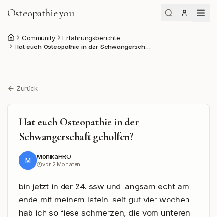
Osteopathie
.
you
Community
Erfahrungsberichte
Start
Hat euch Osteopathie in der Schwangersch…
Zurück
Hat euch Osteopathie in der
Schwangerschaft geholfen?
MonikaHRO
M
vor 2 Monaten
bin jetzt in der 24. ssw und langsam echt am 
ende mit meinem latein. seit gut vier wochen 
hab ich so fiese schmerzen, die vom unteren 