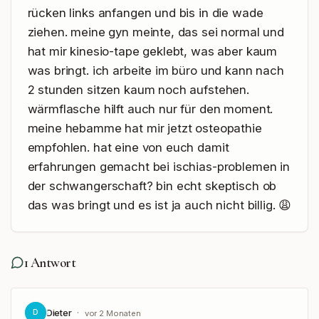
rücken links anfangen und bis in die wade 
ziehen. meine gyn meinte, das sei normal und 
hat mir kinesio-tape geklebt, was aber kaum 
was bringt. ich arbeite im büro und kann nach 
2 stunden sitzen kaum noch aufstehen. 
wärmflasche hilft auch nur für den moment. 
meine hebamme hat mir jetzt osteopathie 
empfohlen. hat eine von euch damit 
erfahrungen gemacht bei ischias-problemen in 
der schwangerschaft? bin echt skeptisch ob 
das was bringt und es ist ja auch nicht billig. 😩
1
Antwort
Dieter
·
D
vor 2 Monaten