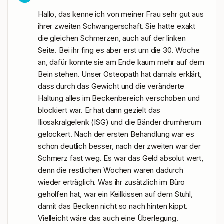
Hallo, das kenne ich von meiner Frau sehr gut aus 
ihrer zweiten Schwangerschaft. Sie hatte exakt 
die gleichen Schmerzen, auch auf der linken 
Seite. Bei ihr fing es aber erst um die 30. Woche 
an, dafür konnte sie am Ende kaum mehr auf dem 
Bein stehen. Unser Osteopath hat damals erklärt, 
dass durch das Gewicht und die veränderte 
Haltung alles im Beckenbereich verschoben und 
blockiert war. Er hat dann gezielt das 
Iliosakralgelenk (ISG) und die Bänder drumherum 
gelockert. Nach der ersten Behandlung war es 
schon deutlich besser, nach der zweiten war der 
Schmerz fast weg. Es war das Geld absolut wert, 
denn die restlichen Wochen waren dadurch 
wieder erträglich. Was ihr zusätzlich im Büro 
geholfen hat, war ein Keilkissen auf dem Stuhl, 
damit das Becken nicht so nach hinten kippt. 
Vielleicht wäre das auch eine Überlegung.