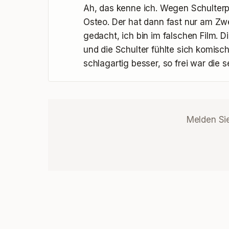
Ah, das kenne ich. Wegen Schulter
Osteo. Der hat dann fast nur am Zw
gedacht, ich bin im falschen Film. 
und die Schulter fühlte sich komisch
schlagartig besser, so frei war die s
Melden Si