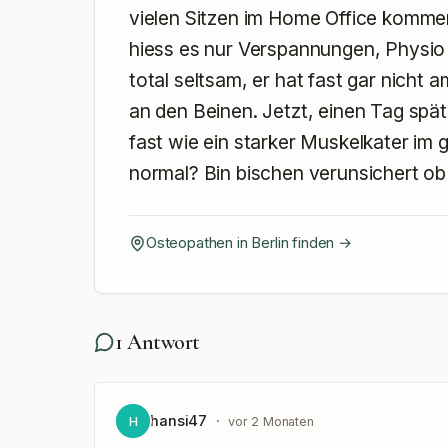
vielen Sitzen im Home Office komme
hiess es nur Verspannungen, Physio 
total seltsam, er hat fast gar nicht
an den Beinen. Jetzt, einen Tag späte
fast wie ein starker Muskelkater im 
normal? Bin bischen verunsichert ob da
Osteopathen in
Berlin
finden →
1
Antwort
hansi47
·
H
vor 2 Monaten