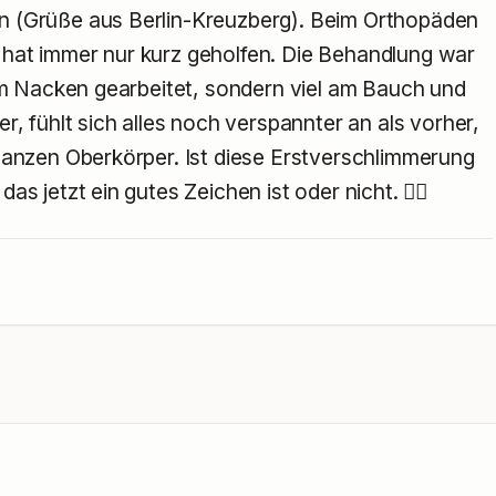
n (Grüße aus Berlin-Kreuzberg). Beim Orthopäden 
hat immer nur kurz geholfen. Die Behandlung war 
 am Nacken gearbeitet, sondern viel am Bauch und 
r, fühlt sich alles noch verspannter an als vorher, 
ganzen Oberkörper. Ist diese Erstverschlimmerung 
s jetzt ein gutes Zeichen ist oder nicht. 🤷‍♀️