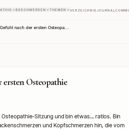
ATHIE
BESCHWERDEN
THEMEN
VERZEICHNIS
JOURNAL
COMM
Gefühl nach der ersten Osteopa…
 ersten Osteopathie
 Osteopathie-Sitzung und bin etwas... ratlos. Bin 
ckenschmerzen und Kopfschmerzen hin, die vom 