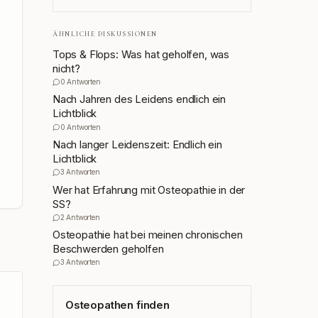
ÄHNLICHE DISKUSSIONEN
Tops & Flops: Was hat geholfen, was
nicht?
0
Antworten
Nach Jahren des Leidens endlich ein
Lichtblick
0
Antworten
Nach langer Leidenszeit: Endlich ein
Lichtblick
3
Antworten
Wer hat Erfahrung mit Osteopathie in der
SS?
2
Antworten
Osteopathie hat bei meinen chronischen
Beschwerden geholfen
3
Antworten
Osteopathen finden