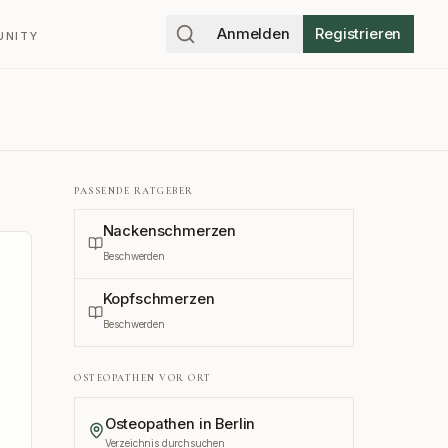
Anmelden
Registrieren
UNITY
PASSENDE RATGEBER
Nackenschmerzen
Beschwerden
Kopfschmerzen
Beschwerden
OSTEOPATHEN VOR ORT
Osteopathen in
Berlin
Verzeichnis durchsuchen