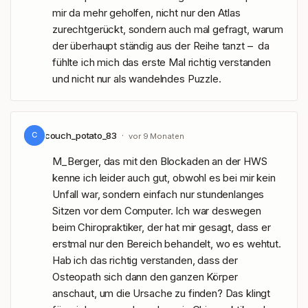
mir da mehr geholfen, nicht nur den Atlas 
zurechtgerückt, sondern auch mal gefragt, warum 
der überhaupt ständig aus der Reihe tanzt –  da 
fühlte ich mich das erste Mal richtig verstanden 
und nicht nur als wandelndes Puzzle.
couch_potato_83
·
C
vor 9 Monaten
M_Berger, das mit den Blockaden an der HWS 
kenne ich leider auch gut, obwohl es bei mir kein 
Unfall war, sondern einfach nur stundenlanges 
Sitzen vor dem Computer. Ich war deswegen 
beim Chiropraktiker, der hat mir gesagt, dass er 
erstmal nur den Bereich behandelt, wo es wehtut. 
Hab ich das richtig verstanden, dass der 
Osteopath sich dann den ganzen Körper 
anschaut, um die Ursache zu finden? Das klingt 