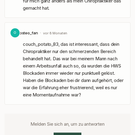
für mich ganz anders als mein Chiropraktiker das 
gemacht hat.
osteo_fan
·
O
vor 8 Monaten
couch_potato_83, das ist interessant, dass dein 
Chiropraktiker nur den schmerzenden Bereich 
behandelt hat. Das war bei meinem Mann nach 
einem Arbeitsunfall auch so, da wurden die HWS 
Blockaden immer wieder nur punktuell gelöst. 
Haben die Blockaden bei dir dann aufgehört, oder 
war die Erfahrung eher frustrierend, weil es nur 
eine Momentaufnahme war?
Melden Sie sich an, um zu antworten