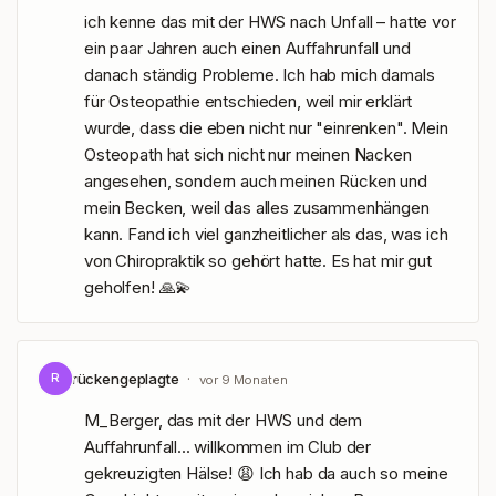
ich kenne das mit der HWS nach Unfall – hatte vor 
ein paar Jahren auch einen Auffahrunfall und 
danach ständig Probleme. Ich hab mich damals 
für Osteopathie entschieden, weil mir erklärt 
wurde, dass die eben nicht nur "einrenken". Mein 
Osteopath hat sich nicht nur meinen Nacken 
angesehen, sondern auch meinen Rücken und 
mein Becken, weil das alles zusammenhängen 
kann. Fand ich viel ganzheitlicher als das, was ich 
von Chiropraktik so gehört hatte. Es hat mir gut 
geholfen! 🙏💫
rückengeplagte
·
R
vor 9 Monaten
M_Berger, das mit der HWS und dem 
Auffahrunfall... willkommen im Club der 
gekreuzigten Hälse! 😩 Ich hab da auch so meine 