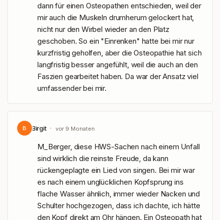
dann für einen Osteopathen entschieden, weil der 
mir auch die Muskeln drumherum gelockert hat, 
nicht nur den Wirbel wieder an den Platz 
geschoben. So ein "Einrenken" hatte bei mir nur 
kurzfristig geholfen, aber die Osteopathie hat sich 
langfristig besser angefühlt, weil die auch an den 
Faszien gearbeitet haben. Da war der Ansatz viel 
umfassender bei mir.
Birgit
·
B
vor 9 Monaten
M_Berger, diese HWS-Sachen nach einem Unfall 
sind wirklich die reinste Freude, da kann 
rückengeplagte ein Lied von singen. Bei mir war 
es nach einem unglücklichen Kopfsprung ins 
flache Wasser ähnlich, immer wieder Nacken und 
Schulter hochgezogen, dass ich dachte, ich hätte 
den Kopf direkt am Ohr hängen. Ein Osteopath hat 