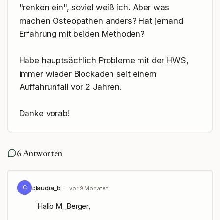
"renken ein", soviel weiß ich. Aber was 
machen Osteopathen anders? Hat jemand 
Erfahrung mit beiden Methoden?

Habe hauptsächlich Probleme mit der HWS, 
immer wieder Blockaden seit einem 
Auffahrunfall vor 2 Jahren.

Danke vorab!
6
Antworten
claudia_b
·
C
vor 9 Monaten
Hallo M_Berger,
