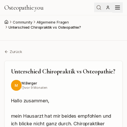
Osteopathie
.
you
Community
Allgemeine Fragen
Start
Unterschied Chiropraktik vs Osteopathie?
Zurück
Unterschied Chiropraktik vs Osteopathie?
M.Berger
M
vor 9 Monaten
Hallo zusammen,

mein Hausarzt hat mir beides empfohlen und 
ich blicke nicht ganz durch. Chiropraktiker 