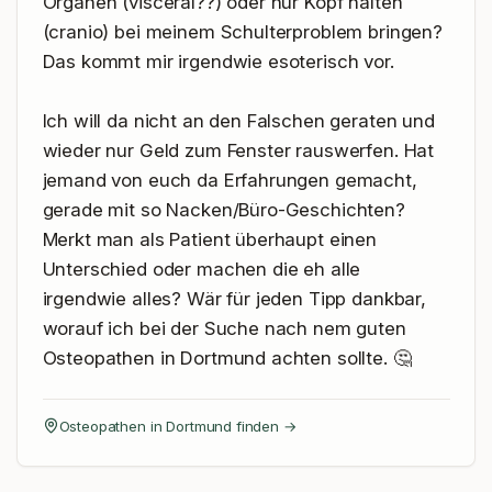
Organen (visceral??) oder nur Kopf halten 
(cranio) bei meinem Schulterproblem bringen? 
Das kommt mir irgendwie esoterisch vor.

Ich will da nicht an den Falschen geraten und 
wieder nur Geld zum Fenster rauswerfen. Hat 
jemand von euch da Erfahrungen gemacht, 
gerade mit so Nacken/Büro-Geschichten? 
Merkt man als Patient überhaupt einen 
Unterschied oder machen die eh alle 
irgendwie alles? Wär für jeden Tipp dankbar, 
worauf ich bei der Suche nach nem guten 
Osteopathen in Dortmund achten sollte. 🤔
Osteopathen in
Dortmund
finden →