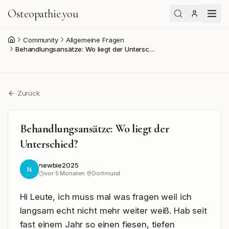
Osteopathie
.
you
Community
Allgemeine Fragen
Start
Behandlungsansätze: Wo liegt der Untersc…
Zurück
Behandlungsansätze: Wo liegt der
Unterschied?
newbie2025
N
vor 5 Monaten
·
Dortmund
Hi Leute, ich muss mal was fragen weil ich 
langsam echt nicht mehr weiter weiß. Hab seit 
fast einem Jahr so einen fiesen, tiefen 