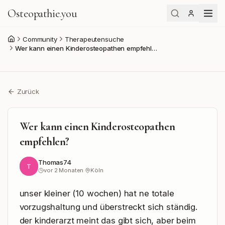
Osteopathie
.
you
Community
Therapeutensuche
Start
Wer kann einen Kinderosteopathen empfehl…
Zurück
Wer kann einen Kinderosteopathen
empfehlen?
Thomas74
T
vor 2 Monaten
·
Köln
unser kleiner (10 wochen) hat ne totale 
vorzugshaltung und überstreckt sich ständig. 
der kinderarzt meint das gibt sich, aber beim 