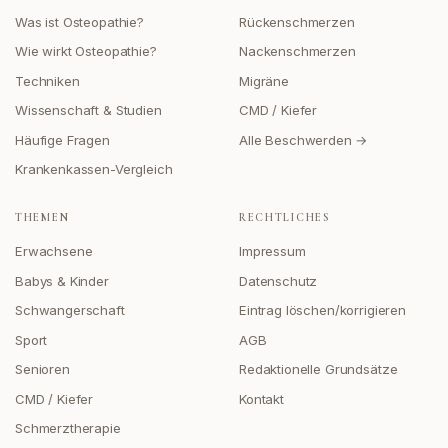
Was ist Osteopathie?
Rückenschmerzen
Wie wirkt Osteopathie?
Nackenschmerzen
Techniken
Migräne
Wissenschaft & Studien
CMD / Kiefer
Häufige Fragen
Alle Beschwerden →
Krankenkassen-Vergleich
THEMEN
RECHTLICHES
Erwachsene
Impressum
Babys & Kinder
Datenschutz
Schwangerschaft
Eintrag löschen/korrigieren
Sport
AGB
Senioren
Redaktionelle Grundsätze
CMD / Kiefer
Kontakt
Schmerztherapie