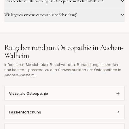
Brauche ich eine Überweisung für Osteopathie in Aachen-Walheim?
Wie lange dauert eine osteopathische Behandlung?
Ratgeber rund um Osteopathie in
Aachen-
Walheim
Informieren Sie sich über Beschwerden, Behandlungsmethoden
und Kosten – passend zu den Schwerpunkten der Osteopathen in
Aachen-Walheim
.
Viszerale Osteopathie
Faszienforschung