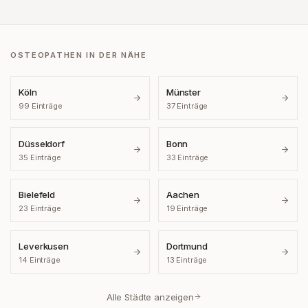
OSTEOPATHEN IN DER NÄHE
Köln
Münster
99
Einträge
37
Einträge
Düsseldorf
Bonn
35
Einträge
33
Einträge
Bielefeld
Aachen
23
Einträge
19
Einträge
Leverkusen
Dortmund
14
Einträge
13
Einträge
Alle Städte anzeigen