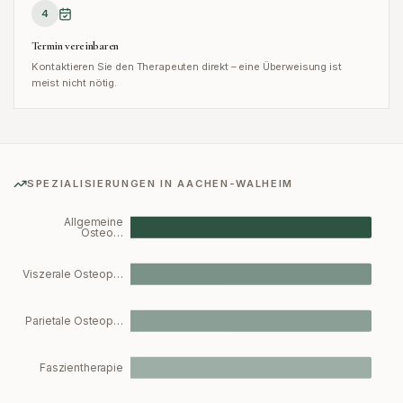
4
Termin vereinbaren
Kontaktieren Sie den Therapeuten direkt – eine Überweisung ist
meist nicht nötig.
SPEZIALISIERUNGEN IN
AACHEN-WALHEIM
Allgemeine
Osteo…
Viszerale Osteop…
Parietale Osteop…
Faszientherapie