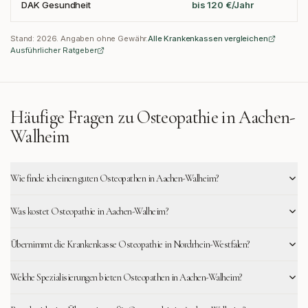
DAK Gesundheit
bis 120 €/Jahr
Stand:
2026
. Angaben ohne Gewähr.
Alle Krankenkassen vergleichen
Ausführlicher Ratgeber
Häufige Fragen zu Osteopathie in
Aachen-
Walheim
Wie finde ich einen guten Osteopathen in Aachen-Walheim?
Was kostet Osteopathie in Aachen-Walheim?
Übernimmt die Krankenkasse Osteopathie in Nordrhein-Westfalen?
Welche Spezialisierungen bieten Osteopathen in Aachen-Walheim?