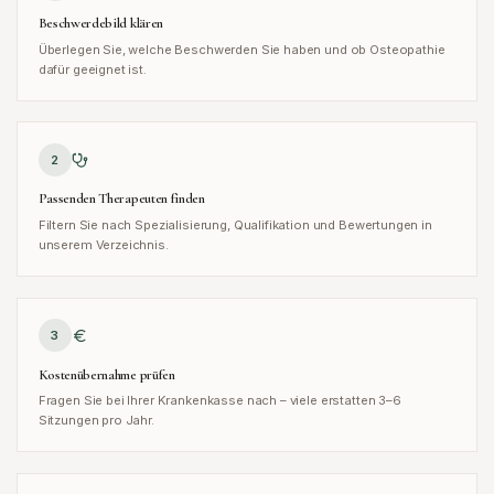
Beschwerdebild klären
Überlegen Sie, welche Beschwerden Sie haben und ob Osteopathie
dafür geeignet ist.
2
Passenden Therapeuten finden
Filtern Sie nach Spezialisierung, Qualifikation und Bewertungen in
unserem Verzeichnis.
3
Kostenübernahme prüfen
Fragen Sie bei Ihrer Krankenkasse nach – viele erstatten 3–6
Sitzungen pro Jahr.