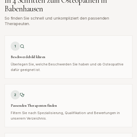
In 4 Schritten zum Osteopathen in
Babenhausen
So finden Sie schnell und unkompliziert den passenden
Therapeuten.
1
Beschwerdebild klären
Überlegen Sie, welche Beschwerden Sie haben und ob Osteopathie
dafür geeignet ist.
2
Passenden Therapeuten finden
Filtern Sie nach Spezialisierung, Qualifikation und Bewertungen in
unserem Verzeichnis.