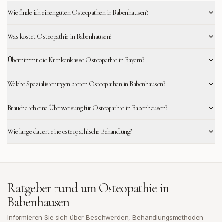
Wie finde ich einen guten Osteopathen in Babenhausen?
Was kostet Osteopathie in Babenhausen?
Übernimmt die Krankenkasse Osteopathie in Bayern?
Welche Spezialisierungen bieten Osteopathen in Babenhausen?
Brauche ich eine Überweisung für Osteopathie in Babenhausen?
Wie lange dauert eine osteopathische Behandlung?
Ratgeber rund um Osteopathie in
Babenhausen
Informieren Sie sich über Beschwerden, Behandlungsmethoden