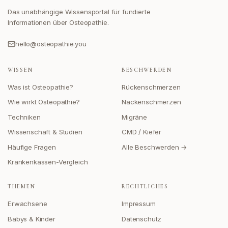
Das unabhängige Wissensportal für fundierte
Informationen über Osteopathie.
hello@osteopathie.you
WISSEN
BESCHWERDEN
Was ist Osteopathie?
Rückenschmerzen
Wie wirkt Osteopathie?
Nackenschmerzen
Techniken
Migräne
Wissenschaft & Studien
CMD / Kiefer
Häufige Fragen
Alle Beschwerden →
Krankenkassen-Vergleich
THEMEN
RECHTLICHES
Erwachsene
Impressum
Babys & Kinder
Datenschutz