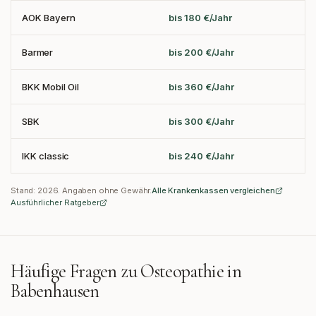
AOK Bayern
bis 180 €/Jahr
Barmer
bis 200 €/Jahr
BKK Mobil Oil
bis 360 €/Jahr
SBK
bis 300 €/Jahr
IKK classic
bis 240 €/Jahr
Stand:
2026
. Angaben ohne Gewähr.
Alle Krankenkassen vergleichen
Ausführlicher Ratgeber
Häufige Fragen zu Osteopathie in
Babenhausen