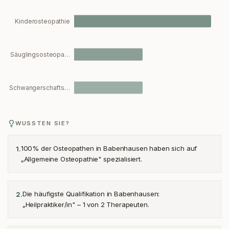
Kinderosteopathie
Säuglingsosteopa…
Schwangerschafts…
WUSSTEN SIE?
100% der Osteopathen in Babenhausen haben sich auf
1
.
„Allgemeine Osteopathie" spezialisiert.
Die häufigste Qualifikation in Babenhausen:
2
.
„Heilpraktiker/in" – 1 von 2 Therapeuten.