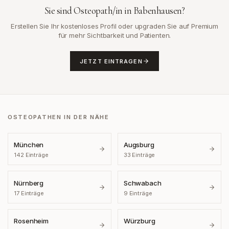
Sie sind Osteopath/in in
Babenhausen
?
Erstellen Sie Ihr kostenloses Profil oder upgraden Sie auf Premium
für mehr Sichtbarkeit und Patienten.
JETZT EINTRAGEN
OSTEOPATHEN IN DER NÄHE
München
Augsburg
142
Einträge
33
Einträge
Nürnberg
Schwabach
17
Einträge
9
Einträge
Rosenheim
Würzburg