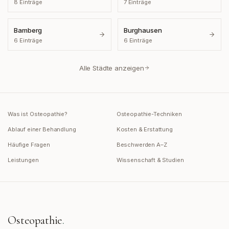
8
Einträge
7
Einträge
Bamberg
Burghausen
6
Einträge
6
Einträge
Alle Städte anzeigen
Was ist Osteopathie?
Osteopathie-Techniken
Ablauf einer Behandlung
Kosten & Erstattung
Häufige Fragen
Beschwerden A–Z
Leistungen
Wissenschaft & Studien
Osteopathie
.