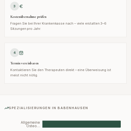
3
Kostenübernahme prüfen
Fragen Sie bei Ihrer Krankenkasse nach – viele erstatten 3–6
Sitzungen pro Jahr.
4
Termin vereinbaren
Kontaktieren Sie den Therapeuten direkt – eine Überweisung ist
meist nicht nötig.
SPEZIALISIERUNGEN IN
BABENHAUSEN
Allgemeine
Osteo…