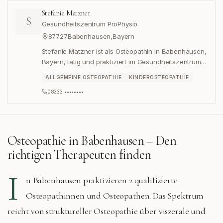
Stefanie Matzner
S
Gesundheitszentrum ProPhysio
87727
Babenhausen
,
Bayern
Stefanie Matzner ist als Osteopathin in Babenhausen,
Bayern, tätig und praktiziert im Gesundheitszentrum
ProPhysio in der Straße Auf der Wies 17.
ALLGEMEINE OSTEOPATHIE
KINDEROSTEOPATHIE
08333 ••••••••
Osteopathie in
Babenhausen
– Den
richtigen Therapeuten finden
I
n
Babenhausen
praktizieren
2 qualifizierte
Osteopathinnen und Osteopathen. Das Spektrum
reicht von struktureller Osteopathie über viszerale und