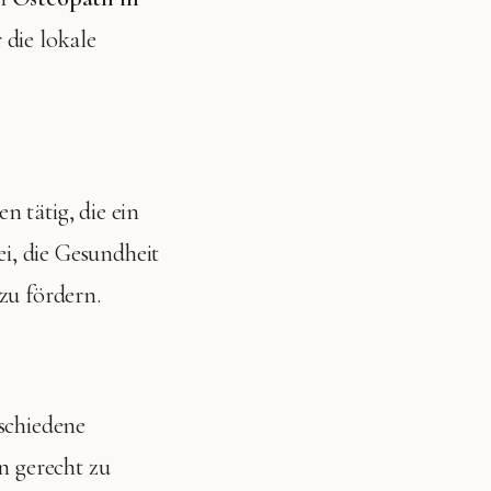
 die lokale
n tätig, die ein
i, die Gesundheit
u fördern.
rschiedene
n gerecht zu