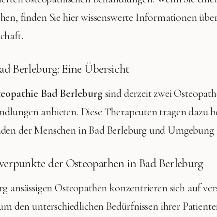
hen, finden Sie hier wissenswerte Informationen über
chaft.
ad Berleburg: Eine Übersicht
eopathie Bad Berleburg
sind derzeit zwei Osteopathe
dlungen anbieten. Diese Therapeuten tragen dazu be
den der Menschen in Bad Berleburg und Umgebung z
erpunkte der Osteopathen in Bad Berleburg
rg ansässigen Osteopathen konzentrieren sich auf ve
 um den unterschiedlichen Bedürfnissen ihrer Patiente