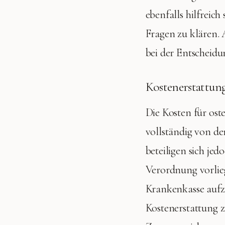
ebenfalls hilfrei
Fragen zu klären.
bei der Entscheidu
Kostenerstattung
Die Kosten für os
vollständig von d
beteiligen sich jed
Verordnung vorlieg
Krankenkasse auf
Kostenerstattung 