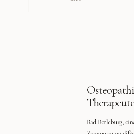
Osteopathi
Therapeute
Bad Berleburg, ein
Zugang zu qualifi