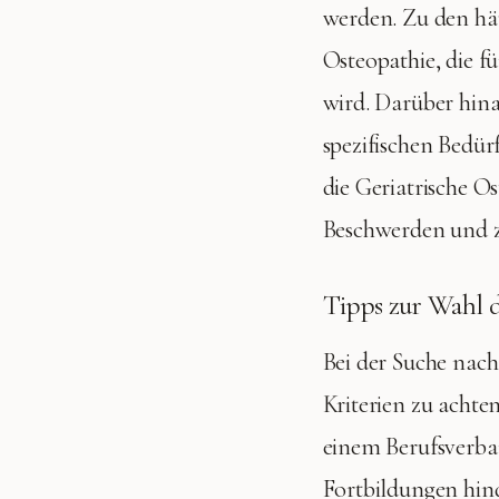
werden. Zu den hä
Osteopathie, die f
wird. Darüber hinau
spezifischen Bedür
die Geriatrische Os
Beschwerden und zu
Tipps zur Wahl d
Bei der Suche nac
Kriterien zu achte
einem Berufsverba
Fortbildungen hind