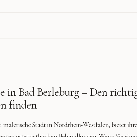
e in
Bad Berleburg
– Den richti
n finden
e malerische Stadt in Nordrhein-Westfalen, bietet i
zierten osteopathischen Behandlungen. Wenn Sie ein