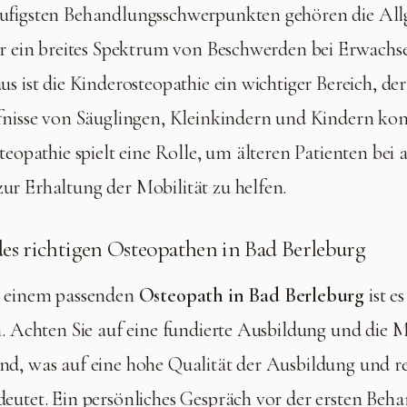
ufigsten Behandlungsschwerpunkten gehören die Al
ür ein breites Spektrum von Beschwerden bei Erwachs
s ist die Kinderosteopathie ein wichtiger Bereich, der 
fnisse von Säuglingen, Kleinkindern und Kindern kon
teopathie spielt eine Rolle, um älteren Patienten bei 
r Erhaltung der Mobilität zu helfen.
es richtigen Osteopathen in Bad Berleburg
h einem passenden
Osteopath in Bad Berleburg
ist e
n. Achten Sie auf eine fundierte Ausbildung und die Mi
nd, was auf eine hohe Qualität der Ausbildung und 
eutet. Ein persönliches Gespräch vor der ersten Be