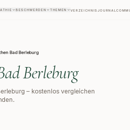
ATHIE
BESCHWERDEN
THEMEN
VERZEICHNIS
JOURNAL
COMM
then Bad Berleburg
Bad Berleburg
Berleburg – kostenlos vergleichen
nden.