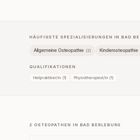
HÄUFIGSTE SPEZIALISIERUNGEN IN
BAD B
Allgemeine Osteopathie
Kinderosteopathie
(
2
)
QUALIFIKATIONEN
Heilpraktiker/in
(
1
)
Physiotherapeut/in
(
1
)
2 OSTEOPATHEN IN BAD BERLEBURG