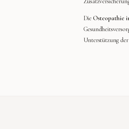
Zusatzversicherun
Die
Osteopathie i
Gesundheitsversor
Unterstützung der