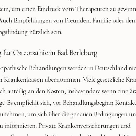
ch sein, um einen Eindruck vom Therapeuten zu gewin
 Auch Empfehlungen von Freunden, Familie oder de
ngsfindung nützlich sein.
 für Osteopathie in Bad Berleburg
teopathische Behandlungen werden in Deutschland ni
en Krankenkassen übernommen. Viele gesetzliche Kr
och anteilig an den Kosten, insbesondere wenn eine är
t. Es empfiehlt sich, vor Behandlungsbeginn Kontakt
zunehmen, um sich über die genauen Bedingungen u
zu informieren. Private Krankenversicherungen und