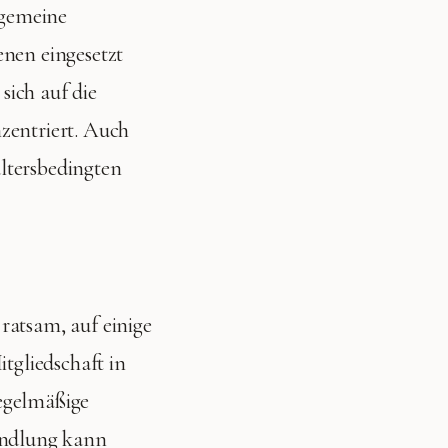
lgemeine
enen eingesetzt
sich auf die
zentriert. Auch
altersbedingten
s ratsam, auf einige
tgliedschaft in
regelmäßige
handlung kann