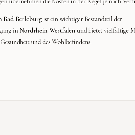
gen übernehmen die Kosten in der Regel je nach Ver
n Bad Berleburg
ist ein wichtiger Bestandteil der
gung in
Nordrhein-Westfalen
und bietet vielfältige 
 Gesundheit und des Wohlbefindens.