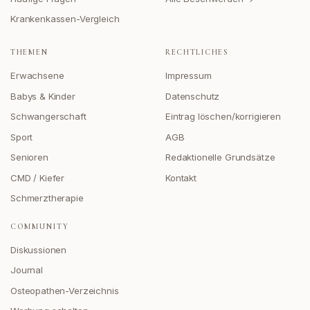
Krankenkassen-Vergleich
THEMEN
RECHTLICHES
Erwachsene
Impressum
Babys & Kinder
Datenschutz
Schwangerschaft
Eintrag löschen/korrigieren
Sport
AGB
Senioren
Redaktionelle Grundsätze
CMD / Kiefer
Kontakt
Schmerztherapie
COMMUNITY
Diskussionen
Journal
Osteopathen-Verzeichnis