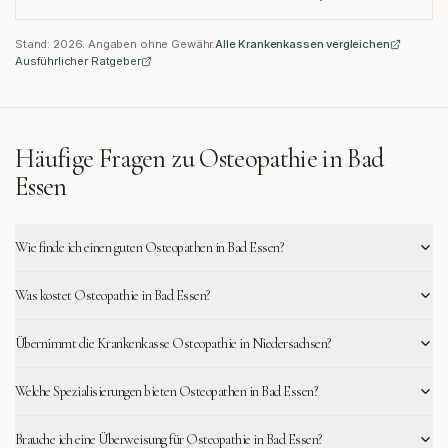
Stand:
2026
. Angaben ohne Gewähr.
Alle Krankenkassen vergleichen
Ausführlicher Ratgeber
Häufige Fragen zu Osteopathie in
Bad
Essen
Wie finde ich einen guten Osteopathen in Bad Essen?
Was kostet Osteopathie in Bad Essen?
Übernimmt die Krankenkasse Osteopathie in Niedersachsen?
Welche Spezialisierungen bieten Osteopathen in Bad Essen?
Brauche ich eine Überweisung für Osteopathie in Bad Essen?