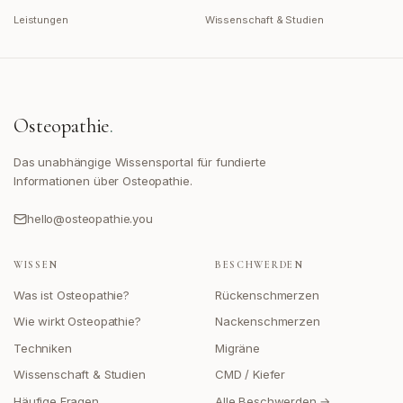
Leistungen
Wissenschaft & Studien
Osteopathie
.
Das unabhängige Wissensportal für fundierte
Informationen über Osteopathie.
hello@osteopathie.you
WISSEN
BESCHWERDEN
Was ist Osteopathie?
Rückenschmerzen
Wie wirkt Osteopathie?
Nackenschmerzen
Techniken
Migräne
Wissenschaft & Studien
CMD / Kiefer
Häufige Fragen
Alle Beschwerden →