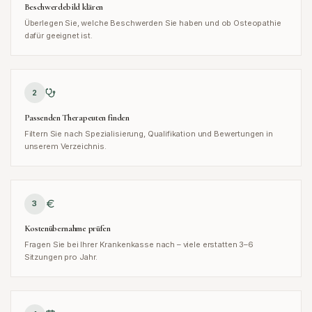
Beschwerdebild klären
Überlegen Sie, welche Beschwerden Sie haben und ob Osteopathie
dafür geeignet ist.
2
Passenden Therapeuten finden
Filtern Sie nach Spezialisierung, Qualifikation und Bewertungen in
unserem Verzeichnis.
3
Kostenübernahme prüfen
Fragen Sie bei Ihrer Krankenkasse nach – viele erstatten 3–6
Sitzungen pro Jahr.