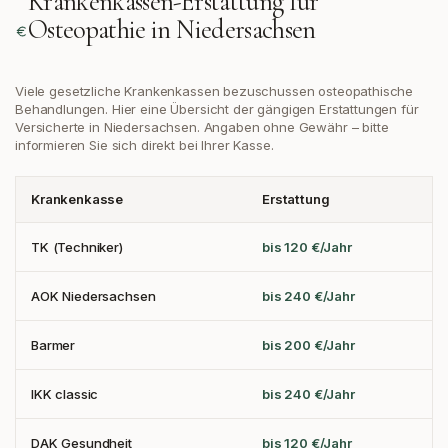
Krankenkassen-Erstattung für
Osteopathie in
Niedersachsen
Viele gesetzliche Krankenkassen bezuschussen osteopathische
Behandlungen. Hier eine Übersicht der gängigen Erstattungen
für
Versicherte in Niedersachsen
. Angaben ohne Gewähr – bitte
informieren Sie sich direkt bei Ihrer Kasse.
Krankenkasse
Erstattung
TK (Techniker)
bis 120 €/Jahr
AOK Niedersachsen
bis 240 €/Jahr
Barmer
bis 200 €/Jahr
IKK classic
bis 240 €/Jahr
DAK Gesundheit
bis 120 €/Jahr