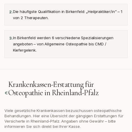
Die häufigste Qualifikation in Birkenfeld: „Heilpraktiker/in" – 1
2
.
von 2 Therapeuten.
In Birkenfeld werden 6 verschiedene Spezialisierungen
3
.
angeboten – von Allgemeine Osteopathie bis CMD /
Kiefergelenk.
Krankenkassen-Erstattung für
Osteopathie in
Rheinland-Pfalz
Viele gesetzliche Krankenkassen bezuschussen osteopathische
Behandlungen. Hier eine Übersicht der gängigen Erstattungen
für
Versicherte in Rheinland-Pfalz
. Angaben ohne Gewähr – bitte
informieren Sie sich direkt bei Ihrer Kasse.