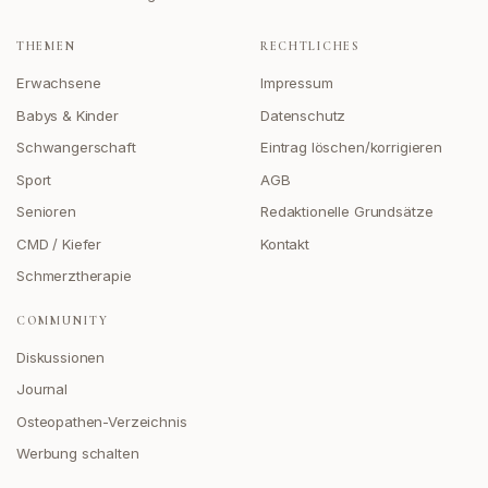
THEMEN
RECHTLICHES
Erwachsene
Impressum
Babys & Kinder
Datenschutz
Schwangerschaft
Eintrag löschen/korrigieren
Sport
AGB
Senioren
Redaktionelle Grundsätze
CMD / Kiefer
Kontakt
Schmerztherapie
COMMUNITY
Diskussionen
Journal
Osteopathen-Verzeichnis
Werbung schalten