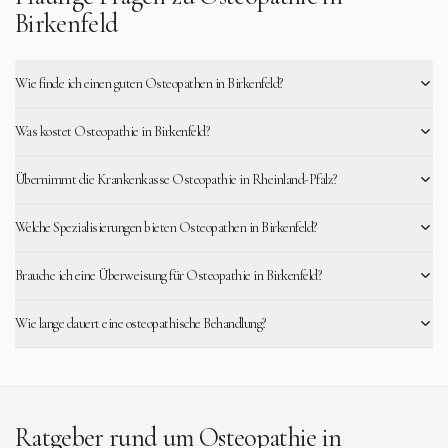
Birkenfeld
Wie finde ich einen guten Osteopathen in Birkenfeld?
Was kostet Osteopathie in Birkenfeld?
Übernimmt die Krankenkasse Osteopathie in Rheinland-Pfalz?
Welche Spezialisierungen bieten Osteopathen in Birkenfeld?
Brauche ich eine Überweisung für Osteopathie in Birkenfeld?
Wie lange dauert eine osteopathische Behandlung?
Ratgeber rund um Osteopathie in