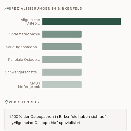
SPEZIALISIERUNGEN IN
BIRKENFELD
Allgemeine
Osteo…
Kinderosteopathie
Säuglingsosteopa…
Parietale Osteop…
Schwangerschafts…
CMD /
Kiefergelenk
WUSSTEN SIE?
100% der Osteopathen in Birkenfeld haben sich auf
1
.
„Allgemeine Osteopathie" spezialisiert.