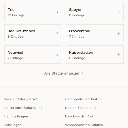
Trier
Speyer
12
Einträge
8
Einträge
Bad Kreuznach
Frankenthal
8
Einträge
7
Einträge
Neuwied
Kaiserslautern
7
Einträge
6
Einträge
Alle Städte anzeigen
Was ist Osteopathie?
Osteopathie-Techniken
Ablauf einer Behandlung
Kosten & Erstattung
Häufige Fragen
Beschwerden A–Z
Leistungen
Wissenschaft & Studien