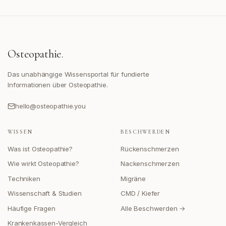
Osteopathie
.
Das unabhängige Wissensportal für fundierte
Informationen über Osteopathie.
hello@osteopathie.you
WISSEN
BESCHWERDEN
Was ist Osteopathie?
Rückenschmerzen
Wie wirkt Osteopathie?
Nackenschmerzen
Techniken
Migräne
Wissenschaft & Studien
CMD / Kiefer
Häufige Fragen
Alle Beschwerden →
Krankenkassen-Vergleich