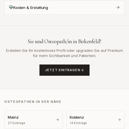
Kosten & Erstattung
Sie sind Osteopath/in in
Birkenfeld
?
Erstellen Sie Ihr kostenloses Profil oder upgraden Sie auf Premium
für mehr Sichtbarkeit und Patienten.
JETZT EINTRAGEN
OSTEOPATHEN IN DER NÄHE
Mainz
Koblenz
27
Einträge
14
Einträge