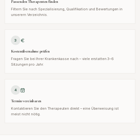
Passenden Therapeuten finden
Filtern Sie nach Spezialisierung, Qualifikation und Bewertungen in
unserem Verzeichnis.
3
Kostenübernahme prüfen
Fragen Sie bei Ihrer Krankenkasse nach – viele erstatten 3–6
Sitzungen pro Jahr.
4
Termin vereinbaren
Kontaktieren Sie den Therapeuten direkt – eine Überweisung ist
meist nicht nötig.