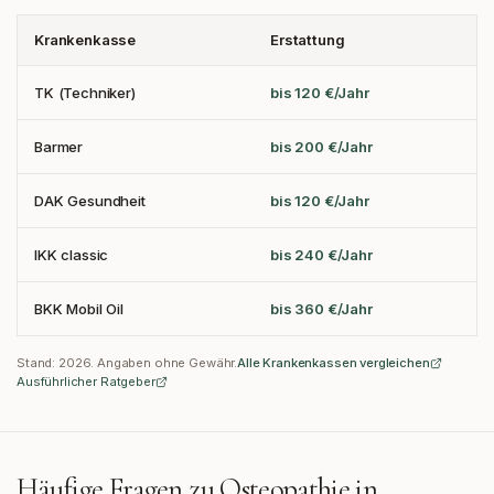
Krankenkasse
Erstattung
TK (Techniker)
bis 120 €/Jahr
Barmer
bis 200 €/Jahr
DAK Gesundheit
bis 120 €/Jahr
IKK classic
bis 240 €/Jahr
BKK Mobil Oil
bis 360 €/Jahr
Stand:
2026
. Angaben ohne Gewähr.
Alle Krankenkassen vergleichen
Ausführlicher Ratgeber
Häufige Fragen zu Osteopathie in