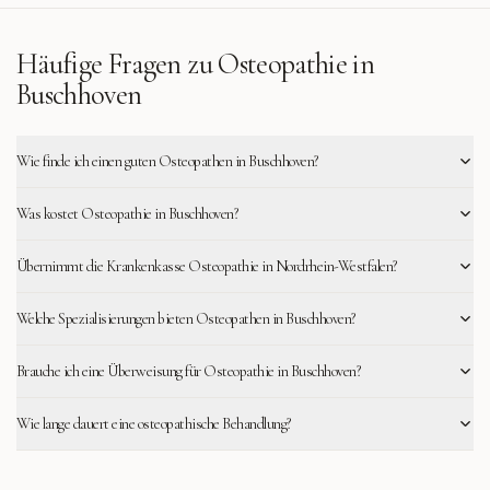
Häufige Fragen zu Osteopathie in
Buschhoven
Wie finde ich einen guten Osteopathen in Buschhoven?
Was kostet Osteopathie in Buschhoven?
Übernimmt die Krankenkasse Osteopathie in Nordrhein-Westfalen?
Welche Spezialisierungen bieten Osteopathen in Buschhoven?
Brauche ich eine Überweisung für Osteopathie in Buschhoven?
Wie lange dauert eine osteopathische Behandlung?