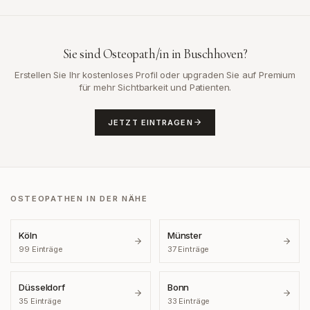
Sie sind Osteopath/in in
Buschhoven
?
Erstellen Sie Ihr kostenloses Profil oder upgraden Sie auf Premium
für mehr Sichtbarkeit und Patienten.
JETZT EINTRAGEN
OSTEOPATHEN IN DER NÄHE
Köln
Münster
99
Einträge
37
Einträge
Düsseldorf
Bonn
35
Einträge
33
Einträge