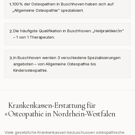
100% der Osteopathen in Buschhoven haben sich auf
1
.
„Allgemeine Osteopathie" spezialisiert.
Die häufigste Qualifikation in Buschhoven: „Heilpraktiker/in"
2
.
– 1 von 1 Therapeuten.
In Buschhoven werden 3 verschiedene Spezialisierungen
3
.
angeboten – von Allgemeine Osteopathie bis
Kinderosteopathie.
Krankenkassen-Erstattung für
Osteopathie in
Nordrhein-Westfalen
Viele gesetzliche Krankenkassen bezuschussen osteopathische