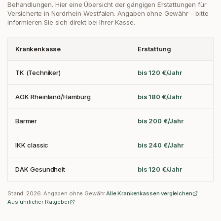
Behandlungen. Hier eine Übersicht der gängigen Erstattungen
für
Versicherte in Nordrhein-Westfalen
. Angaben ohne Gewähr – bitte
informieren Sie sich direkt bei Ihrer Kasse.
Krankenkasse
Erstattung
TK (Techniker)
bis 120 €/Jahr
AOK Rheinland/Hamburg
bis 180 €/Jahr
Barmer
bis 200 €/Jahr
IKK classic
bis 240 €/Jahr
DAK Gesundheit
bis 120 €/Jahr
Stand:
2026
. Angaben ohne Gewähr.
Alle Krankenkassen vergleichen
Ausführlicher Ratgeber