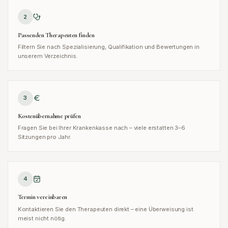
2
Passenden Therapeuten finden
Filtern Sie nach Spezialisierung, Qualifikation und Bewertungen in
unserem Verzeichnis.
3
Kostenübernahme prüfen
Fragen Sie bei Ihrer Krankenkasse nach – viele erstatten 3–6
Sitzungen pro Jahr.
4
Termin vereinbaren
Kontaktieren Sie den Therapeuten direkt – eine Überweisung ist
meist nicht nötig.