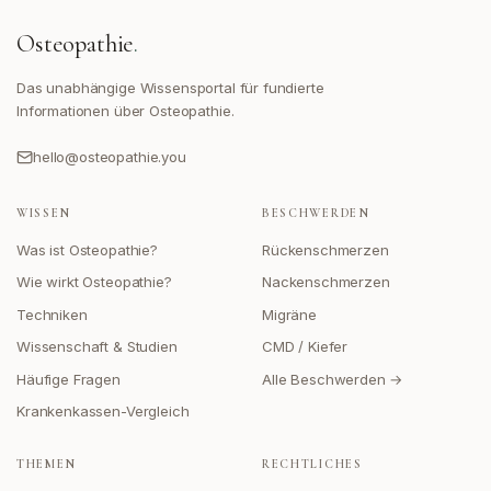
Osteopathie
.
Das unabhängige Wissensportal für fundierte
Informationen über Osteopathie.
hello@osteopathie.you
WISSEN
BESCHWERDEN
Was ist Osteopathie?
Rückenschmerzen
Wie wirkt Osteopathie?
Nackenschmerzen
Techniken
Migräne
Wissenschaft & Studien
CMD / Kiefer
Häufige Fragen
Alle Beschwerden →
Krankenkassen-Vergleich
THEMEN
RECHTLICHES