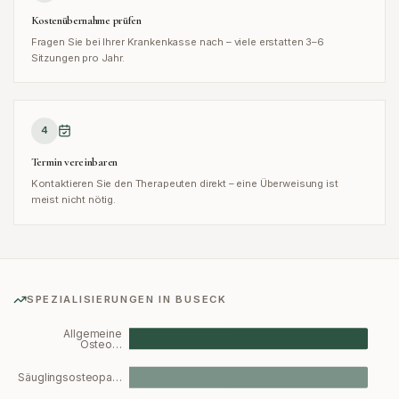
Kostenübernahme prüfen
Fragen Sie bei Ihrer Krankenkasse nach – viele erstatten 3–6
Sitzungen pro Jahr.
4
Termin vereinbaren
Kontaktieren Sie den Therapeuten direkt – eine Überweisung ist
meist nicht nötig.
SPEZIALISIERUNGEN IN
BUSECK
Allgemeine
Osteo…
Säuglingsosteopa…