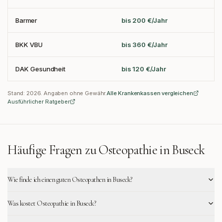
Barmer
bis 200 €/Jahr
BKK VBU
bis 360 €/Jahr
DAK Gesundheit
bis 120 €/Jahr
Stand:
2026
. Angaben ohne Gewähr.
Alle Krankenkassen vergleichen
Ausführlicher Ratgeber
Häufige Fragen zu Osteopathie in
Buseck
Wie finde ich einen guten Osteopathen in Buseck?
Was kostet Osteopathie in Buseck?