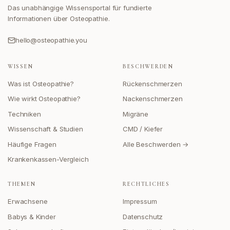
Das unabhängige Wissensportal für fundierte
Informationen über Osteopathie.
hello@osteopathie.you
WISSEN
BESCHWERDEN
Was ist Osteopathie?
Rückenschmerzen
Wie wirkt Osteopathie?
Nackenschmerzen
Techniken
Migräne
Wissenschaft & Studien
CMD / Kiefer
Häufige Fragen
Alle Beschwerden →
Krankenkassen-Vergleich
THEMEN
RECHTLICHES
Erwachsene
Impressum
Babys & Kinder
Datenschutz