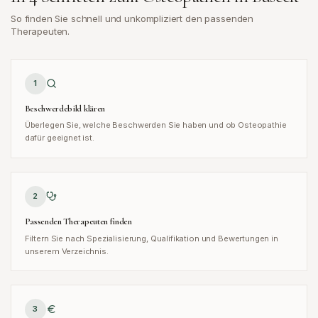
So finden Sie schnell und unkompliziert den passenden
Therapeuten.
1
Beschwerdebild klären
Überlegen Sie, welche Beschwerden Sie haben und ob Osteopathie
dafür geeignet ist.
2
Passenden Therapeuten finden
Filtern Sie nach Spezialisierung, Qualifikation und Bewertungen in
unserem Verzeichnis.
3