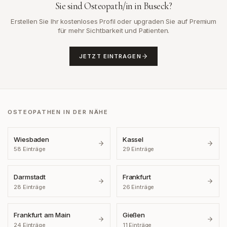
Sie sind Osteopath/in in
Buseck
?
Erstellen Sie Ihr kostenloses Profil oder upgraden Sie auf Premium
für mehr Sichtbarkeit und Patienten.
JETZT EINTRAGEN
OSTEOPATHEN IN DER NÄHE
Wiesbaden
Kassel
58
Einträge
29
Einträge
Darmstadt
Frankfurt
28
Einträge
26
Einträge
Frankfurt am Main
Gießen
24
Einträge
11
Einträge