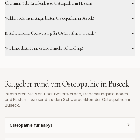
Übernimmt die Krankenkasse Osteopathie in Hessen?
Welche Spezialisierungen bieten Osteopathen in Buseck?
Brauche ich eine Überweisung für Osteopathie in Buseck?
Wie lange dauert eine osteopathische Behandlung?
Ratgeber rund um Osteopathie in
Buseck
Informieren Sie sich über Beschwerden, Behandlungsmethoden
und Kosten – passend zu den Schwerpunkten der Osteopathen in
Buseck
.
Osteopathie für Babys