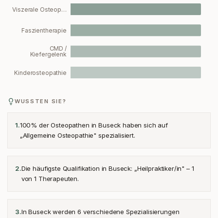
Viszerale Osteop…
Faszientherapie
CMD /
Kiefergelenk
Kinderosteopathie
WUSSTEN SIE?
100% der Osteopathen in Buseck haben sich auf
1
.
„Allgemeine Osteopathie" spezialisiert.
Die häufigste Qualifikation in Buseck: „Heilpraktiker/in" – 1
2
.
von 1 Therapeuten.
In Buseck werden 6 verschiedene Spezialisierungen
3
.