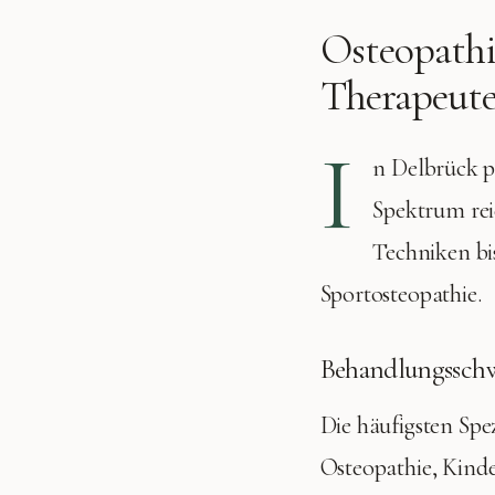
Osteopathi
Therapeute
I
n
Delbrück
p
Spektrum rei
Techniken bis
Sportosteopathie.
Behandlungssch
Die häufigsten Spe
Osteopathie, Kind