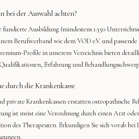
n bei der Auswahl achten?
e fundierte Ausbildung (mindestens 1.350 Unterrichts
 einem Berufsverband wie dem VOD e.V. und passende 
Premium-Profile in unserem Verzeichnis bieten detaill
Qualifikationen, Erfahrung und Behandlungsschwer
 durch die Krankenkasse
und private Krankenkassen erstatten osteopathische 
tzung ist meist eine Verordnung durch einen Arzt ode
ation des Therapeuten. Erkundigen Sie sich vorab bei 
ngungen.