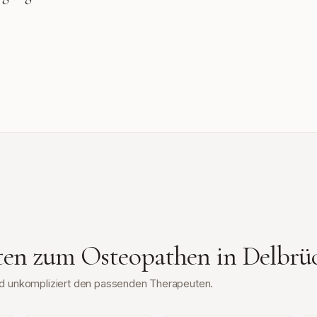
tten zum Osteopathen in
Delbrü
und unkompliziert den passenden Therapeuten.