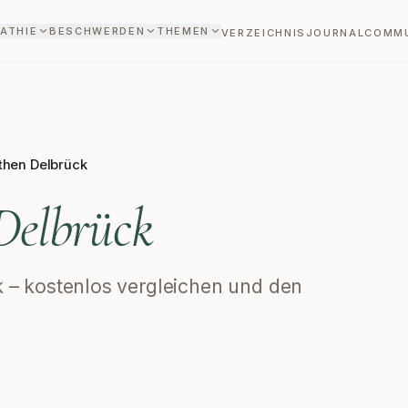
ATHIE
BESCHWERDEN
THEMEN
VERZEICHNIS
JOURNAL
COMM
then Delbrück
Delbrück
ck – kostenlos vergleichen und den