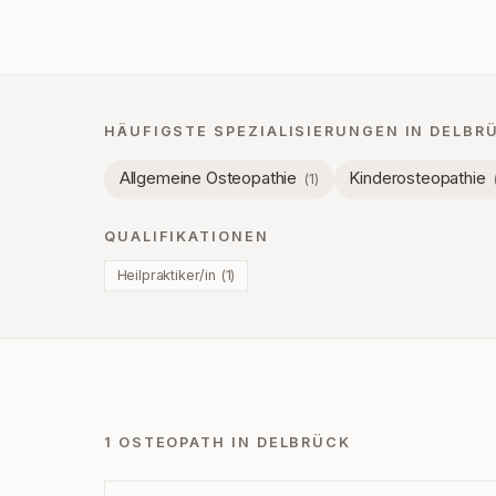
HÄUFIGSTE SPEZIALISIERUNGEN IN
DELBR
Allgemeine Osteopathie
Kinderosteopathie
(
1
)
QUALIFIKATIONEN
Heilpraktiker/in
(
1
)
1 OSTEOPATH IN DELBRÜCK