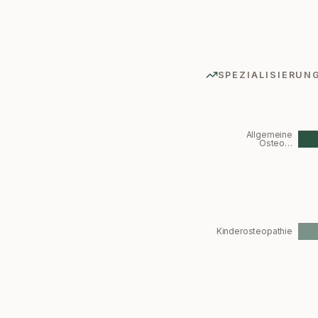
SPEZIALISIERUN
Allgemeine
Osteo…
Kinderosteopathie