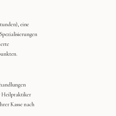
stunden), eine
Spezialisierungen
ierte
punkten.
Behandlungen
r Heilpraktiker
Ihrer Kasse nach