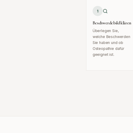
1
Beschwerdebild klären
Überlegen Sie,
welche Beschwerden
Sie haben und ob
Osteopathie dafür
geeignet ist.