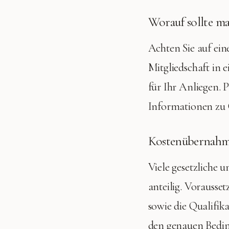
Worauf sollte ma
Achten Sie auf ein
Mitgliedschaft in
für Ihr Anliegen. 
Informationen zu 
Kostenübernahme
Viele gesetzliche 
anteilig. Vorausse
sowie die Qualifik
den genauen Bedi