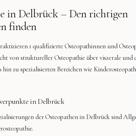
e in
Delbrück
– Den richtigen
n finden
raktizieren
1 qualifizierte
Osteopathinnen und Osteop
cht von struktureller Osteopathie über viszerale und 
 hin zu spezialisierten Bereichen wie Kinderosteopat
werpunkte in
Delbrück
zialisierungen der Osteopathen in
Delbrück
sind
Allg
erosteopathie
.