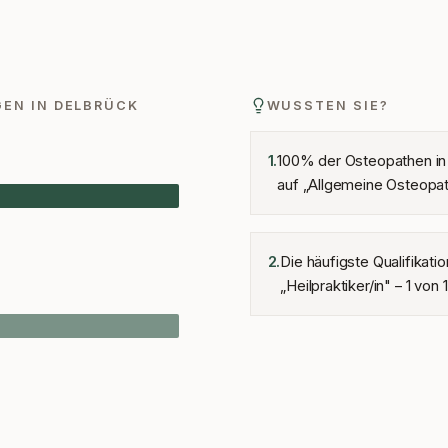
GEN IN
DELBRÜCK
WUSSTEN SIE?
100% der Osteopathen in
1
.
auf „Allgemeine Osteopath
Die häufigste Qualifikatio
2
.
„Heilpraktiker/in" – 1 von