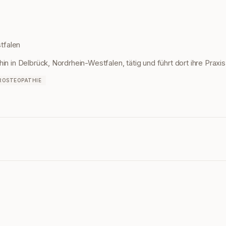
tfalen
in in Delbrück, Nordrhein-Westfalen, tätig und führt dort ihre Praxi
ROSTEOPATHIE