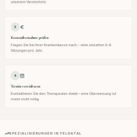
unserem Verzeichnis.
3
Kostenübernahme prüfen
Fragen Sie bei Ihrer Krankenkasse nach – viele erstatten 3–6
Sitzungen pro Jahr.
4
Termin vereinbaren
Kontaktieren Sie den Therapeuten direkt – eine Überweisung ist
meist nicht nötig.
SPEZIALISIERUNGEN IN
FELDATAL