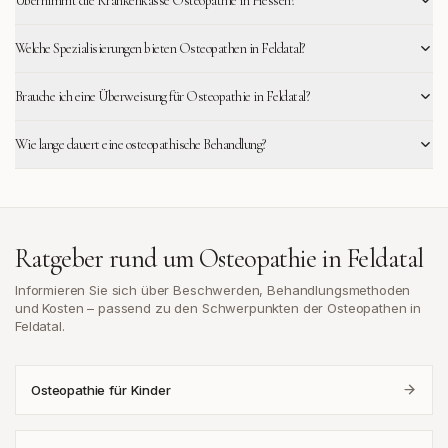
Übernimmt die Krankenkasse Osteopathie in Hessen?
Welche Spezialisierungen bieten Osteopathen in Feldatal?
Brauche ich eine Überweisung für Osteopathie in Feldatal?
Wie lange dauert eine osteopathische Behandlung?
Ratgeber rund um Osteopathie in
Feldatal
Informieren Sie sich über Beschwerden, Behandlungsmethoden
und Kosten – passend zu den Schwerpunkten der Osteopathen in
Feldatal
.
Osteopathie für Kinder