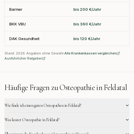
Barmer
bis 200 €/Jahr
BKK VBU
bis 360 €/Jahr
DAK Gesundheit
bis 120 €/Jahr
Stand:
2026
. Angaben ohne Gewähr.
Alle Krankenkassen vergleichen
Ausführlicher Ratgeber
Häufige Fragen zu Osteopathie in
Feldatal
Wie finde ich einen guten Osteopathen in Feldatal?
Was kostet Osteopathie in Feldatal?