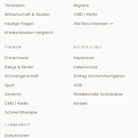
Techniken
Migräne
Wissenschaft & Studien
CMD / Kiefer
Häufige Fragen
Alle Beschwerden →
Krankenkassen-Vergleich
THEMEN
RECHTLICHES
Erwachsene
Impressum
Babys & Kinder
Datenschutz
Schwangerschaft
Eintrag löschen/korrigieren
Sport
AGB
Senioren
Redaktionelle Grundsätze
CMD / Kiefer
Kontakt
Schmerztherapie
COMMUNITY
Diskussionen