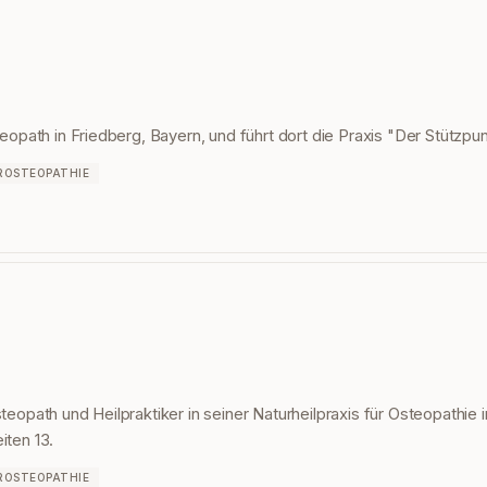
teopath in Friedberg, Bayern, und führt dort die Praxis "Der Stützpun
ROSTEOPATHIE
teopath und Heilpraktiker in seiner Naturheilpraxis für Osteopathie 
iten 13.
ROSTEOPATHIE