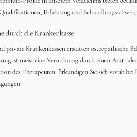
Premium-Profile in unserem Verzeichnis bieten detaill
Qualifikationen, Erfahrung und Behandlungsschwer
 durch die Krankenkasse
und private Krankenkassen erstatten osteopathische 
tzung ist meist eine Verordnung durch einen Arzt ode
ation des Therapeuten. Erkundigen Sie sich vorab bei 
ngungen.