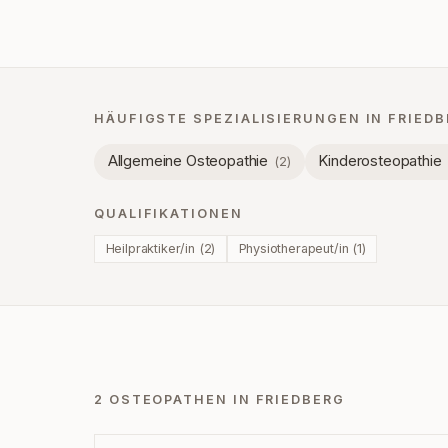
HÄUFIGSTE SPEZIALISIERUNGEN IN
FRIEDB
Allgemeine Osteopathie
Kinderosteopathie
(
2
)
QUALIFIKATIONEN
Heilpraktiker/in
(
2
)
Physiotherapeut/in
(
1
)
2 OSTEOPATHEN IN FRIEDBERG