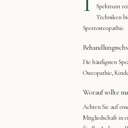
I
Spektrum rei
Techniken bis
Sportosteopathie.
Behandlungssch
Die häufigsten Spe
Osteopathie, Kind
Worauf sollte ma
Achten Sie auf ein
Mitgliedschaft in