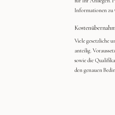
für Ihr Anliegen. 
Informationen zu 
Kostenübernahme
Viele gesetzliche 
anteilig. Vorausse
sowie die Qualifik
den genauen Bedi