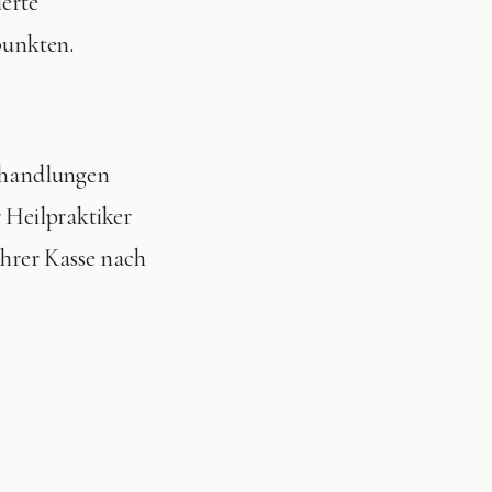
ierte
punkten.
Behandlungen
r Heilpraktiker
Ihrer Kasse nach