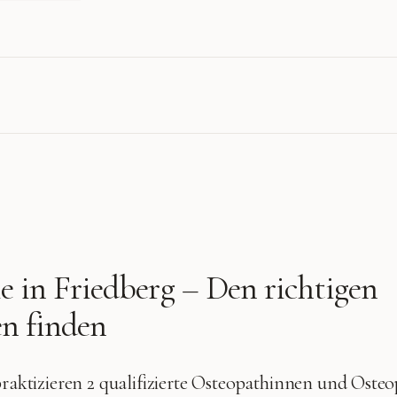
e in
Friedberg
– Den richtigen
n finden
raktizieren
2 qualifizierte
Osteopathinnen und Osteo