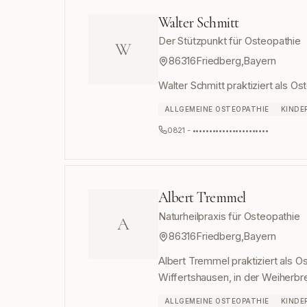
Walter Schmitt
Der Stützpunkt für Osteopathie
W
86316
Friedberg
,
Bayern
Walter Schmitt praktiziert als Os
ALLGEMEINE OSTEOPATHIE
KINDE
0821 - •••••••••••••••••••••••
Albert Tremmel
Naturheilpraxis für Osteopathie
A
86316
Friedberg
,
Bayern
Albert Tremmel praktiziert als Os
Wiffertshausen, in der Weiherbre
ALLGEMEINE OSTEOPATHIE
KINDE