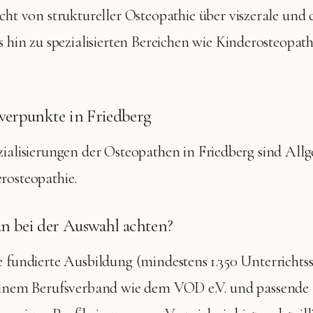
cht von struktureller Osteopathie über viszerale und 
 hin zu spezialisierten Bereichen wie Kinderosteopat
werpunkte in
Friedberg
zialisierungen der Osteopathen in
Friedberg
sind
Allg
erosteopathie
.
n bei der Auswahl achten?
e fundierte Ausbildung (mindestens 1.350 Unterrichts
 einem Berufsverband wie dem VOD e.V. und passende 