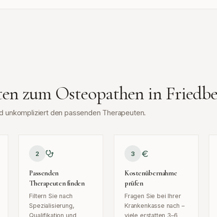
tten zum Osteopathen in
Friedb
und unkompliziert den passenden Therapeuten.
2
3
Passenden
Kostenübernahme
Therapeuten finden
prüfen
Filtern Sie nach
Fragen Sie bei Ihrer
Spezialisierung,
Krankenkasse nach –
Qualifikation und
viele erstatten 3–6