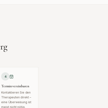
erg
4
Termin vereinbaren
Kontaktieren Sie den
Therapeuten direkt –
eine Überweisung ist
meist nicht nötig.