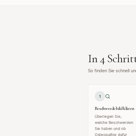
In 4 Schri
So finden Sie schnell 
1
Beschwerdebild klären
Überlegen Sie,
welche Beschwerden
Sie haben und ob
Osteopathie dafür