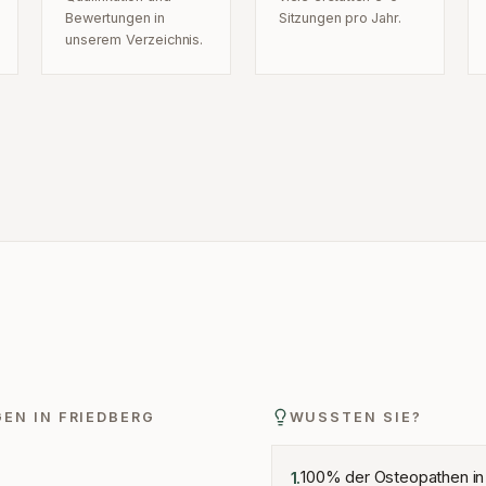
Bewertungen in
Sitzungen pro Jahr.
unserem Verzeichnis.
GEN IN
FRIEDBERG
WUSSTEN SIE?
100% der Osteopathen in
1
.