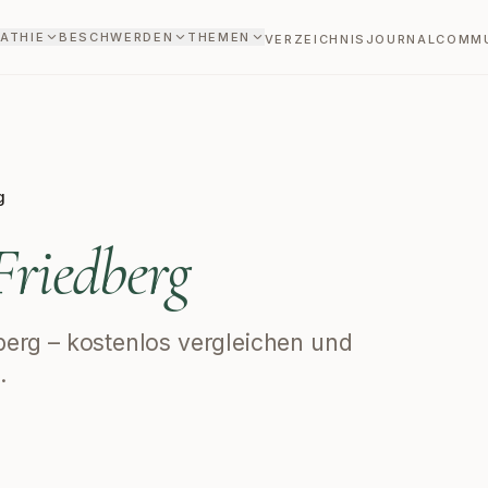
ATHIE
BESCHWERDEN
THEMEN
VERZEICHNIS
JOURNAL
COMM
g
Friedberg
dberg – kostenlos vergleichen und
.