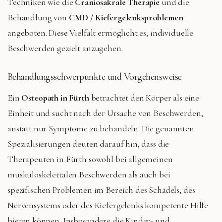
Techniken wie die
Craniosakrale Therapie
und die
Behandlung von
CMD / Kiefergelenksproblemen
angeboten. Diese Vielfalt ermöglicht es, individuelle
Beschwerden gezielt anzugehen.
Behandlungsschwerpunkte und Vorgehensweise
Ein
Osteopath in Fürth
betrachtet den Körper als eine
Einheit und sucht nach der Ursache von Beschwerden,
anstatt nur Symptome zu behandeln. Die genannten
Spezialisierungen deuten darauf hin, dass die
Therapeuten in Fürth sowohl bei allgemeinen
muskuloskelettalen Beschwerden als auch bei
spezifischen Problemen im Bereich des Schädels, des
Nervensystems oder des Kiefergelenks kompetente Hilfe
bieten können. Insbesondere die Kinder- und