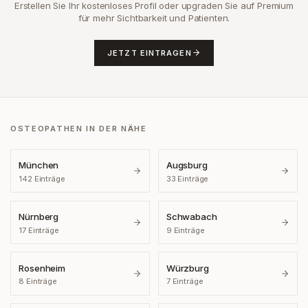
Erstellen Sie Ihr kostenloses Profil oder upgraden Sie auf Premium
für mehr Sichtbarkeit und Patienten.
JETZT EINTRAGEN
OSTEOPATHEN IN DER NÄHE
München
Augsburg
142
Einträge
33
Einträge
Nürnberg
Schwabach
17
Einträge
9
Einträge
Rosenheim
Würzburg
8
Einträge
7
Einträge