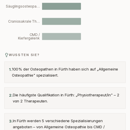
Säuglingsosteopa…
Craniosakrale Th…
CMD /
Kiefergelenk
WUSSTEN SIE?
100% der Osteopathen in Fürth haben sich auf „Allgemeine
1
.
Osteopathie" spezialisiert.
Die häufigste Qualifikation in Fürth: „Physiotherapeut/in" – 2
2
.
von 2 Therapeuten.
In Fürth werden 5 verschiedene Spezialisierungen
3
.
angeboten – von Allgemeine Osteopathie bis CMD /