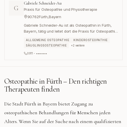
Gabriele Schneider-Au
G
Praxis für Osteopathie und Physiotherapie
90762
Fürth
,
Bayern
Gabriele Schneider-Au ist als Osteopathin in Fürth,
Bayern, tätig und leitet dort die Praxis für Osteopathie
und Physiotherapie in der Kapellenstraße 1.
ALLGEMEINE OSTEOPATHIE
KINDEROSTEOPATHIE
SÄUGLINGSOSTEOPATHIE
+
2
weitere
0911 - ••••••••
Osteopathie in
Fürth
– Den richtigen
Therapeuten finden
Die Stadt Fürth in Bayern bietet Zugang zu
osteopathischen Behandlungen für Menschen jeden
Alters. Wenn Sie auf der Suche nach einem qualifizierten