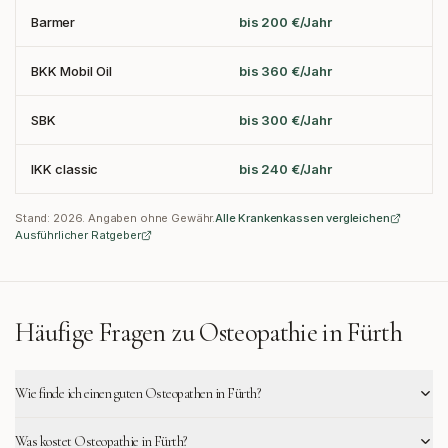
Barmer
bis 200 €/Jahr
BKK Mobil Oil
bis 360 €/Jahr
SBK
bis 300 €/Jahr
IKK classic
bis 240 €/Jahr
Stand:
2026
. Angaben ohne Gewähr.
Alle Krankenkassen vergleichen
Ausführlicher Ratgeber
Häufige Fragen zu Osteopathie in
Fürth
Wie finde ich einen guten Osteopathen in Fürth?
Was kostet Osteopathie in Fürth?