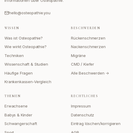
Informationen über Osteopathie.
hello@osteopathie.you
WISSEN
BESCHWERDEN
Was ist Osteopathie?
Rückenschmerzen
Wie wirkt Osteopathie?
Nackenschmerzen
Techniken
Migräne
Wissenschaft & Studien
CMD / Kiefer
Häufige Fragen
Alle Beschwerden →
Krankenkassen-Vergleich
THEMEN
RECHTLICHES
Erwachsene
Impressum
Babys & Kinder
Datenschutz
Schwangerschaft
Eintrag löschen/korrigieren
Sport
AGB