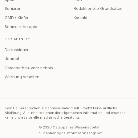
Senioren
Redaktionelle Grundsätze
CMD / Kiefer
Kontakt
Schmerztherapie
COMMUNITY
Diskussionen
Journal
Osteopathen-Verzeichnis
Werbung schalten
Kein Heilversprechen. Ergebnisse individuell. Ersetzt keine ärztliche
Abklärung.
Alle Inhalte dienen der allgemeinen Information und ersetzen
keine professionelle medizinische Beratung.
©
2026
Osteopathie Wissensportal
Ein unabhängiges Informationsangebot