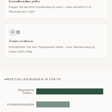
Kostenübernahme prüfen
Fragen Sie bei Ihrer Krankenkasse nach – viele erstatten 3–6
Sitzungen pro Jahr.
4
Termin vereinbaren
Kontaktieren Sie den Therapeuten direkt – eine Überweisung ist
meist nicht nötig.
SPEZIALISIERUNGEN IN
FÜRTH
Allgemeine
Osteo…
Kinderosteopathie