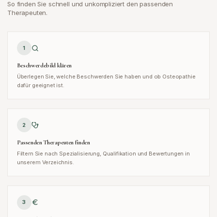
So finden Sie schnell und unkompliziert den passenden
Therapeuten.
1
Beschwerdebild klären
Überlegen Sie, welche Beschwerden Sie haben und ob Osteopathie
dafür geeignet ist.
2
Passenden Therapeuten finden
Filtern Sie nach Spezialisierung, Qualifikation und Bewertungen in
unserem Verzeichnis.
3