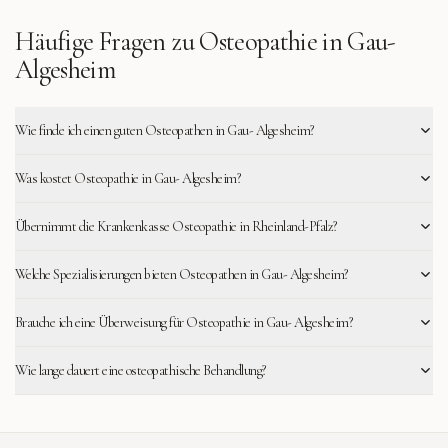
Häufige Fragen zu Osteopathie in
Gau-
Algesheim
Wie finde ich einen guten Osteopathen in Gau- Algesheim?
Was kostet Osteopathie in Gau- Algesheim?
Übernimmt die Krankenkasse Osteopathie in Rheinland-Pfalz?
Welche Spezialisierungen bieten Osteopathen in Gau- Algesheim?
Brauche ich eine Überweisung für Osteopathie in Gau- Algesheim?
Wie lange dauert eine osteopathische Behandlung?