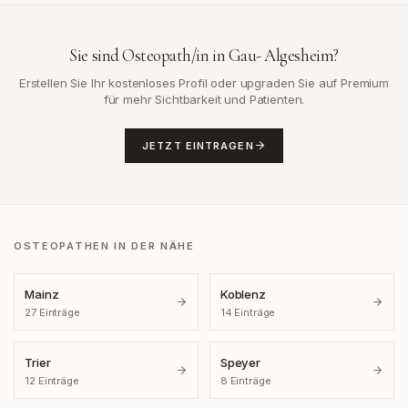
Sie sind Osteopath/in in
Gau- Algesheim
?
Erstellen Sie Ihr kostenloses Profil oder upgraden Sie auf Premium
für mehr Sichtbarkeit und Patienten.
JETZT EINTRAGEN
OSTEOPATHEN IN DER NÄHE
Mainz
Koblenz
27
Einträge
14
Einträge
Trier
Speyer
12
Einträge
8
Einträge