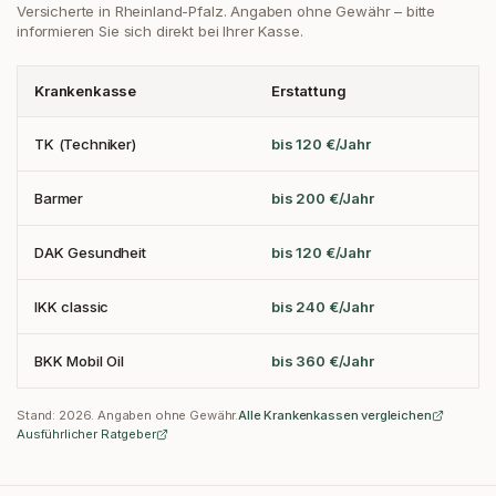
Versicherte in Rheinland-Pfalz
. Angaben ohne Gewähr – bitte
informieren Sie sich direkt bei Ihrer Kasse.
Krankenkasse
Erstattung
TK (Techniker)
bis 120 €/Jahr
Barmer
bis 200 €/Jahr
DAK Gesundheit
bis 120 €/Jahr
IKK classic
bis 240 €/Jahr
BKK Mobil Oil
bis 360 €/Jahr
Stand:
2026
. Angaben ohne Gewähr.
Alle Krankenkassen vergleichen
Ausführlicher Ratgeber