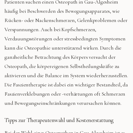
Patienten suchen einen Osteopath in Gau-Algesheim
häufig bei Beschwerden des Bewegungsapparates, wie
Rücken- oder Nackenschmerzen, Gelenkproblemen oder
Verspannungen. Auch bei Kopfschmerzen,
Verdauungsstörungen oder stressbedingten Symptomen
kann die Osteopathie unterstützend wirken. Durch die
ganzheitliche Betrachtung des Körpers versucht der
Osteopath, die körpereigenen Selbstheilungskräfte zu
aktivieren und die Balance im System wiederherzustellen.
Die Faszientherapie ist dabei ein wichtiger Bestandteil, da
Faszienverklebungen oder -verhärtungen oft Schmerzen
und Bewegungseinschränkungen verursachen können.
Tipps zur Therapeutenwahl und Kostenerstattung
Bei der Wahl eines Osteopathen in Gau-Algesheim ist es