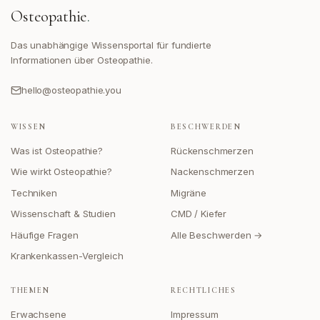
Osteopathie
.
Das unabhängige Wissensportal für fundierte
Informationen über Osteopathie.
hello@osteopathie.you
WISSEN
BESCHWERDEN
Was ist Osteopathie?
Rückenschmerzen
Wie wirkt Osteopathie?
Nackenschmerzen
Techniken
Migräne
Wissenschaft & Studien
CMD / Kiefer
Häufige Fragen
Alle Beschwerden →
Krankenkassen-Vergleich
THEMEN
RECHTLICHES
Erwachsene
Impressum