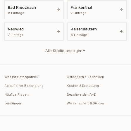
Bad Kreuznach
Frankenthal
8
Einträge
7
Einträge
Neuwied
Kaiserslautern
7
Einträge
6
Einträge
Alle Städte anzeigen
Was ist Osteopathie?
Osteopathie-Techniken
Ablauf einer Behandlung
Kosten & Erstattung
Häufige Fragen
Beschwerden A–Z
Leistungen
Wissenschaft & Studien