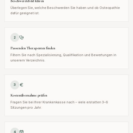
Beschwerdebild klären
Überlegen Sie, welche Beschwerden Sie haben und ob Osteopathie
dafür geeignet ist.
2
Passenden Therapeuten finden
Filtern Sie nach Spezialisierung, Qualifikation und Bewertungen in
unserem Verzeichnis.
3
Kostenübernahme prüfen
Fragen Sie bei Ihrer Krankenkasse nach – viele erstatten 3–6
Sitzungen pro Jahr.
4