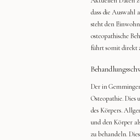
Aktuellen Daten zu
dass die Auswahl 
steht den Einwohn
osteopathische Be
führt somit direkt
Behandlungsschw
Der in Gemmingen t
Osteopathie. Dies
des Körpers. Allge
und den Körper al
zu behandeln. Die