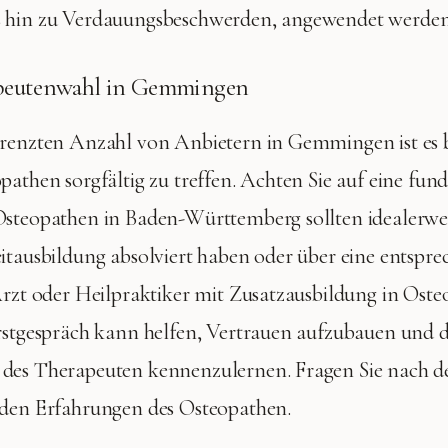
 hin zu Verdauungsbeschwerden, angewendet werden
apeutenwahl in Gemmingen
grenzten Anzahl von Anbietern in Gemmingen ist es b
pathen sorgfältig zu treffen. Achten Sie auf eine fun
Osteopathen in Baden-Württemberg sollten idealerwei
itausbildung absolviert haben oder über eine entspr
Arzt oder Heilpraktiker mit Zusatzausbildung in Oste
rstgespräch kann helfen, Vertrauen aufzubauen und d
des Therapeuten kennenzulernen. Fragen Sie nach d
 den Erfahrungen des Osteopathen.