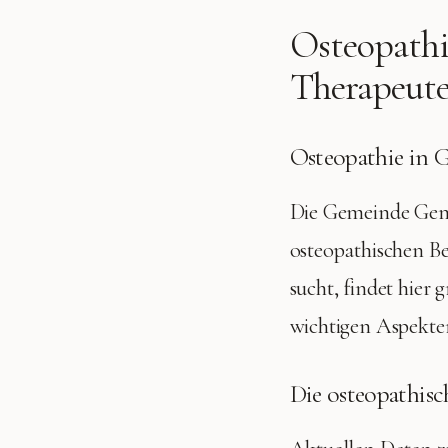
Osteopathi
Therapeute
Osteopathie in 
Die Gemeinde Gem
osteopathischen B
sucht, findet hier
wichtigen Aspekten
Die osteopathis