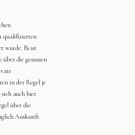
ichen
qualifizierten
 wurde. Es ist
e über die genauen
ivate
n in der Regel je
 sich auch hier
gel über die
üglich Auskunft