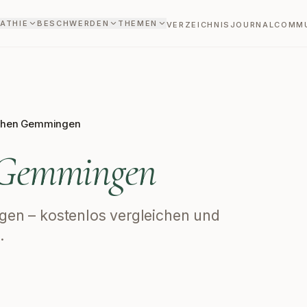
ATHIE
BESCHWERDEN
THEMEN
VERZEICHNIS
JOURNAL
COMM
then Gemmingen
Gemmingen
ngen – kostenlos vergleichen und
.