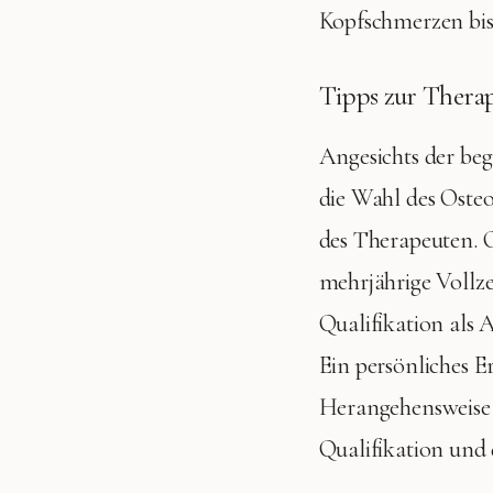
Kopfschmerzen bis
Tipps zur Ther
Angesichts der be
die Wahl des Osteo
des Therapeuten. 
mehrjährige Vollze
Qualifikation als 
Ein persönliches E
Herangehensweise 
Qualifikation und