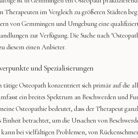
folge ist in Gemmingen ein Osteopath praktizierend.
an Therapeuten im Vergleich zu größeren Städten beg
ern von Gemmingen und Umgebung eine qualifizierte
handlungen zur Verfügung. Die Suche nach "Osteopa
 zu diesem einen Anbieter.
erpunkte und Spezialisierungen
ätige Osteopath konzentriert sich primär auf die a
 umfasst ein breites Spektrum an Beschwerden und F
meine Osteopathie bedeutet, dass der Therapeut ganzh
s Einheit betrachtet, um die Ursachen von Beschwerd
s kann bei vielfältigen Problemen, von Rückenschme