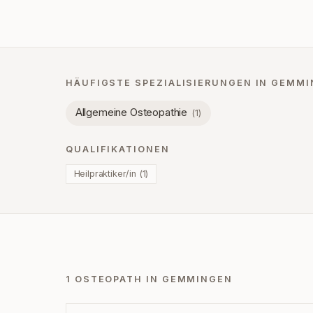
HÄUFIGSTE SPEZIALISIERUNGEN IN
GEMMI
Allgemeine Osteopathie
(
1
)
QUALIFIKATIONEN
Heilpraktiker/in
(
1
)
1 OSTEOPATH IN GEMMINGEN