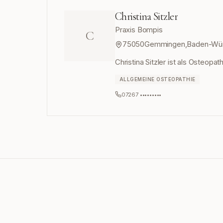
Christina Sitzler
Praxis Bompis
C
75050
Gemmingen
,
Baden-Wü
Christina Sitzler ist als Osteop
ALLGEMEINE OSTEOPATHIE
07267 •••••••••