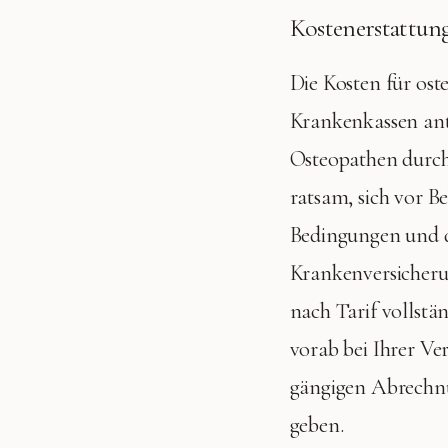
Kostenerstattun
Die Kosten für ost
Krankenkassen ant
Osteopathen durch
ratsam, sich vor B
Bedingungen und d
Krankenversicheru
nach Tarif vollstä
vorab bei Ihrer Ve
gängigen Abrechnu
geben.