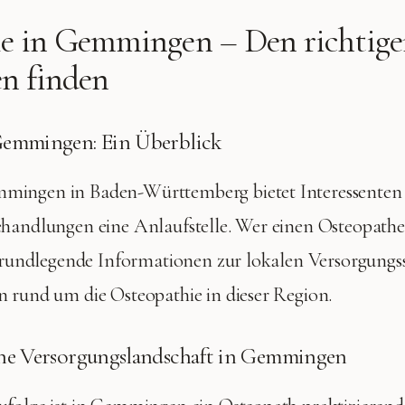
e in
Gemmingen
– Den richtig
n finden
Gemmingen: Ein Überblick
mingen in Baden-Württemberg bietet Interessenten
ehandlungen eine Anlaufstelle. Wer einen Osteopat
 grundlegende Informationen zur lokalen Versorgungs
 rund um die Osteopathie in dieser Region.
che Versorgungslandschaft in Gemmingen