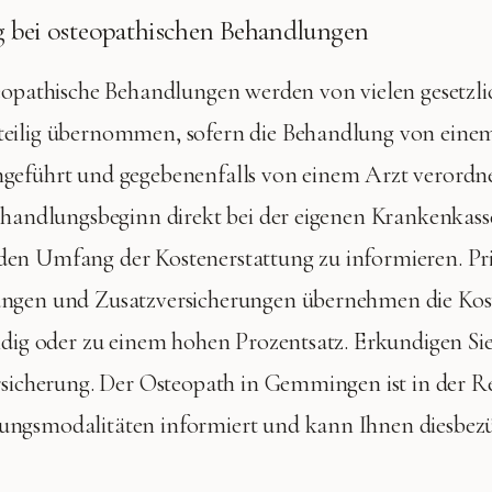
g bei osteopathischen Behandlungen
eopathische Behandlungen werden von vielen gesetzl
eilig übernommen, sofern die Behandlung von einem 
geführt und gegebenenfalls von einem Arzt verordnet
ehandlungsbeginn direkt bei der eigenen Krankenkass
en Umfang der Kostenerstattung zu informieren. Pr
ngen und Zusatzversicherungen übernehmen die Koste
ndig oder zu einem hohen Prozentsatz. Erkundigen Sie
rsicherung. Der Osteopath in Gemmingen ist in der Re
ngsmodalitäten informiert und kann Ihnen diesbez