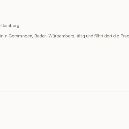
rttemberg
athin in Gemmingen, Baden-Württemberg, tätig und führt dort die Pra