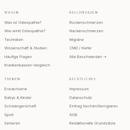
WISSEN
BESCHWERDEN
Was ist Osteopathie?
Rückenschmerzen
Wie wirkt Osteopathie?
Nackenschmerzen
Techniken
Migräne
Wissenschaft & Studien
CMD / Kiefer
Häufige Fragen
Alle Beschwerden →
Krankenkassen-Vergleich
THEMEN
RECHTLICHES
Erwachsene
Impressum
Babys & Kinder
Datenschutz
Schwangerschaft
Eintrag löschen/korrigieren
Sport
AGB
Senioren
Redaktionelle Grundsätze