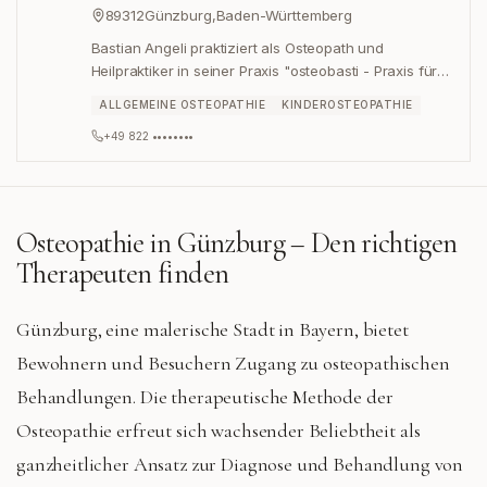
89312
Günzburg
,
Baden-Württemberg
Bastian Angeli praktiziert als Osteopath und
Heilpraktiker in seiner Praxis "osteobasti - Praxis für
Osteopathie und Kinderosteopathie" am Marktplatz in
ALLGEMEINE OSTEOPATHIE
KINDEROSTEOPATHIE
Günzburg.
+49 822 ••••••••
Osteopathie in
Günzburg
– Den richtigen
Therapeuten finden
Günzburg, eine malerische Stadt in Bayern, bietet
Bewohnern und Besuchern Zugang zu osteopathischen
Behandlungen. Die therapeutische Methode der
Osteopathie erfreut sich wachsender Beliebtheit als
ganzheitlicher Ansatz zur Diagnose und Behandlung von