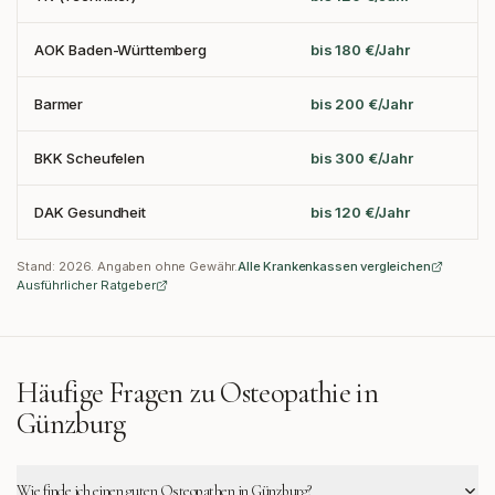
AOK Baden-Württemberg
bis 180 €/Jahr
Barmer
bis 200 €/Jahr
BKK Scheufelen
bis 300 €/Jahr
DAK Gesundheit
bis 120 €/Jahr
Stand:
2026
. Angaben ohne Gewähr.
Alle Krankenkassen vergleichen
Ausführlicher Ratgeber
Häufige Fragen zu Osteopathie in
Günzburg
Wie finde ich einen guten Osteopathen in Günzburg?