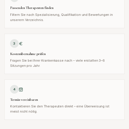
Passenden Therapeuten finden
Filtern Sie nach Spezialisierung, Qualifikation und Bewertungen in
unserem Verzeichnis.
3
Kostenübernahme prüfen
Fragen Sie bei Ihrer Krankenkasse nach – viele erstatten 3–6
Sitzungen pro Jahr.
4
Termin vereinbaren
Kontaktieren Sie den Therapeuten direkt – eine Überweisung ist
meist nicht nötig.