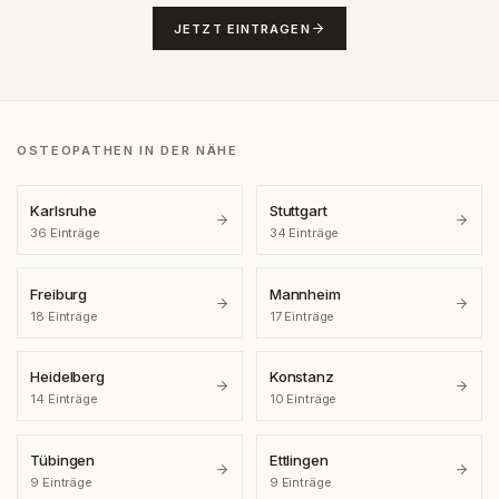
JETZT EINTRAGEN
OSTEOPATHEN IN DER NÄHE
Karlsruhe
Stuttgart
36
Einträge
34
Einträge
Freiburg
Mannheim
18
Einträge
17
Einträge
Heidelberg
Konstanz
14
Einträge
10
Einträge
Tübingen
Ettlingen
9
Einträge
9
Einträge