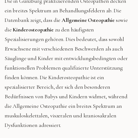
Die in Günzburg praktizierenden Osteopathen decken
ein breites Spektrum an Behandlungsfeldern ab. Die
Datenbank zeigt, dass die
Allgemeine Osteopathie
sowie
die
Kinderosteopathie
zu den häufigsten
Spezialisierungen gehören. Dies bedeutet, dass sowohl
Erwachsene mit verschiedenen Beschwerden als auch
Säuglinge und Kinder mit entwicklungsbedingten oder
funktionellen Problemen qualifizierte Unterstützung
finden können. Die Kinderosteopathie ist ein
spezialisierter Bereich, der sich den besonderen
Bedürfnissen von Babys und Kindern widmet, während
die Allgemeine Osteopathie ein breites Spektrum an
muskuloskelettalen, viszeralen und kraniosakralen
Dysfunktionen adressiert.