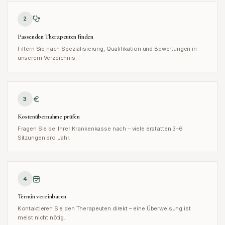
2
Passenden Therapeuten finden
Filtern Sie nach Spezialisierung, Qualifikation und Bewertungen in
unserem Verzeichnis.
3
Kostenübernahme prüfen
Fragen Sie bei Ihrer Krankenkasse nach – viele erstatten 3–6
Sitzungen pro Jahr.
4
Termin vereinbaren
Kontaktieren Sie den Therapeuten direkt – eine Überweisung ist
meist nicht nötig.