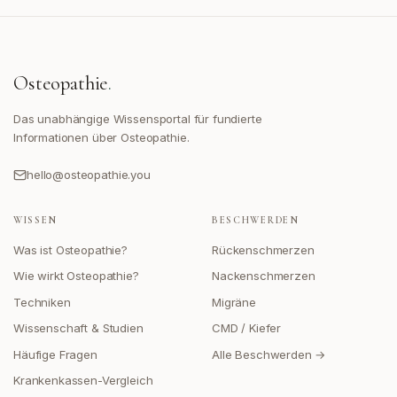
Osteopathie
.
Das unabhängige Wissensportal für fundierte
Informationen über Osteopathie.
hello@osteopathie.you
WISSEN
BESCHWERDEN
Was ist Osteopathie?
Rückenschmerzen
Wie wirkt Osteopathie?
Nackenschmerzen
Techniken
Migräne
Wissenschaft & Studien
CMD / Kiefer
Häufige Fragen
Alle Beschwerden →
Krankenkassen-Vergleich