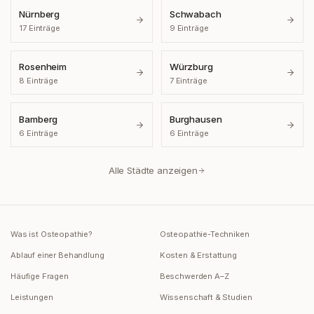
Nürnberg
Schwabach
17
Einträge
9
Einträge
Rosenheim
Würzburg
8
Einträge
7
Einträge
Bamberg
Burghausen
6
Einträge
6
Einträge
Alle Städte anzeigen
Was ist Osteopathie?
Osteopathie-Techniken
Ablauf einer Behandlung
Kosten & Erstattung
Häufige Fragen
Beschwerden A–Z
Leistungen
Wissenschaft & Studien