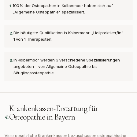
100% der Osteopathen in Kolbermoor haben sich auf
1
.
„Allgemeine Osteopathie" spezialisiert.
Die häufigste Qualifikation in Kolbermoor: „Heilpraktiker/in" –
2
.
1 von 1 Therapeuten.
In Kolbermoor werden 3 verschiedene Spezialisierungen
3
.
angeboten – von Allgemeine Osteopathie bis
Säuglingsosteopathie.
Krankenkassen-Erstattung für
Osteopathie in
Bayern
Viele gesetzliche Krankenkassen bezuschussen osteopathische