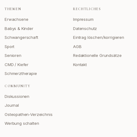
THEMEN
RECHTLICHES
Erwachsene
Impressum
Babys & Kinder
Datenschutz
Schwangerschaft
Eintrag löschen/korrigieren
Sport
AGB
Senioren
Redaktionelle Grundsätze
CMD / Kiefer
Kontakt
Schmerztherapie
COMMUNITY
Diskussionen
Journal
Osteopathen-Verzeichnis
Werbung schalten