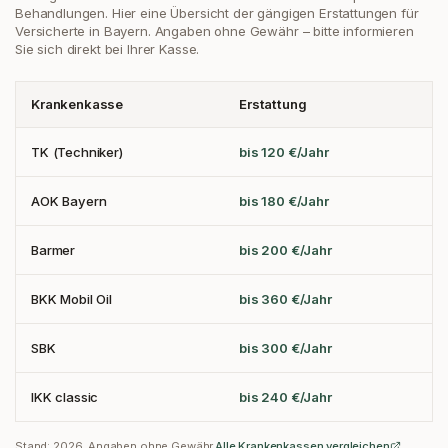
Behandlungen. Hier eine Übersicht der gängigen Erstattungen
für
Versicherte in Bayern
. Angaben ohne Gewähr – bitte informieren
Sie sich direkt bei Ihrer Kasse.
Krankenkasse
Erstattung
TK (Techniker)
bis 120 €/Jahr
AOK Bayern
bis 180 €/Jahr
Barmer
bis 200 €/Jahr
BKK Mobil Oil
bis 360 €/Jahr
SBK
bis 300 €/Jahr
IKK classic
bis 240 €/Jahr
Stand:
2026
. Angaben ohne Gewähr.
Alle Krankenkassen vergleichen