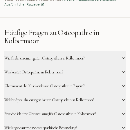
Ausführlicher Ratgeber
Häufige Fragen zu Osteopathie in
Kolbermoor
Wie finde ich einen guten Osteopathen in Kolbermoor?
Was kostet Osteopathie in Kolbermoor?
Übernimmt die Krankenkasse Osteopathie in Bayern?
Welche Spezialisierungen bieten Osteopathen in Kolbermoor?
Brauche ich eine Überweisung für Osteopathie in Kolbermoor?
Wie lange dauert eine osteopathische Behandlung?