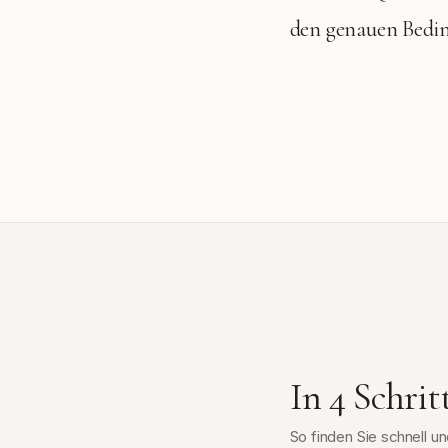
den genauen Bedi
In 4 Schri
So finden Sie schnell 