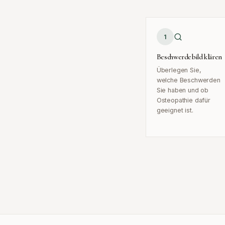
1
Beschwerdebild klären
Überlegen Sie,
welche Beschwerden
Sie haben und ob
Osteopathie dafür
geeignet ist.