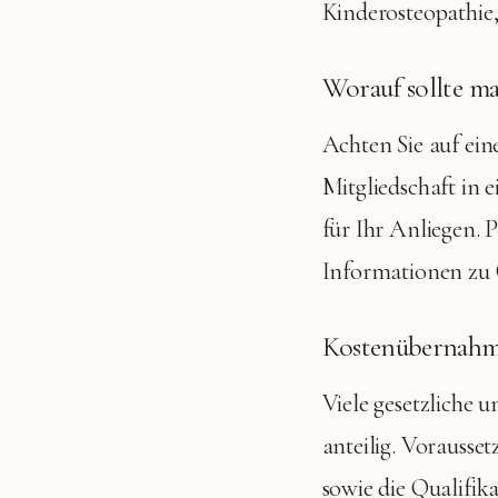
Kinderosteopathie,
Worauf sollte ma
Achten Sie auf ein
Mitgliedschaft in
für Ihr Anliegen. 
Informationen zu 
Kostenübernahme
Viele gesetzliche 
anteilig. Vorausse
sowie die Qualifik