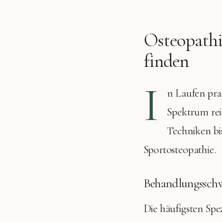
Osteopathi
finden
I
n
Laufen
pra
Spektrum rei
Techniken bis
Sportosteopathie.
Behandlungssch
Die häufigsten Spe