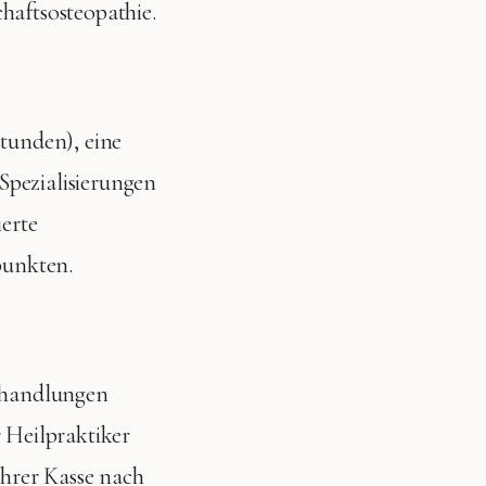
chaftsosteopathie
.
stunden), eine
Spezialisierungen
ierte
punkten.
Behandlungen
r Heilpraktiker
Ihrer Kasse nach