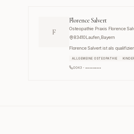
Florence Salvert
Osteopathie Praxis Florence Salve
F
83410
Laufen
,
Bayern
Florence Salvert ist als qualifizi
ALLGEMEINE OSTEOPATHIE
KINDE
0043 - •••••••••••