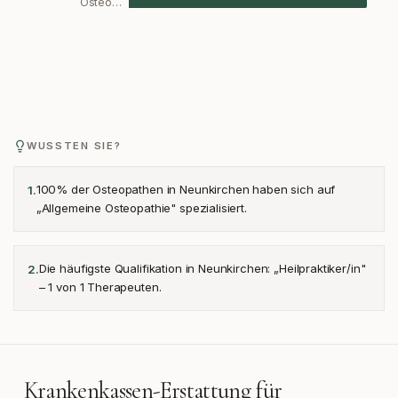
Osteo…
WUSSTEN SIE?
100% der Osteopathen in Neunkirchen haben sich auf
1
.
„Allgemeine Osteopathie" spezialisiert.
Die häufigste Qualifikation in Neunkirchen: „Heilpraktiker/in"
2
.
– 1 von 1 Therapeuten.
Krankenkassen-Erstattung für