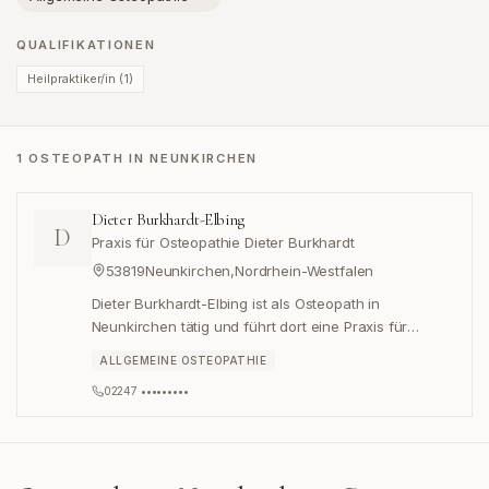
QUALIFIKATIONEN
Heilpraktiker/in
(
1
)
1 OSTEOPATH IN NEUNKIRCHEN
Dieter Burkhardt-Elbing
D
Praxis für Osteopathie Dieter Burkhardt
53819
Neunkirchen
,
Nordrhein-Westfalen
Dieter Burkhardt-Elbing ist als Osteopath in
Neunkirchen tätig und führt dort eine Praxis für
Osteopathie.
ALLGEMEINE OSTEOPATHIE
02247 •••••••••