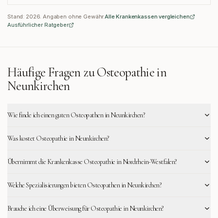
Stand:
2026
. Angaben ohne Gewähr.
Alle Krankenkassen vergleichen
Ausführlicher Ratgeber
Häufige Fragen zu Osteopathie in
Neunkirchen
Wie finde ich einen guten Osteopathen in Neunkirchen?
Was kostet Osteopathie in Neunkirchen?
Übernimmt die Krankenkasse Osteopathie in Nordrhein-Westfalen?
Welche Spezialisierungen bieten Osteopathen in Neunkirchen?
Brauche ich eine Überweisung für Osteopathie in Neunkirchen?