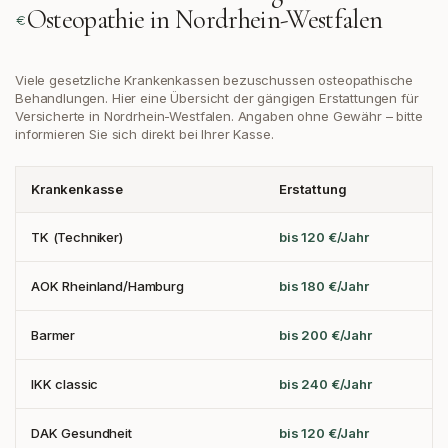
Osteopathie in
Nordrhein-Westfalen
Viele gesetzliche Krankenkassen bezuschussen osteopathische
Behandlungen. Hier eine Übersicht der gängigen Erstattungen
für
Versicherte in Nordrhein-Westfalen
. Angaben ohne Gewähr – bitte
informieren Sie sich direkt bei Ihrer Kasse.
Krankenkasse
Erstattung
TK (Techniker)
bis 120 €/Jahr
AOK Rheinland/Hamburg
bis 180 €/Jahr
Barmer
bis 200 €/Jahr
IKK classic
bis 240 €/Jahr
DAK Gesundheit
bis 120 €/Jahr