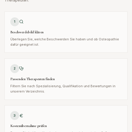
Therapeuten.
1
Beschwerdebild klären
Überlegen Sie, welche Beschwerden Sie haben und ob Osteopathie
dafür geeignet ist.
2
Passenden Therapeuten finden
Filtern Sie nach Spezialisierung, Qualifikation und Bewertungen in
unserem Verzeichnis.
3
Kostenübernahme prüfen