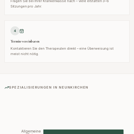
Fragen Sie bei Ihrer Krankenkasse nach – viele erstatten 3–6
Sitzungen pro Jahr.
4
Termin vereinbaren
Kontaktieren Sie den Therapeuten direkt – eine Überweisung ist
meist nicht nötig.
SPEZIALISIERUNGEN IN
NEUNKIRCHEN
Allgemeine