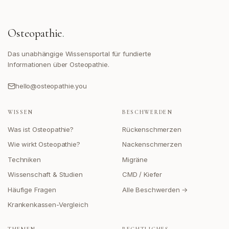
Osteopathie
.
Das unabhängige Wissensportal für fundierte
Informationen über Osteopathie.
hello@osteopathie.you
WISSEN
BESCHWERDEN
Was ist Osteopathie?
Rückenschmerzen
Wie wirkt Osteopathie?
Nackenschmerzen
Techniken
Migräne
Wissenschaft & Studien
CMD / Kiefer
Häufige Fragen
Alle Beschwerden →
Krankenkassen-Vergleich