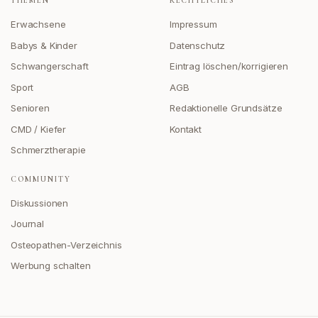
THEMEN
RECHTLICHES
Erwachsene
Impressum
Babys & Kinder
Datenschutz
Schwangerschaft
Eintrag löschen/korrigieren
Sport
AGB
Senioren
Redaktionelle Grundsätze
CMD / Kiefer
Kontakt
Schmerztherapie
COMMUNITY
Diskussionen
Journal
Osteopathen-Verzeichnis
Werbung schalten