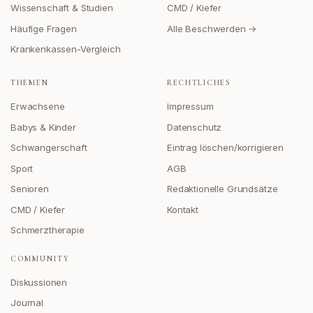
Wissenschaft & Studien
CMD / Kiefer
Häufige Fragen
Alle Beschwerden →
Krankenkassen-Vergleich
THEMEN
RECHTLICHES
Erwachsene
Impressum
Babys & Kinder
Datenschutz
Schwangerschaft
Eintrag löschen/korrigieren
Sport
AGB
Senioren
Redaktionelle Grundsätze
CMD / Kiefer
Kontakt
Schmerztherapie
COMMUNITY
Diskussionen
Journal