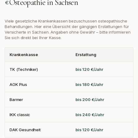
Osteopathie in
Sachsen
Viele gesetzliche Krankenkassen bezuschussen osteopathische
Behandlungen. Hier eine Übersicht der gängigen Erstattungen
für
Versicherte in Sachsen
. Angaben ohne Gewähr – bitte informieren
Sie sich direkt bei Ihrer Kasse.
Krankenkasse
Erstattung
TK (Techniker)
bis 120 €/Jahr
AOK Plus
bis 180 €/Jahr
Barmer
bis 200 €/Jahr
IKK classic
bis 240 €/Jahr
DAK Gesundheit
bis 120 €/Jahr