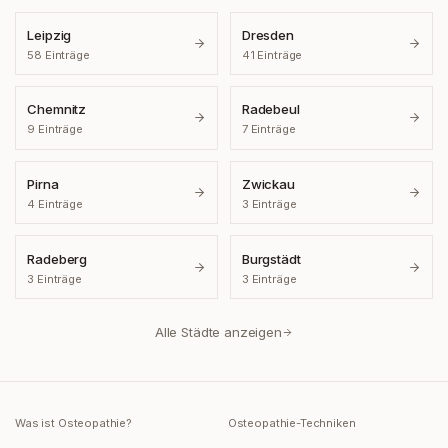
Leipzig
Dresden
58
Einträge
41
Einträge
Chemnitz
Radebeul
9
Einträge
7
Einträge
Pirna
Zwickau
4
Einträge
3
Einträge
Radeberg
Burgstädt
3
Einträge
3
Einträge
Alle Städte anzeigen
Was ist Osteopathie?
Osteopathie-Techniken