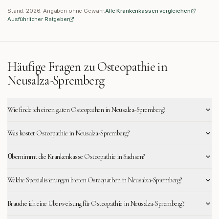
Stand:
2026
. Angaben ohne Gewähr.
Alle Krankenkassen vergleichen
Ausführlicher Ratgeber
Häufige Fragen zu Osteopathie in
Neusalza-Spremberg
Wie finde ich einen guten Osteopathen in Neusalza-Spremberg?
Was kostet Osteopathie in Neusalza-Spremberg?
Übernimmt die Krankenkasse Osteopathie in Sachsen?
Welche Spezialisierungen bieten Osteopathen in Neusalza-Spremberg?
Brauche ich eine Überweisung für Osteopathie in Neusalza-Spremberg?