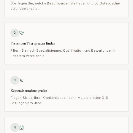
Überlegen Sie, welche Beschwerden Sie haben und ob Osteopathie
dafür geeignet ist.
2
Passenden Therapeuten finden
Filtern Sie nach Spezialisierung, Qualifikation und Bewertungen in
unserem Verzeichnis.
3
Kostenübernahme prüfen
Fragen Sie bei Ihrer Krankenkasse nach – viele erstatten 3–6
Sitzungen pro Jahr.
4