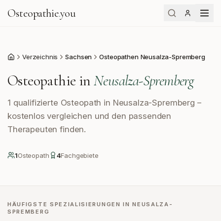
Osteopathie
.
you
Verzeichnis
Sachsen
Osteopathen Neusalza-Spremberg
Start
Osteopathie in
Neusalza-Spremberg
1 qualifizierte Osteopath in Neusalza-Spremberg –
kostenlos vergleichen und den passenden
Therapeuten finden.
1
Osteopath
4
Fachgebiete
HÄUFIGSTE SPEZIALISIERUNGEN IN
NEUSALZA-
SPREMBERG