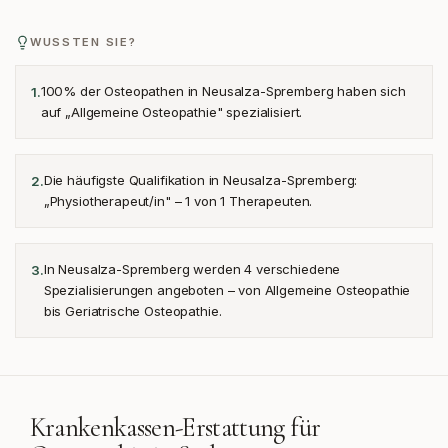
WUSSTEN SIE?
100% der Osteopathen in Neusalza-Spremberg haben sich
1
.
auf „Allgemeine Osteopathie" spezialisiert.
Die häufigste Qualifikation in Neusalza-Spremberg:
2
.
„Physiotherapeut/in" – 1 von 1 Therapeuten.
In Neusalza-Spremberg werden 4 verschiedene
3
.
Spezialisierungen angeboten – von Allgemeine Osteopathie
bis Geriatrische Osteopathie.
Krankenkassen-Erstattung für