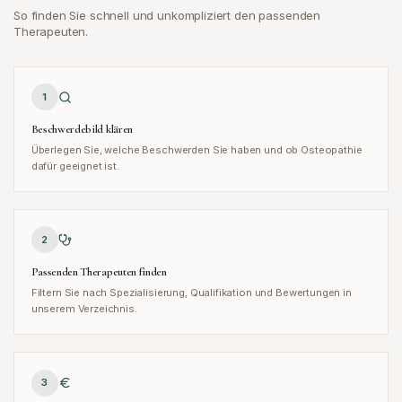
So finden Sie schnell und unkompliziert den passenden
Therapeuten.
1
Beschwerdebild klären
Überlegen Sie, welche Beschwerden Sie haben und ob Osteopathie
dafür geeignet ist.
2
Passenden Therapeuten finden
Filtern Sie nach Spezialisierung, Qualifikation und Bewertungen in
unserem Verzeichnis.
3