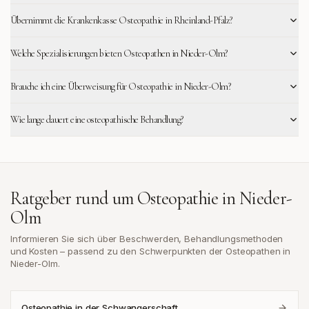
Übernimmt die Krankenkasse Osteopathie in Rheinland-Pfalz?
Welche Spezialisierungen bieten Osteopathen in Nieder-Olm?
Brauche ich eine Überweisung für Osteopathie in Nieder-Olm?
Wie lange dauert eine osteopathische Behandlung?
Ratgeber rund um Osteopathie in
Nieder-
Olm
Informieren Sie sich über Beschwerden, Behandlungsmethoden
und Kosten – passend zu den Schwerpunkten der Osteopathen in
Nieder-Olm
.
Osteopathie in der Schwangerschaft