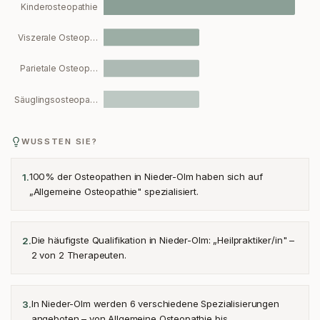
Kinderosteopathie
Viszerale Osteop…
Parietale Osteop…
Säuglingsosteopa…
WUSSTEN SIE?
100% der Osteopathen in Nieder-Olm haben sich auf
1
.
„Allgemeine Osteopathie" spezialisiert.
Die häufigste Qualifikation in Nieder-Olm: „Heilpraktiker/in" –
2
.
2 von 2 Therapeuten.
In Nieder-Olm werden 6 verschiedene Spezialisierungen
3
.
angeboten – von Allgemeine Osteopathie bis