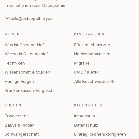
Informationen über Osteopathie.
hello@osteopathie.you
WISSEN
BESCHWERDEN
Was ist Osteopathie?
Rückenschmerzen
Wie wirkt Osteopathie?
Nackenschmerzen
Techniken
Migräne
Wissenschaft & Studien
CMD / Kiefer
Häufige Fragen
Alle Beschwerden →
Krankenkassen-Vergleich
THEMEN
RECHTLICHES
Erwachsene
Impressum
Babys & Kinder
Datenschutz
Schwangerschaft
Eintrag löschen/korrigieren