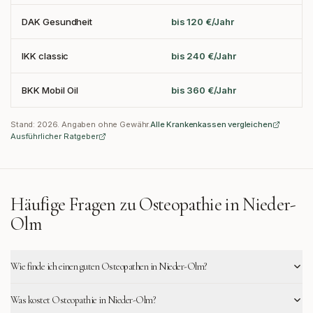
DAK Gesundheit
bis 120 €/Jahr
IKK classic
bis 240 €/Jahr
BKK Mobil Oil
bis 360 €/Jahr
Stand:
2026
. Angaben ohne Gewähr.
Alle Krankenkassen vergleichen
Ausführlicher Ratgeber
Häufige Fragen zu Osteopathie in
Nieder-
Olm
Wie finde ich einen guten Osteopathen in Nieder-Olm?
Was kostet Osteopathie in Nieder-Olm?