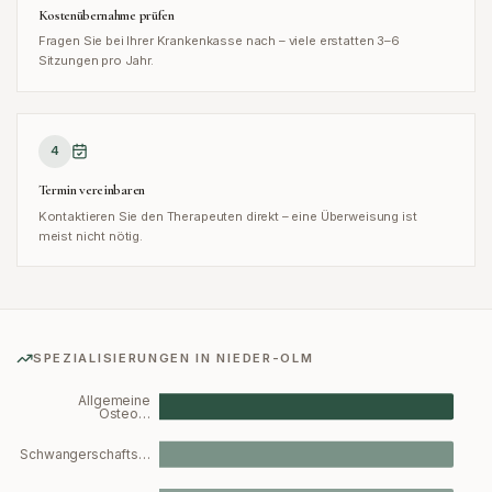
Kostenübernahme prüfen
Fragen Sie bei Ihrer Krankenkasse nach – viele erstatten 3–6
Sitzungen pro Jahr.
4
Termin vereinbaren
Kontaktieren Sie den Therapeuten direkt – eine Überweisung ist
meist nicht nötig.
SPEZIALISIERUNGEN IN
NIEDER-OLM
Allgemeine
Osteo…
Schwangerschafts…