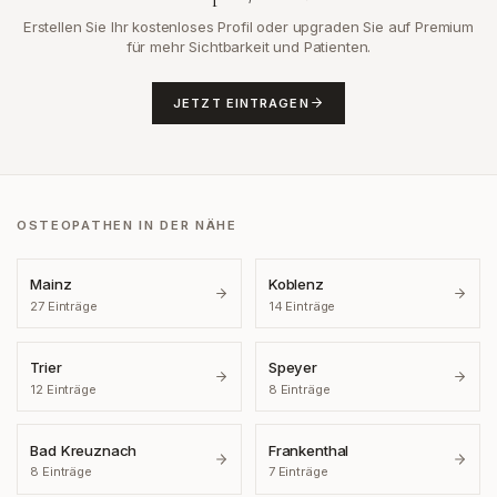
Erstellen Sie Ihr kostenloses Profil oder upgraden Sie auf Premium
für mehr Sichtbarkeit und Patienten.
JETZT EINTRAGEN
OSTEOPATHEN IN DER NÄHE
Mainz
Koblenz
27
Einträge
14
Einträge
Trier
Speyer
12
Einträge
8
Einträge
Bad Kreuznach
Frankenthal
8
Einträge
7
Einträge