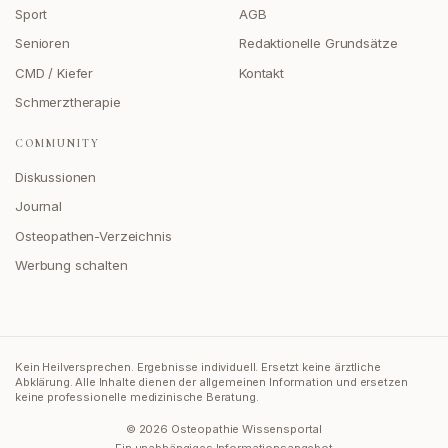
Sport
AGB
Senioren
Redaktionelle Grundsätze
CMD / Kiefer
Kontakt
Schmerztherapie
COMMUNITY
Diskussionen
Journal
Osteopathen-Verzeichnis
Werbung schalten
Kein Heilversprechen. Ergebnisse individuell. Ersetzt keine ärztliche
Abklärung.
Alle Inhalte dienen der allgemeinen Information und ersetzen
keine professionelle medizinische Beratung.
©
2026
Osteopathie Wissensportal
Ein unabhängiges Informationsangebot