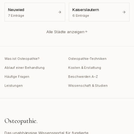
Neuwied
Kaiserslautern
7
Einträge
6
Einträge
Alle Städte anzeigen
Was ist Osteopathie?
Osteopathie-Techniken
Ablauf einer Behandlung
Kosten & Erstattung
Häufige Fragen
Beschwerden A–Z
Leistungen
Wissenschaft & Studien
Osteopathie
.
Das unabhängige Wissensportal für fundierte