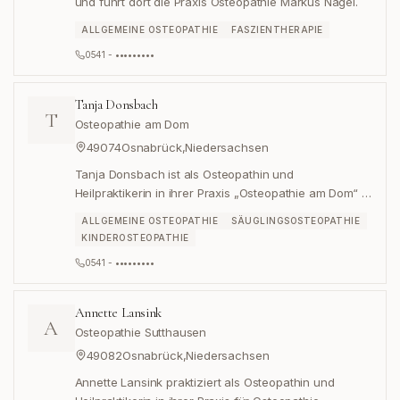
und führt dort die Praxis Osteopathie Markus Nagel.
ALLGEMEINE OSTEOPATHIE
FASZIENTHERAPIE
0541 - •••••••••
Tanja Donsbach
T
Osteopathie am Dom
49074
Osnabrück
,
Niedersachsen
Tanja Donsbach ist als Osteopathin und
Heilpraktikerin in ihrer Praxis „Osteopathie am Dom“ in
Osnabrück tätig.
ALLGEMEINE OSTEOPATHIE
SÄUGLINGSOSTEOPATHIE
KINDEROSTEOPATHIE
0541 - •••••••••
Annette Lansink
A
Osteopathie Sutthausen
49082
Osnabrück
,
Niedersachsen
Annette Lansink praktiziert als Osteopathin und