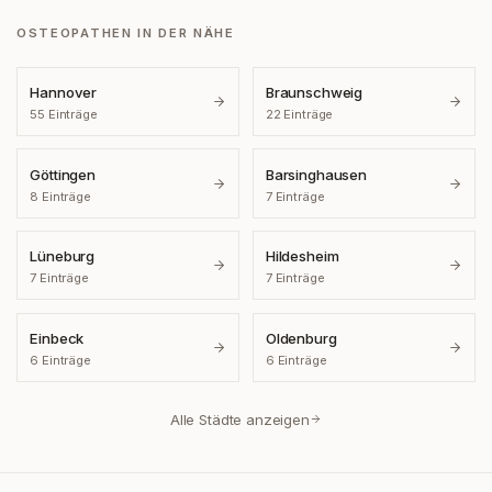
OSTEOPATHEN IN DER NÄHE
Hannover
Braunschweig
55
Einträge
22
Einträge
Göttingen
Barsinghausen
8
Einträge
7
Einträge
Lüneburg
Hildesheim
7
Einträge
7
Einträge
Einbeck
Oldenburg
6
Einträge
6
Einträge
Alle Städte anzeigen