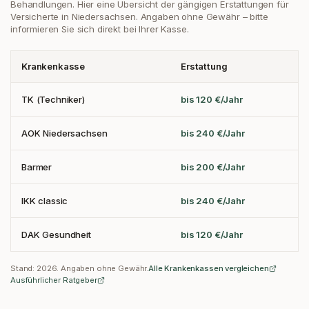
Behandlungen. Hier eine Übersicht der gängigen Erstattungen
für
Versicherte in Niedersachsen
. Angaben ohne Gewähr – bitte
informieren Sie sich direkt bei Ihrer Kasse.
Krankenkasse
Erstattung
TK (Techniker)
bis 120 €/Jahr
AOK Niedersachsen
bis 240 €/Jahr
Barmer
bis 200 €/Jahr
IKK classic
bis 240 €/Jahr
DAK Gesundheit
bis 120 €/Jahr
Stand:
2026
. Angaben ohne Gewähr.
Alle Krankenkassen vergleichen
Ausführlicher Ratgeber