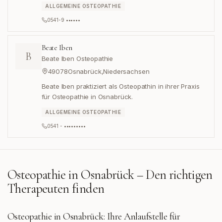
ALLGEMEINE OSTEOPATHIE
0541-9 ••••••
Beate Iben
B
Beate Iben Osteopathie
49078
Osnabrück
,
Niedersachsen
Beate Iben praktiziert als Osteopathin in ihrer Praxis
für Osteopathie in Osnabrück.
ALLGEMEINE OSTEOPATHIE
0541 - •••••••••
Osteopathie in
Osnabrück
– Den richtigen
Therapeuten finden
Osteopathie in Osnabrück: Ihre Anlaufstelle für