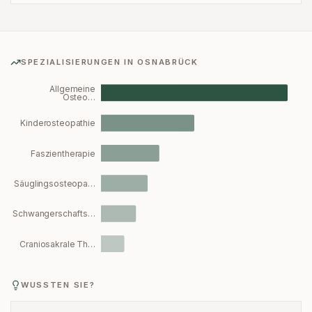
SPEZIALISIERUNGEN IN
OSNABRÜCK
Allgemeine
Osteo…
Kinderosteopathie
Faszientherapie
Säuglingsosteopa…
Schwangerschafts…
Craniosakrale Th…
WUSSTEN SIE?