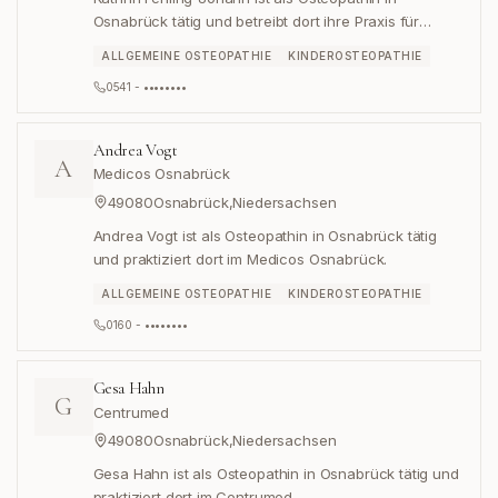
Osnabrück tätig und betreibt dort ihre Praxis für
Osteopathie und Kinderosteopathie.
ALLGEMEINE OSTEOPATHIE
KINDEROSTEOPATHIE
0541 - ••••••••
Andrea Vogt
A
Medicos Osnabrück
49080
Osnabrück
,
Niedersachsen
Andrea Vogt ist als Osteopathin in Osnabrück tätig
und praktiziert dort im Medicos Osnabrück.
ALLGEMEINE OSTEOPATHIE
KINDEROSTEOPATHIE
0160 - ••••••••
Gesa Hahn
G
Centrumed
49080
Osnabrück
,
Niedersachsen
Gesa Hahn ist als Osteopathin in Osnabrück tätig und
praktiziert dort im Centrumed.