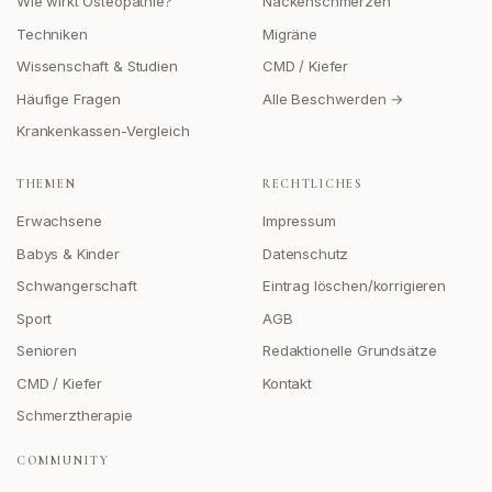
Wie wirkt Osteopathie?
Nackenschmerzen
Techniken
Migräne
Wissenschaft & Studien
CMD / Kiefer
Häufige Fragen
Alle Beschwerden →
Krankenkassen-Vergleich
THEMEN
RECHTLICHES
Erwachsene
Impressum
Babys & Kinder
Datenschutz
Schwangerschaft
Eintrag löschen/korrigieren
Sport
AGB
Senioren
Redaktionelle Grundsätze
CMD / Kiefer
Kontakt
Schmerztherapie
COMMUNITY