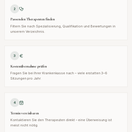
2
Passenden Therapeuten finden
Filtern Sie nach Spezialisierung, Qualifikation und Bewertungen in
unserem Verzeichnis.
3
Kostenübernahme prüfen
Fragen Sie bei Ihrer Krankenkasse nach – viele erstatten 3–6
Sitzungen pro Jahr.
4
Termin vereinbaren
Kontaktieren Sie den Therapeuten direkt – eine Überweisung ist
meist nicht nötig.