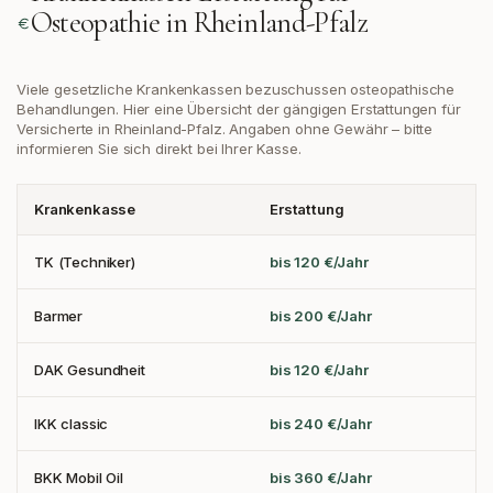
Osteopathie in
Rheinland-Pfalz
Viele gesetzliche Krankenkassen bezuschussen osteopathische
Behandlungen. Hier eine Übersicht der gängigen Erstattungen
für
Versicherte in Rheinland-Pfalz
. Angaben ohne Gewähr – bitte
informieren Sie sich direkt bei Ihrer Kasse.
Krankenkasse
Erstattung
TK (Techniker)
bis 120 €/Jahr
Barmer
bis 200 €/Jahr
DAK Gesundheit
bis 120 €/Jahr
IKK classic
bis 240 €/Jahr
BKK Mobil Oil
bis 360 €/Jahr