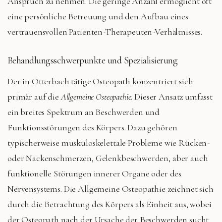
Anspruch zu nehmen. Die geringe Anzahl ermöglicht oft
eine persönliche Betreuung und den Aufbau eines
vertrauensvollen Patienten-Therapeuten-Verhältnisses.
Behandlungsschwerpunkte und Spezialisierung
Der in Otterbach tätige Osteopath konzentriert sich
primär auf die
Allgemeine Osteopathie
. Dieser Ansatz umfasst
ein breites Spektrum an Beschwerden und
Funktionsstörungen des Körpers. Dazu gehören
typischerweise muskuloskelettale Probleme wie Rücken-
oder Nackenschmerzen, Gelenkbeschwerden, aber auch
funktionelle Störungen innerer Organe oder des
Nervensystems. Die Allgemeine Osteopathie zeichnet sich
durch die Betrachtung des Körpers als Einheit aus, wobei
der Osteopath nach der Ursache der Beschwerden sucht