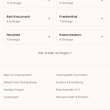
12
Einträge
8
Einträge
Bad Kreuznach
Frankenthal
8
Einträge
7
Einträge
Neuwied
Kaiserslautern
7
Einträge
6
Einträge
Alle Städte anzeigen
Was ist Osteopathie?
Osteopathie-Techniken
Ablauf einer Behandlung
Kosten & Erstattung
Häufige Fragen
Beschwerden A–Z
Leistungen
Wissenschaft & Studien