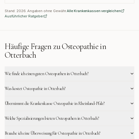
Stand:
2026
. Angaben ohne Gewähr.
Alle Krankenkassen vergleichen
Ausführlicher Ratgeber
Häufige Fragen zu Osteopathie in
Otterbach
Wie finde ich einen guten Osteopathen in Otterbach?
Was kostet Osteopathie in Otterbach?
Übernimmt die Krankenkasse Osteopathie in Rheinland-Pfalz?
Welche Spezialisierungen bieten Osteopathen in Otterbach?
Brauche ich eine Überweisung für Osteopathie in Otterbach?