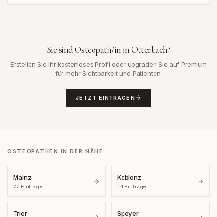
Sie sind Osteopath/in in
Otterbach
?
Erstellen Sie Ihr kostenloses Profil oder upgraden Sie auf Premium
für mehr Sichtbarkeit und Patienten.
JETZT EINTRAGEN
OSTEOPATHEN IN DER NÄHE
Mainz
Koblenz
27
Einträge
14
Einträge
Trier
Speyer