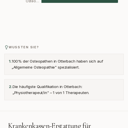
Osteo…
WUSSTEN SIE?
100% der Osteopathen in Otterbach haben sich auf
1
.
„Allgemeine Osteopathie" spezialisiert.
Die häufigste Qualifikation in Otterbach:
2
.
„Physiotherapeut/in" – 1 von 1 Therapeuten.
Krankenkassen-Erstattung für