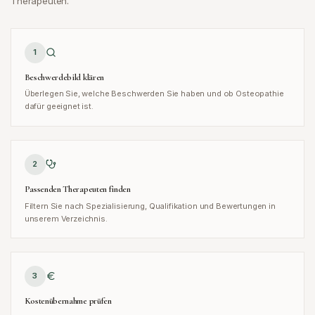
Therapeuten.
1
Beschwerdebild klären
Überlegen Sie, welche Beschwerden Sie haben und ob Osteopathie
dafür geeignet ist.
2
Passenden Therapeuten finden
Filtern Sie nach Spezialisierung, Qualifikation und Bewertungen in
unserem Verzeichnis.
3
Kostenübernahme prüfen