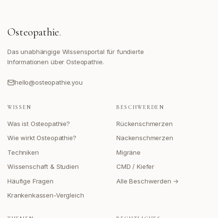
Osteopathie
.
Das unabhängige Wissensportal für fundierte
Informationen über Osteopathie.
hello@osteopathie.you
WISSEN
BESCHWERDEN
Was ist Osteopathie?
Rückenschmerzen
Wie wirkt Osteopathie?
Nackenschmerzen
Techniken
Migräne
Wissenschaft & Studien
CMD / Kiefer
Häufige Fragen
Alle Beschwerden →
Krankenkassen-Vergleich