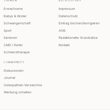
THEMEN
RECHTLICHES
Erwachsene
Impressum
Babys & Kinder
Datenschutz
Schwangerschaft
Eintrag löschen/korrigieren
Sport
AGB
Senioren
Redaktionelle Grundsätze
CMD / Kiefer
Kontakt
Schmerztherapie
COMMUNITY
Diskussionen
Journal
Osteopathen-Verzeichnis
Werbung schalten