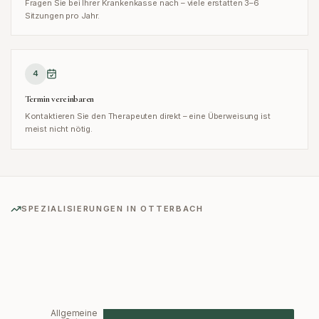
Fragen Sie bei Ihrer Krankenkasse nach – viele erstatten 3–6
Sitzungen pro Jahr.
4
Termin vereinbaren
Kontaktieren Sie den Therapeuten direkt – eine Überweisung ist
meist nicht nötig.
SPEZIALISIERUNGEN IN
OTTERBACH
Allgemeine