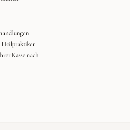
Behandlungen
r Heilpraktiker
Ihrer Kasse nach