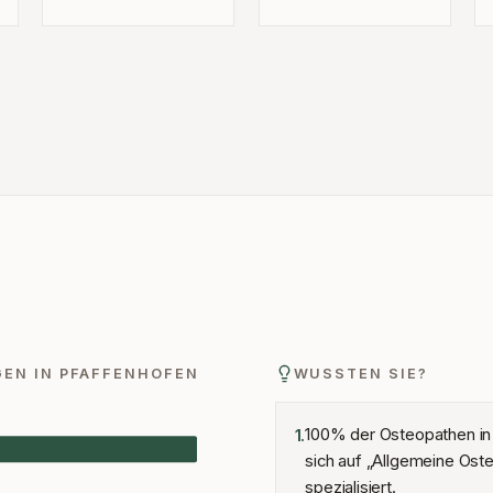
GEN IN
PFAFFENHOFEN
WUSSTEN SIE?
100% der Osteopathen in
1
.
sich auf „Allgemeine Ost
spezialisiert.