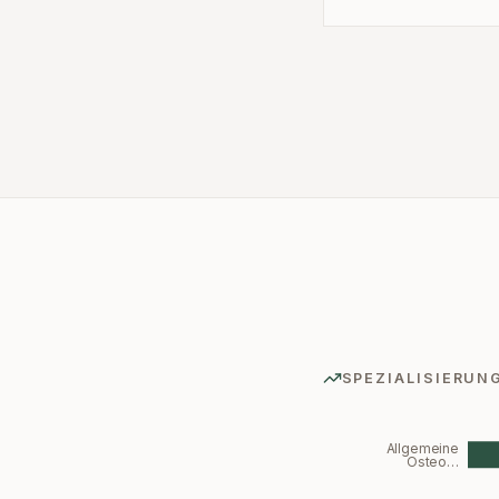
SPEZIALISIERUN
Allgemeine
Osteo…