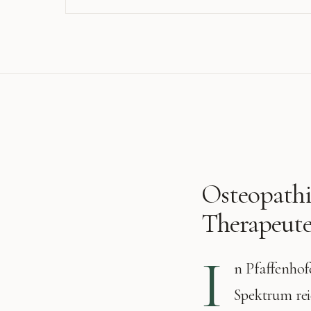
Osteopathi
Therapeute
I
n
Pfaffenhof
Spektrum rei