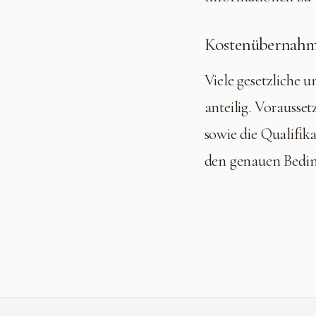
Kostenübernahme
Viele gesetzliche 
anteilig. Vorausse
sowie die Qualifik
den genauen Bedi