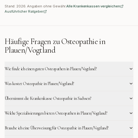
Stand:
2026
. Angaben ohne Gewähr.
Alle Krankenkassen vergleichen
Ausführlicher Ratgeber
Häufige Fragen zu Osteopathie in
Plauen/Vogtland
Wie finde ich einen guten Osteopathen in Plauen/Vogtland?
Was kostet Osteopathie in Plauen/Vogtland?
Übernimmt die Krankenkasse Osteopathie in Sachsen?
Welche Spezialisierungen bieten Osteopathen in Plauen/Vogtland?
Brauche ich eine Überweisung für Osteopathie in Plauen/Vogtland?