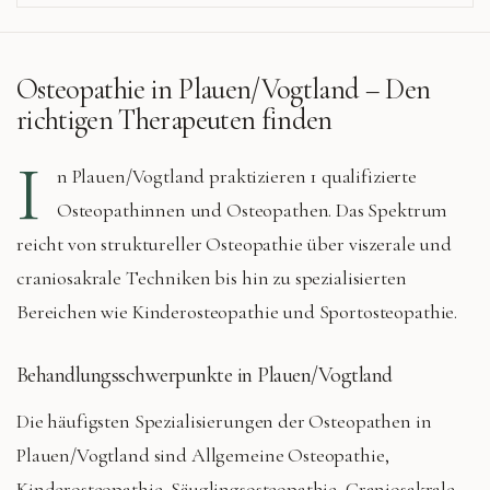
Osteopathie in
Plauen/Vogtland
– Den
richtigen Therapeuten finden
I
n
Plauen/Vogtland
praktizieren
1 qualifizierte
Osteopathinnen und Osteopathen. Das Spektrum
reicht von struktureller Osteopathie über viszerale und
craniosakrale Techniken bis hin zu spezialisierten
Bereichen wie Kinderosteopathie und Sportosteopathie.
Behandlungsschwerpunkte in
Plauen/Vogtland
Die häufigsten Spezialisierungen der Osteopathen in
Plauen/Vogtland
sind
Allgemeine Osteopathie,
Kinderosteopathie, Säuglingsosteopathie, Craniosakrale