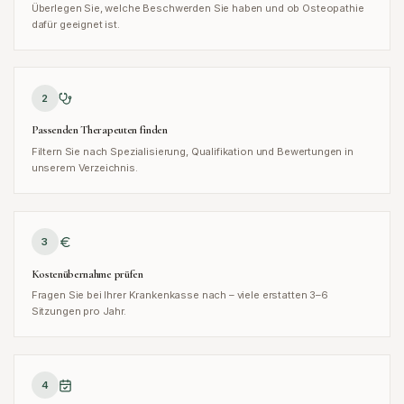
Überlegen Sie, welche Beschwerden Sie haben und ob Osteopathie
dafür geeignet ist.
2
Passenden Therapeuten finden
Filtern Sie nach Spezialisierung, Qualifikation und Bewertungen in
unserem Verzeichnis.
3
Kostenübernahme prüfen
Fragen Sie bei Ihrer Krankenkasse nach – viele erstatten 3–6
Sitzungen pro Jahr.
4