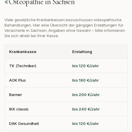
Osteopathie in
Sachsen
Viele gesetzliche Krankenkassen bezuschussen osteopathische
Behandlungen. Hier eine Übersicht der gängigen Erstattungen
für
Versicherte in Sachsen
. Angaben ohne Gewähr – bitte informieren
Sie sich direkt bei Ihrer Kasse.
Krankenkasse
Erstattung
TK (Techniker)
bis 120 €/Jahr
AOK Plus
bis 180 €/Jahr
Barmer
bis 200 €/Jahr
IKK classic
bis 240 €/Jahr
DAK Gesundheit
bis 120 €/Jahr