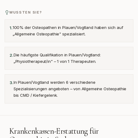
WUSSTEN SIE?
100% der Osteopathen in Plauen/Vogtland haben sich auf
1
.
„Allgemeine Osteopathie" spezialisiert.
Die häufigste Qualifikation in Plauen/Vogtland:
2
.
„Physiotherapeut/in" – 1 von 1 Therapeuten.
In Plauen/Vogtland werden 6 verschiedene
3
.
Spezialisierungen angeboten – von Allgemeine Osteopathie
bis CMD / Kiefergelenk.
Krankenkassen-Erstattung für