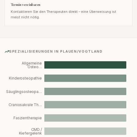
Termin vereinbaren
Kontaktieren Sie den Therapeuten direkt – eine Überweisung ist
meist nicht nötig.
SPEZIALISIERUNGEN IN
PLAUEN/VOGTLAND
Allgemeine
Osteo…
Kinderosteopathie
Säuglingsosteopa…
Craniosakrale Th…
Faszientherapie
CMD /
Kiefergelenk