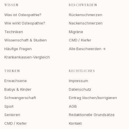
WISSEN
BESCHWERDEN
Was ist Osteopathie?
Rückenschmerzen
Wie wirkt Osteopathie?
Nackenschmerzen
Techniken
Migräne
Wissenschaft & Studien
CMD / Kiefer
Häufige Fragen
Alle Beschwerden →
Krankenkassen-Vergleich
THEMEN
RECHTLICHES
Erwachsene
Impressum
Babys & Kinder
Datenschutz
Schwangerschaft
Eintrag löschen/korrigieren
Sport
AGB
Senioren
Redaktionelle Grundsätze
CMD / Kiefer
Kontakt