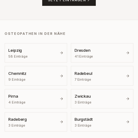
OSTEOPATHEN IN DER NÄHE
Leipzig
Dresden
58
Einträge
41
Einträge
Chemnitz
Radebeul
9
Einträge
7
Einträge
Pirna
Zwickau
4
Einträge
3
Einträge
Radeberg
Burgstädt
3
Einträge
3
Einträge