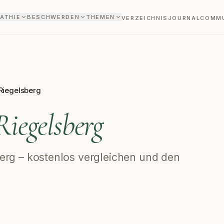
ATHIE
BESCHWERDEN
THEMEN
VERZEICHNIS
JOURNAL
COMM
Riegelsberg
Riegelsberg
sberg – kostenlos vergleichen und den