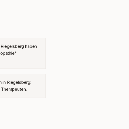
 Riegelsberg haben
eopathie"
n in Riegelsberg:
 1 Therapeuten.