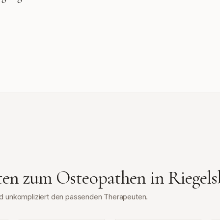
tten zum Osteopathen in
Riegels
und unkompliziert den passenden Therapeuten.