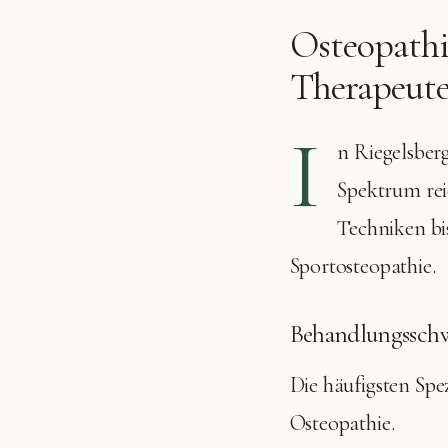
Osteopathi
Therapeute
I
n
Riegelsber
Spektrum rei
Techniken bis
Sportosteopathie.
Behandlungssch
Die häufigsten Spe
Osteopathie
.