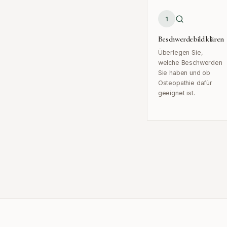
1
Beschwerdebild klären
Überlegen Sie,
welche Beschwerden
Sie haben und ob
Osteopathie dafür
geeignet ist.