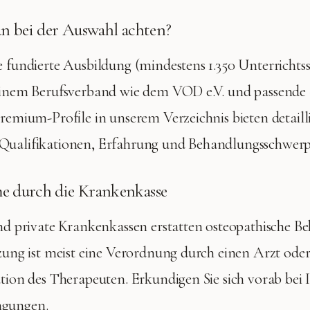
n bei der Auswahl achten?
e fundierte Ausbildung (mindestens 1.350 Unterrichts
 einem Berufsverband wie dem VOD e.V. und passende 
Premium-Profile in unserem Verzeichnis bieten detaill
Qualifikationen, Erfahrung und Behandlungsschwer
 durch die Krankenkasse
und private Krankenkassen erstatten osteopathische 
tzung ist meist eine Verordnung durch einen Arzt ode
ation des Therapeuten. Erkundigen Sie sich vorab bei 
ngungen.