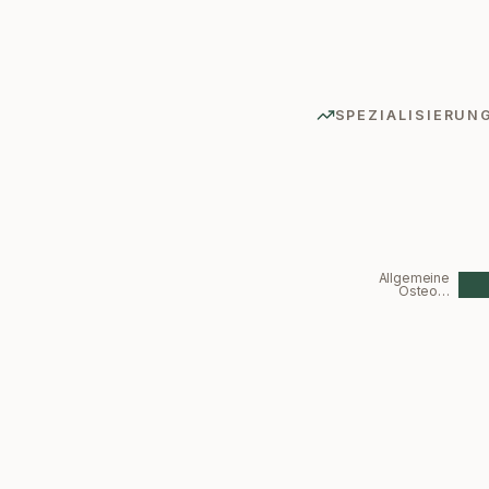
SPEZIALISIERUN
Allgemeine
Osteo…