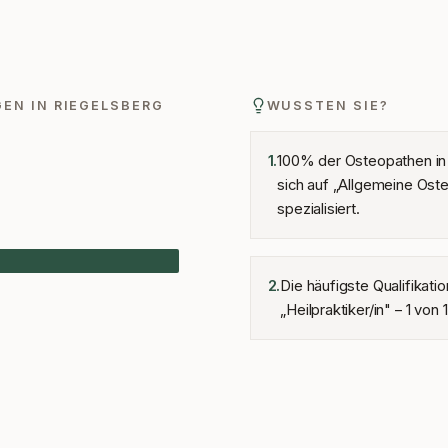
GEN IN
RIEGELSBERG
WUSSTEN SIE?
100% der Osteopathen in
1
.
sich auf „Allgemeine Ost
spezialisiert.
Die häufigste Qualifikatio
2
.
„Heilpraktiker/in" – 1 von