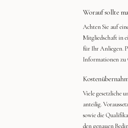
Worauf sollte ma
Achten Sie auf ein
Mitgliedschaft in
für Ihr Anliegen. 
Informationen zu 
Kostenübernahme
Viele gesetzliche 
anteilig. Vorausse
sowie die Qualifik
den genauen Bedi