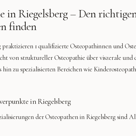
e in
Riegelsberg
– Den richtige
n finden
g
praktizieren
1 qualifizierte
Osteopathinnen und Oste
cht von struktureller Osteopathie über viszerale und 
 hin zu spezialisierten Bereichen wie Kinderosteopat
werpunkte in
Riegelsberg
zialisierungen der Osteopathen in
Riegelsberg
sind
Al