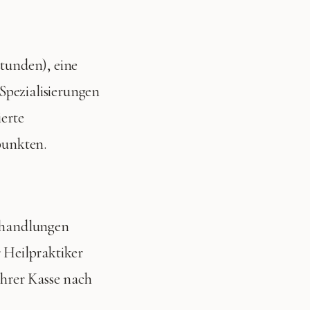
stunden), eine
Spezialisierungen
ierte
punkten.
Behandlungen
r Heilpraktiker
Ihrer Kasse nach