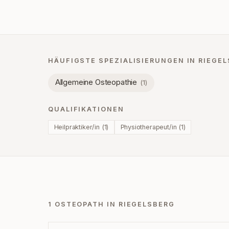
HÄUFIGSTE SPEZIALISIERUNGEN IN
RIEGE
Allgemeine Osteopathie
(
1
)
QUALIFIKATIONEN
Heilpraktiker/in
(
1
)
Physiotherapeut/in
(
1
)
1 OSTEOPATH IN RIEGELSBERG