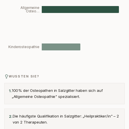
Allgemeine
Osteo…
Kinderosteopathie
WUSSTEN SIE?
100% der Osteopathen in Salzgitter haben sich auf
1
.
„Allgemeine Osteopathie" spezialisiert.
Die häufigste Qualifikation in Salzgitter: „Heilpraktiker/in" – 2
2
.
von 2 Therapeuten.