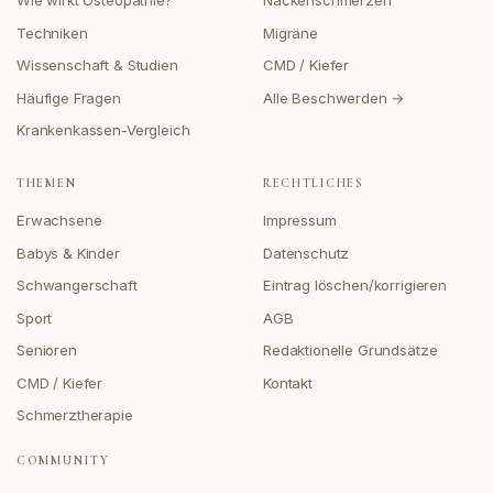
Wie wirkt Osteopathie?
Nackenschmerzen
Techniken
Migräne
Wissenschaft & Studien
CMD / Kiefer
Häufige Fragen
Alle Beschwerden →
Krankenkassen-Vergleich
THEMEN
RECHTLICHES
Erwachsene
Impressum
Babys & Kinder
Datenschutz
Schwangerschaft
Eintrag löschen/korrigieren
Sport
AGB
Senioren
Redaktionelle Grundsätze
CMD / Kiefer
Kontakt
Schmerztherapie
COMMUNITY