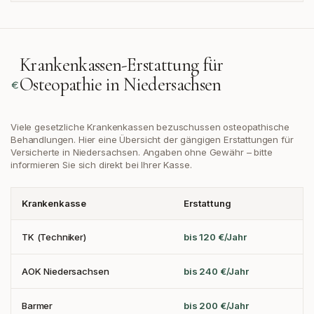
Krankenkassen-Erstattung für
Osteopathie in
Niedersachsen
Viele gesetzliche Krankenkassen bezuschussen osteopathische
Behandlungen. Hier eine Übersicht der gängigen Erstattungen
für
Versicherte in Niedersachsen
. Angaben ohne Gewähr – bitte
informieren Sie sich direkt bei Ihrer Kasse.
Krankenkasse
Erstattung
TK (Techniker)
bis 120 €/Jahr
AOK Niedersachsen
bis 240 €/Jahr
Barmer
bis 200 €/Jahr