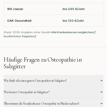
IKK classic
bis 240 €/Jahr
DAK Gesundheit
bis 120 €/Jahr
Stand:
2026
. Angaben ohne Gewähr.
Alle Krankenkassen vergleichen
Ausführlicher Ratgeber
Häufige Fragen zu Osteopathie in
Salzgitter
Wie finde ich einen guten Osteopathen in Salzgitter?
Was kostet Osteopathie in Salzgitter?
Übernimmt die Krankenkasse Osteopathie in Niedersachsen?