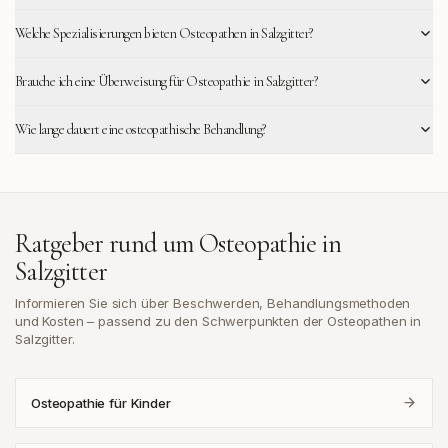
Welche Spezialisierungen bieten Osteopathen in Salzgitter?
Brauche ich eine Überweisung für Osteopathie in Salzgitter?
Wie lange dauert eine osteopathische Behandlung?
Ratgeber rund um Osteopathie in
Salzgitter
Informieren Sie sich über Beschwerden, Behandlungsmethoden
und Kosten – passend zu den Schwerpunkten der Osteopathen in
Salzgitter
.
Osteopathie für Kinder