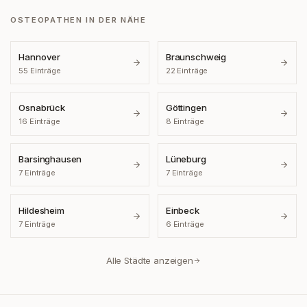
OSTEOPATHEN IN DER NÄHE
Hannover
Braunschweig
55
Einträge
22
Einträge
Osnabrück
Göttingen
16
Einträge
8
Einträge
Barsinghausen
Lüneburg
7
Einträge
7
Einträge
Hildesheim
Einbeck
7
Einträge
6
Einträge
Alle Städte anzeigen