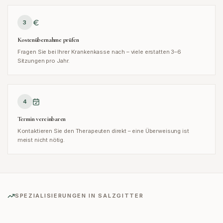
3
Kostenübernahme prüfen
Fragen Sie bei Ihrer Krankenkasse nach – viele erstatten 3–6
Sitzungen pro Jahr.
4
Termin vereinbaren
Kontaktieren Sie den Therapeuten direkt – eine Überweisung ist
meist nicht nötig.
SPEZIALISIERUNGEN IN
SALZGITTER