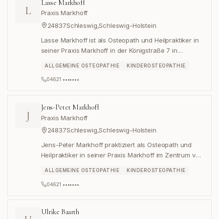
Lasse Markhoff
L
Praxis Markhoff
24837
Schleswig
,
Schleswig-Holstein
Lasse Markhoff ist als Osteopath und Heilpraktiker in
seiner Praxis Markhoff in der Königstraße 7 in
Schleswig tätig.
ALLGEMEINE OSTEOPATHIE
KINDEROSTEOPATHIE
04621 •••••••
Jens-Peter Markhoff
J
Praxis Markhoff
24837
Schleswig
,
Schleswig-Holstein
Jens-Peter Markhoff praktiziert als Osteopath und
Heilpraktiker in seiner Praxis Markhoff im Zentrum von
Schleswig.
ALLGEMEINE OSTEOPATHIE
KINDEROSTEOPATHIE
04621 •••••••
Ulrike Baarth