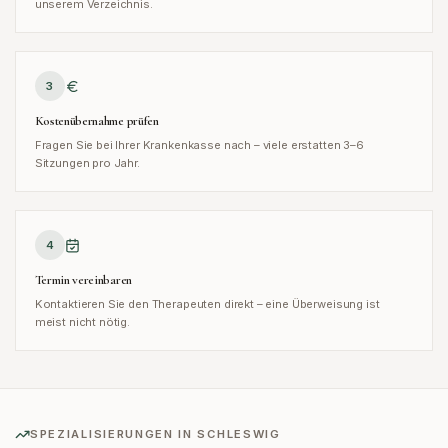
unserem Verzeichnis.
3
Kostenübernahme prüfen
Fragen Sie bei Ihrer Krankenkasse nach – viele erstatten 3–6
Sitzungen pro Jahr.
4
Termin vereinbaren
Kontaktieren Sie den Therapeuten direkt – eine Überweisung ist
meist nicht nötig.
SPEZIALISIERUNGEN IN
SCHLESWIG