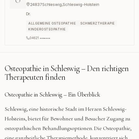
O
24837
Schleswig
,
Schleswig-Holstein
Dr.
ALLGEMEINE OSTEOPATHIE
SCHMERZTHERAPIE
KINDEROSTEOPATHIE
04621 •••••••
Osteopathie in
Schleswig
– Den richtigen
Therapeuten finden
Osteopathie in Schleswig – Ein Überblick
Schleswig, eine historische Stadt im Herzen Schleswig-
Holsteins, bietet für Bewohner und Besucher Zugang zu
osteopathischen Behandlungsoptionen. Die Osteopathie,
eine ganzheitliche Therapiemethode, konzentriert sich