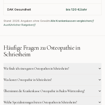
DAK Gesundheit
bis 120 €/Jahr
Stand:
2026
. Angaben ohne Gewähr.
Alle Krankenkassen vergleichen
Ausführlicher Ratgeber
Häufige Fragen zu Osteopathie in
Schriesheim
Wie finde ich einen guten Osteopathen in Schriesheim?
Was kostet Osteopathie in Schriesheim?
Übernimmt die Krankenkasse Osteopathie in Baden-Württemberg?
Welche Spezialisierungen bieten Osteopathen in Schriesheim?