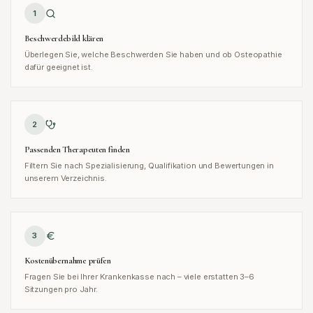
1
Beschwerdebild klären
Überlegen Sie, welche Beschwerden Sie haben und ob Osteopathie
dafür geeignet ist.
2
Passenden Therapeuten finden
Filtern Sie nach Spezialisierung, Qualifikation und Bewertungen in
unserem Verzeichnis.
3
Kostenübernahme prüfen
Fragen Sie bei Ihrer Krankenkasse nach – viele erstatten 3–6
Sitzungen pro Jahr.