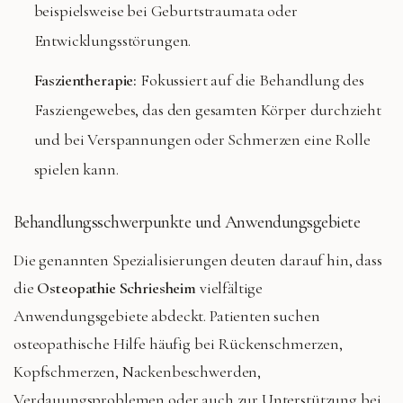
beispielsweise bei Geburtstraumata oder
Entwicklungsstörungen.
Faszientherapie:
Fokussiert auf die Behandlung des
Fasziengewebes, das den gesamten Körper durchzieht
und bei Verspannungen oder Schmerzen eine Rolle
spielen kann.
Behandlungsschwerpunkte und Anwendungsgebiete
Die genannten Spezialisierungen deuten darauf hin, dass
die
Osteopathie Schriesheim
vielfältige
Anwendungsgebiete abdeckt. Patienten suchen
osteopathische Hilfe häufig bei Rückenschmerzen,
Kopfschmerzen, Nackenbeschwerden,
Verdauungsproblemen oder auch zur Unterstützung bei