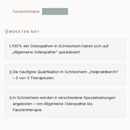
Faszientherapie
WUSSTEN SIE?
100% der Osteopathen in Schriesheim haben sich auf
1
.
„Allgemeine Osteopathie" spezialisiert.
Die häufigste Qualifikation in Schriesheim: „Heilpraktiker/in"
2
.
– 3 von 3 Therapeuten.
In Schriesheim werden 4 verschiedene Spezialisierungen
3
.
angeboten – von Allgemeine Osteopathie bis
Faszientherapie.