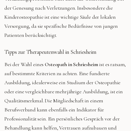
der Genesung nach Verletzungen. Insbesondere die
Kinderosteopathie ist eine wichtige Säule der lokalen
Versorgung, da sie spezifische Bedürfnisse von jungen
Patienten berücksichtigt.
Tipps zur Therapeutenwahl in Schriesheim
Bei der Wahl eines
Osteopath in Schriesheim
ist es ratsam,
auf bestimmte Kriterien zu achten. Eine fundierte
Ausbildung, idealerweise ein Studium der Osteopathie
oder eine vergleichbare mehrjährige Ausbildung, ist ein
Qualitätsmerkmal. Die Mitgliedschaft in einem
Berufsverband kann ebenfalls ein Indikator für
Professionalität sein. Ein persönliches Gespräch vor der
Behandlung kann helfen, Vertrauen aufzubauen und