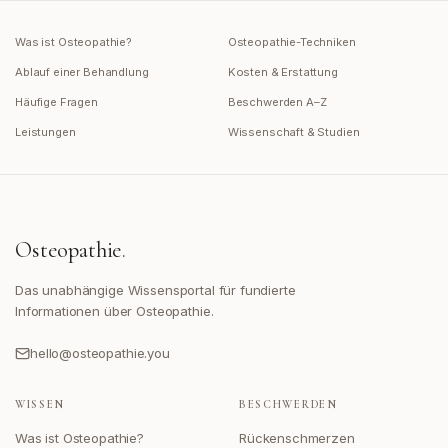
Was ist Osteopathie?
Osteopathie-Techniken
Ablauf einer Behandlung
Kosten & Erstattung
Häufige Fragen
Beschwerden A–Z
Leistungen
Wissenschaft & Studien
Osteopathie
.
Das unabhängige Wissensportal für fundierte
Informationen über Osteopathie.
hello@osteopathie.you
WISSEN
BESCHWERDEN
Was ist Osteopathie?
Rückenschmerzen