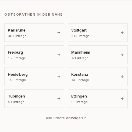
OSTEOPATHEN IN DER NÄHE
Karlsruhe
Stuttgart
36
Einträge
34
Einträge
Freiburg
Mannheim
18
Einträge
17
Einträge
Heidelberg
Konstanz
14
Einträge
10
Einträge
Tübingen
Ettlingen
9
Einträge
9
Einträge
Alle Städte anzeigen