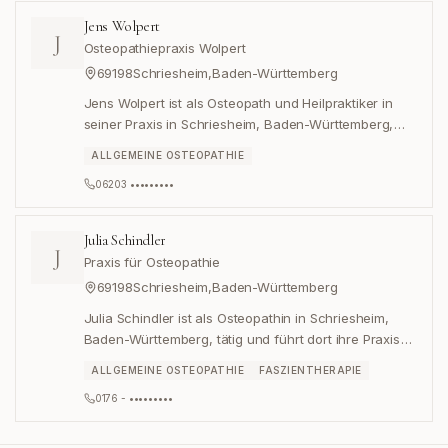
Jens Wolpert
J
Osteopathiepraxis Wolpert
69198
Schriesheim
,
Baden-Württemberg
Jens Wolpert ist als Osteopath und Heilpraktiker in
seiner Praxis in Schriesheim, Baden-Württemberg,
tätig.
ALLGEMEINE OSTEOPATHIE
06203 •••••••••
Julia Schindler
J
Praxis für Osteopathie
69198
Schriesheim
,
Baden-Württemberg
Julia Schindler ist als Osteopathin in Schriesheim,
Baden-Württemberg, tätig und führt dort ihre Praxis
für Osteopathie.
ALLGEMEINE OSTEOPATHIE
FASZIENTHERAPIE
0176 - •••••••••