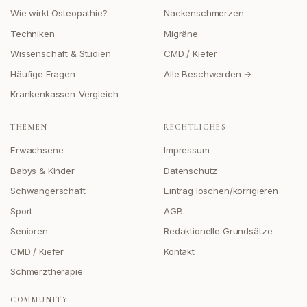
Wie wirkt Osteopathie?
Nackenschmerzen
Techniken
Migräne
Wissenschaft & Studien
CMD / Kiefer
Häufige Fragen
Alle Beschwerden →
Krankenkassen-Vergleich
THEMEN
RECHTLICHES
Erwachsene
Impressum
Babys & Kinder
Datenschutz
Schwangerschaft
Eintrag löschen/korrigieren
Sport
AGB
Senioren
Redaktionelle Grundsätze
CMD / Kiefer
Kontakt
Schmerztherapie
COMMUNITY