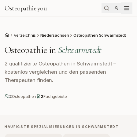
Osteopathie
.
you
Verzeichnis
Niedersachsen
Osteopathen Schwarmstedt
Start
Osteopathie in
Schwarmstedt
2 qualifizierte Osteopathen in Schwarmstedt –
kostenlos vergleichen und den passenden
Therapeuten finden.
2
Osteopath
en
2
Fachgebiete
HÄUFIGSTE SPEZIALISIERUNGEN IN
SCHWARMSTEDT