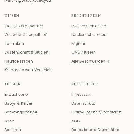
hello@osteopathie.you
WISSEN
BESCHWERDEN
Was ist Osteopathie?
Rückenschmerzen
Wie wirkt Osteopathie?
Nackenschmerzen
Techniken
Migräne
Wissenschaft & Studien
CMD / Kiefer
Häufige Fragen
Alle Beschwerden →
Krankenkassen-Vergleich
THEMEN
RECHTLICHES
Erwachsene
Impressum
Babys & Kinder
Datenschutz
Schwangerschaft
Eintrag löschen/korrigieren
Sport
AGB
Senioren
Redaktionelle Grundsätze