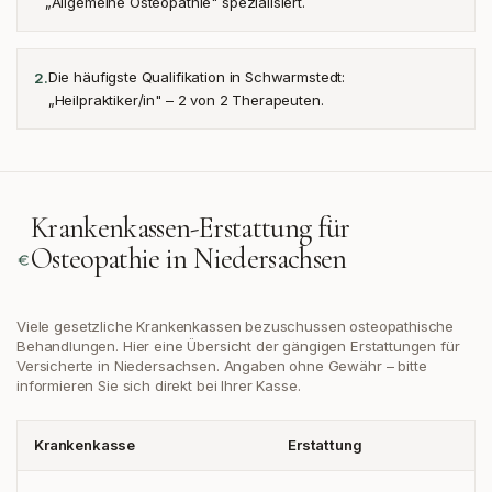
„Allgemeine Osteopathie" spezialisiert.
Die häufigste Qualifikation in Schwarmstedt:
2
.
„Heilpraktiker/in" – 2 von 2 Therapeuten.
Krankenkassen-Erstattung für
Osteopathie in
Niedersachsen
Viele gesetzliche Krankenkassen bezuschussen osteopathische
Behandlungen. Hier eine Übersicht der gängigen Erstattungen
für
Versicherte in Niedersachsen
. Angaben ohne Gewähr – bitte
informieren Sie sich direkt bei Ihrer Kasse.
Krankenkasse
Erstattung