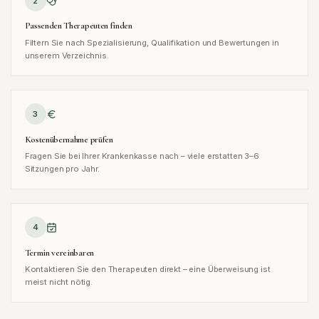
2
Passenden Therapeuten finden
Filtern Sie nach Spezialisierung, Qualifikation und Bewertungen in
unserem Verzeichnis.
3
Kostenübernahme prüfen
Fragen Sie bei Ihrer Krankenkasse nach – viele erstatten 3–6
Sitzungen pro Jahr.
4
Termin vereinbaren
Kontaktieren Sie den Therapeuten direkt – eine Überweisung ist
meist nicht nötig.