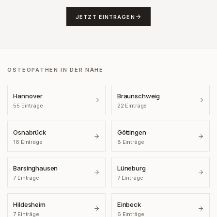
JETZT EINTRAGEN
OSTEOPATHEN IN DER NÄHE
Hannover
Braunschweig
55
Einträge
22
Einträge
Osnabrück
Göttingen
16
Einträge
8
Einträge
Barsinghausen
Lüneburg
7
Einträge
7
Einträge
Hildesheim
Einbeck
7
Einträge
6
Einträge