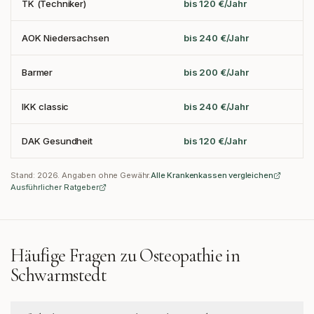
TK (Techniker)
bis 120 €/Jahr
AOK Niedersachsen
bis 240 €/Jahr
Barmer
bis 200 €/Jahr
IKK classic
bis 240 €/Jahr
DAK Gesundheit
bis 120 €/Jahr
Stand:
2026
. Angaben ohne Gewähr.
Alle Krankenkassen vergleichen
Ausführlicher Ratgeber
Häufige Fragen zu Osteopathie in
Schwarmstedt