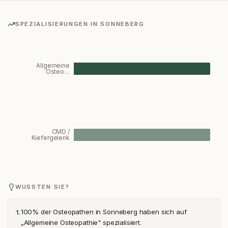
SPEZIALISIERUNGEN IN
SONNEBERG
Allgemeine
Osteo…
CMD /
Kiefergelenk
WUSSTEN SIE?
100% der Osteopathen in Sonneberg haben sich auf
1
.
„Allgemeine Osteopathie" spezialisiert.