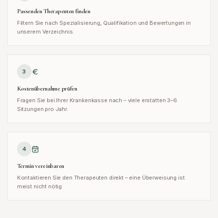
Passenden Therapeuten finden
Filtern Sie nach Spezialisierung, Qualifikation und Bewertungen in
unserem Verzeichnis.
3
Kostenübernahme prüfen
Fragen Sie bei Ihrer Krankenkasse nach – viele erstatten 3–6
Sitzungen pro Jahr.
4
Termin vereinbaren
Kontaktieren Sie den Therapeuten direkt – eine Überweisung ist
meist nicht nötig.