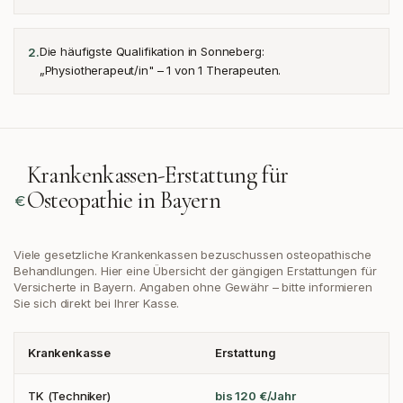
Die häufigste Qualifikation in Sonneberg:
2
.
„Physiotherapeut/in" – 1 von 1 Therapeuten.
Krankenkassen-Erstattung für
Osteopathie in
Bayern
Viele gesetzliche Krankenkassen bezuschussen osteopathische
Behandlungen. Hier eine Übersicht der gängigen Erstattungen
für
Versicherte in Bayern
. Angaben ohne Gewähr – bitte informieren
Sie sich direkt bei Ihrer Kasse.
Krankenkasse
Erstattung
TK (Techniker)
bis 120 €/Jahr