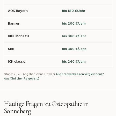
AOK Bayern
bis 180 €/Jahr
Barmer
bis 200 €/Jahr
BKK Mobil Oil
bis 360 €/Jahr
SBK
bis 300 €/Jahr
IKK classic
bis 240 €/Jahr
Stand:
2026
. Angaben ohne Gewähr.
Alle Krankenkassen vergleichen
Ausführlicher Ratgeber
Häufige Fragen zu Osteopathie in
Sonneberg