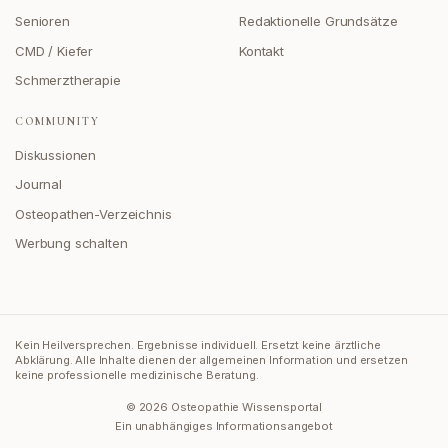
Senioren
Redaktionelle Grundsätze
CMD / Kiefer
Kontakt
Schmerztherapie
COMMUNITY
Diskussionen
Journal
Osteopathen-Verzeichnis
Werbung schalten
Kein Heilversprechen. Ergebnisse individuell. Ersetzt keine ärztliche
Abklärung.
Alle Inhalte dienen der allgemeinen Information und ersetzen
keine professionelle medizinische Beratung.
©
2026
Osteopathie Wissensportal
Ein unabhängiges Informationsangebot