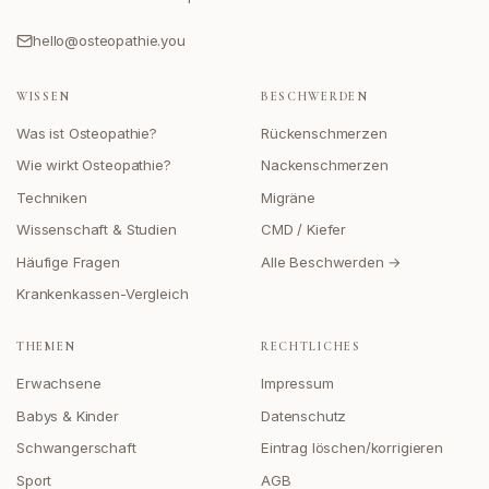
hello@osteopathie.you
WISSEN
BESCHWERDEN
Was ist Osteopathie?
Rückenschmerzen
Wie wirkt Osteopathie?
Nackenschmerzen
Techniken
Migräne
Wissenschaft & Studien
CMD / Kiefer
Häufige Fragen
Alle Beschwerden →
Krankenkassen-Vergleich
THEMEN
RECHTLICHES
Erwachsene
Impressum
Babys & Kinder
Datenschutz
Schwangerschaft
Eintrag löschen/korrigieren
Sport
AGB