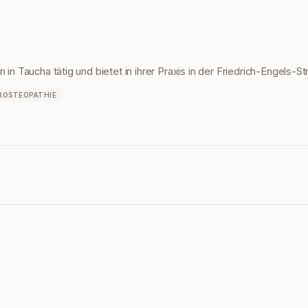
n in Taucha tätig und bietet in ihrer Praxis in der Friedrich-Engel
ROSTEOPATHIE