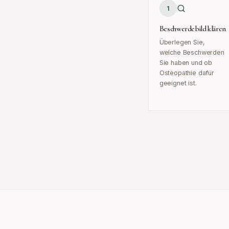
1
Beschwerdebild klären
Überlegen Sie,
welche Beschwerden
Sie haben und ob
Osteopathie dafür
geeignet ist.