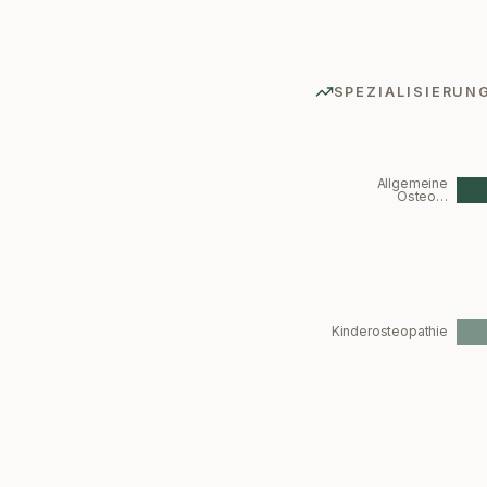
SPEZIALISIERUN
Allgemeine
Osteo…
Kinderosteopathie