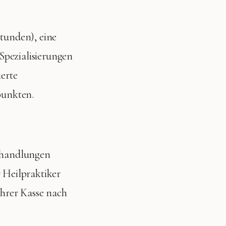
stunden), eine
Spezialisierungen
ierte
punkten.
Behandlungen
r Heilpraktiker
Ihrer Kasse nach