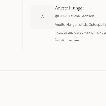
Anette Hunger
A
04425
Taucha
,
Sachsen
Anette Hunger ist als Osteopathi
ALLGEMEINE OSTEOPATHIE
KINDE
034298 •••••••••