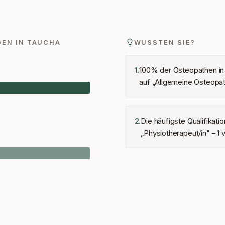
GEN IN
TAUCHA
WUSSTEN SIE?
100% der Osteopathen in
1
.
auf „Allgemeine Osteopath
Die häufigste Qualifikatio
2
.
„Physiotherapeut/in" – 1 