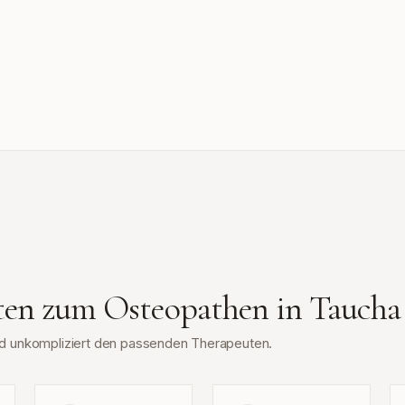
tten zum Osteopathen in
Taucha
und unkompliziert den passenden Therapeuten.