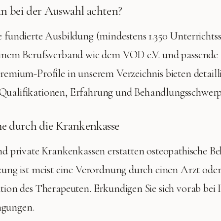
n bei der Auswahl achten?
e fundierte Ausbildung (mindestens 1.350 Unterrichts
 einem Berufsverband wie dem VOD e.V. und passende 
Premium-Profile in unserem Verzeichnis bieten detaill
Qualifikationen, Erfahrung und Behandlungsschwer
 durch die Krankenkasse
und private Krankenkassen erstatten osteopathische 
tzung ist meist eine Verordnung durch einen Arzt ode
ation des Therapeuten. Erkundigen Sie sich vorab bei 
ngungen.