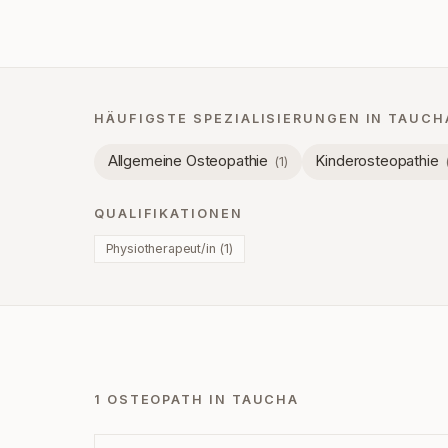
HÄUFIGSTE SPEZIALISIERUNGEN IN
TAUCH
Allgemeine Osteopathie
Kinderosteopathie
(
1
)
QUALIFIKATIONEN
Physiotherapeut/in
(
1
)
1 OSTEOPATH IN TAUCHA