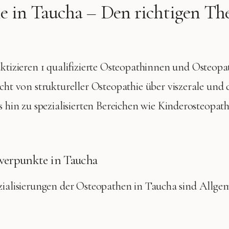
e in
Taucha
– Den richtigen Th
ktizieren
1 qualifizierte
Osteopathinnen und Osteopat
cht von struktureller Osteopathie über viszerale und 
 hin zu spezialisierten Bereichen wie Kinderosteopat
werpunkte in
Taucha
zialisierungen der Osteopathen in
Taucha
sind
Allgem