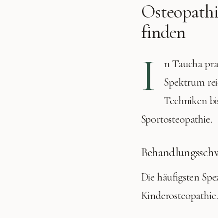
Osteopathi
finden
I
n
Taucha
pra
Spektrum rei
Techniken bis
Sportosteopathie.
Behandlungssch
Die häufigsten Spe
Kinderosteopathie
.