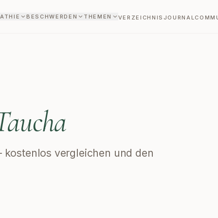
ATHIE
BESCHWERDEN
THEMEN
VERZEICHNIS
JOURNAL
COMM
Taucha
 – kostenlos vergleichen und den