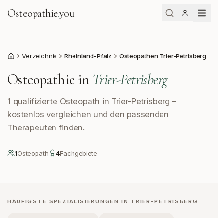
Osteopathie
.
you
Verzeichnis
Rheinland-Pfalz
Osteopathen Trier-Petrisberg
Start
Osteopathie in
Trier-Petrisberg
1 qualifizierte Osteopath in Trier-Petrisberg –
kostenlos vergleichen und den passenden
Therapeuten finden.
1
Osteopath
4
Fachgebiete
HÄUFIGSTE SPEZIALISIERUNGEN IN
TRIER-PETRISBERG