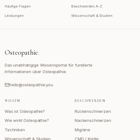
Häufige Fragen
Beschwerden A–Z
Leistungen
Wissenschaft & Studien
Osteopathie
.
Das unabhängige Wissensportal für fundierte
Informationen über Osteopathie.
hello@osteopathie.you
WISSEN
BESCHWERDEN
Was ist Osteopathie?
Rückenschmerzen
Wie wirkt Osteopathie?
Nackenschmerzen
Techniken
Migräne
Wissenschaft & Studien
CMD / Kiefer