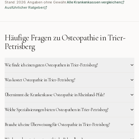
Stand:
2026
. Angaben ohne Gewähr.
Alle Krankenkassen vergleichen
Ausführlicher Ratgeber
Häufige Fragen zu Osteopathie in
Trier-
Petrisberg
Wie finde ich einen guten Osteopathen in Trier-Petrisberg?
Was kostet Osteopathie in Trier-Petrisberg?
Übernimmt die Krankenkasse Osteopathie in Rheinland-Pfalz?
Welche Spezialisierungen bieten Osteopathen in Trier-Petrisberg?
Brauche ich eine Überweisung für Osteopathie in Trier-Petrisberg?