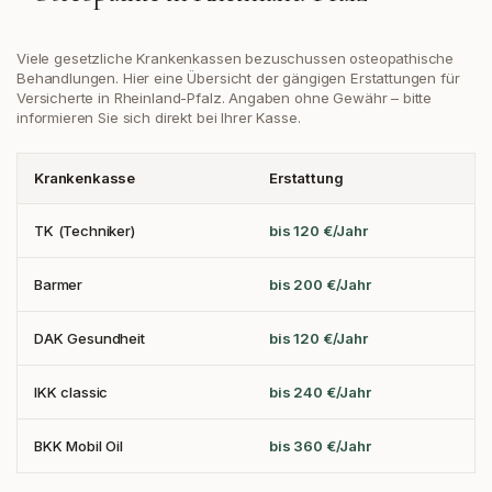
Viele gesetzliche Krankenkassen bezuschussen osteopathische
Behandlungen. Hier eine Übersicht der gängigen Erstattungen
für
Versicherte in Rheinland-Pfalz
. Angaben ohne Gewähr – bitte
informieren Sie sich direkt bei Ihrer Kasse.
Krankenkasse
Erstattung
TK (Techniker)
bis 120 €/Jahr
Barmer
bis 200 €/Jahr
DAK Gesundheit
bis 120 €/Jahr
IKK classic
bis 240 €/Jahr
BKK Mobil Oil
bis 360 €/Jahr