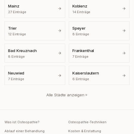
Mainz
Koblenz
27
Einträge
14
Einträge
Trier
Speyer
12
Einträge
8
Einträge
Bad Kreuznach
Frankenthal
8
Einträge
7
Einträge
Neuwied
Kaiserslautern
7
Einträge
6
Einträge
Alle Städte anzeigen
Was ist Osteopathie?
Osteopathie-Techniken
Ablauf einer Behandlung
Kosten & Erstattung