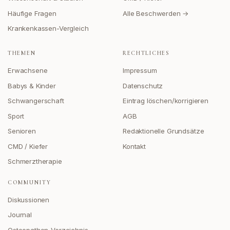
Häufige Fragen
Alle Beschwerden →
Krankenkassen-Vergleich
THEMEN
RECHTLICHES
Erwachsene
Impressum
Babys & Kinder
Datenschutz
Schwangerschaft
Eintrag löschen/korrigieren
Sport
AGB
Senioren
Redaktionelle Grundsätze
CMD / Kiefer
Kontakt
Schmerztherapie
COMMUNITY
Diskussionen
Journal
Osteopathen-Verzeichnis