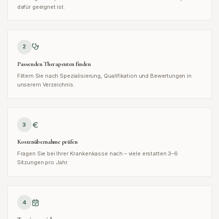
dafür geeignet ist.
2
Passenden Therapeuten finden
Filtern Sie nach Spezialisierung, Qualifikation und Bewertungen in
unserem Verzeichnis.
3
Kostenübernahme prüfen
Fragen Sie bei Ihrer Krankenkasse nach – viele erstatten 3–6
Sitzungen pro Jahr.
4