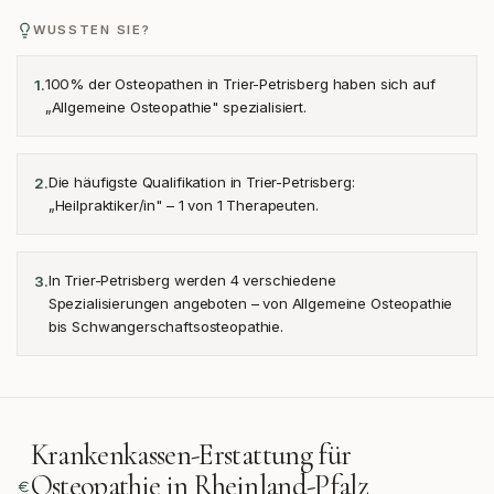
WUSSTEN SIE?
100% der Osteopathen in Trier-Petrisberg haben sich auf
1
.
„Allgemeine Osteopathie" spezialisiert.
Die häufigste Qualifikation in Trier-Petrisberg:
2
.
„Heilpraktiker/in" – 1 von 1 Therapeuten.
In Trier-Petrisberg werden 4 verschiedene
3
.
Spezialisierungen angeboten – von Allgemeine Osteopathie
bis Schwangerschaftsosteopathie.
Krankenkassen-Erstattung für
Osteopathie in
Rheinland-Pfalz