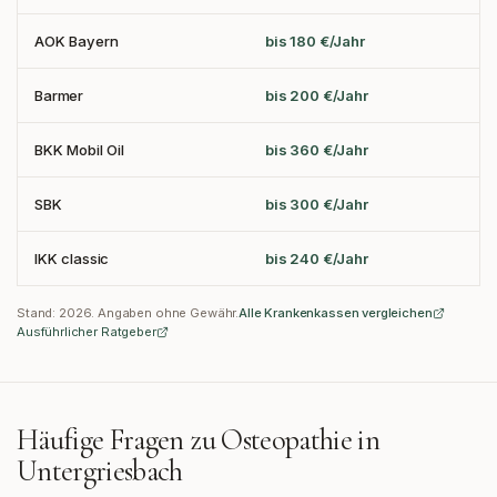
AOK Bayern
bis 180 €/Jahr
Barmer
bis 200 €/Jahr
BKK Mobil Oil
bis 360 €/Jahr
SBK
bis 300 €/Jahr
IKK classic
bis 240 €/Jahr
Stand:
2026
. Angaben ohne Gewähr.
Alle Krankenkassen vergleichen
Ausführlicher Ratgeber
Häufige Fragen zu Osteopathie in
Untergriesbach