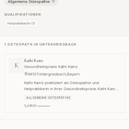
Allgemeine Osteopathie
(
1
)
QUALIFIKATIONEN
Heilpraktiker/in
(
1
)
1 OSTEOPATH IN UNTERGRIESBACH
Kathi Kainz
K
Gesundheitspraxis Kathi Kainz
94107
Untergriesbach
,
Bayern
Kathi Kainz praktiziert als Osteopathin und
Heilpraktikerin in ihrer Gesundheitspraxis Kathi Kainz
in Untergriesbach, Bayern.
ALLGEMEINE OSTEOPATHIE
08593 •••••••••