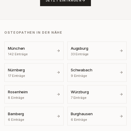
JETZT EINTRAGEN
OSTEOPATHEN IN DER NÄHE
München
Augsburg
142
Einträge
33
Einträge
Nürnberg
Schwabach
17
Einträge
9
Einträge
Rosenheim
Würzburg
8
Einträge
7
Einträge
Bamberg
Burghausen
6
Einträge
6
Einträge