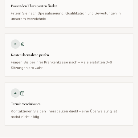
Passenden Therapeuten finden
Filtern Sie nach Spezialisierung, Qualifikation und Bewertungen in
unserem Verzeichnis.
3
Kostenübernahme prüfen
Fragen Sie bei Ihrer Krankenkasse nach – viele erstatten 3–6
Sitzungen pro Jahr.
4
Termin vereinbaren
Kontaktieren Sie den Therapeuten direkt – eine Überweisung ist
meist nicht nötig.