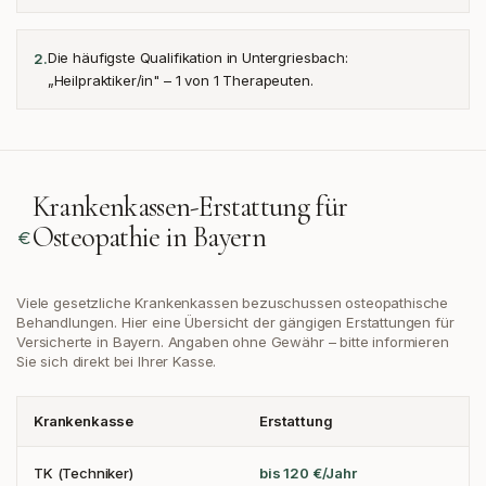
Die häufigste Qualifikation in Untergriesbach:
2
.
„Heilpraktiker/in" – 1 von 1 Therapeuten.
Krankenkassen-Erstattung für
Osteopathie in
Bayern
Viele gesetzliche Krankenkassen bezuschussen osteopathische
Behandlungen. Hier eine Übersicht der gängigen Erstattungen
für
Versicherte in Bayern
. Angaben ohne Gewähr – bitte informieren
Sie sich direkt bei Ihrer Kasse.
Krankenkasse
Erstattung
TK (Techniker)
bis 120 €/Jahr