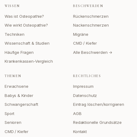
WISSEN
BESCHWERDEN
Was ist Osteopathie?
Rückenschmerzen
Wie wirkt Osteopathie?
Nackenschmerzen
Techniken
Migräne
Wissenschaft & Studien
CMD / Kiefer
Häufige Fragen
Alle Beschwerden →
Krankenkassen-Vergleich
THEMEN
RECHTLICHES
Erwachsene
Impressum
Babys & Kinder
Datenschutz
Schwangerschaft
Eintrag löschen/korrigieren
Sport
AGB
Senioren
Redaktionelle Grundsätze
CMD / Kiefer
Kontakt