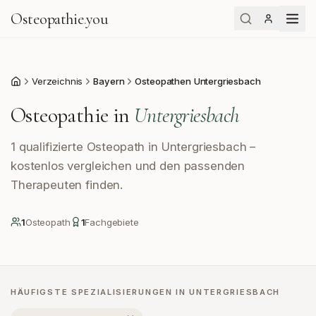
Osteopathie
.
you
Verzeichnis
Bayern
Osteopathen Untergriesbach
Start
Osteopathie in
Untergriesbach
1 qualifizierte Osteopath in Untergriesbach –
kostenlos vergleichen und den passenden
Therapeuten finden.
1
Osteopath
1
Fachgebiete
HÄUFIGSTE SPEZIALISIERUNGEN IN
UNTERGRIESBACH