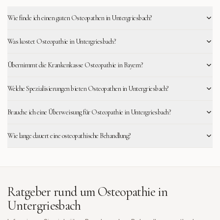
Wie finde ich einen guten Osteopathen in Untergriesbach?
Was kostet Osteopathie in Untergriesbach?
Übernimmt die Krankenkasse Osteopathie in Bayern?
Welche Spezialisierungen bieten Osteopathen in Untergriesbach?
Brauche ich eine Überweisung für Osteopathie in Untergriesbach?
Wie lange dauert eine osteopathische Behandlung?
Ratgeber rund um Osteopathie in
Untergriesbach