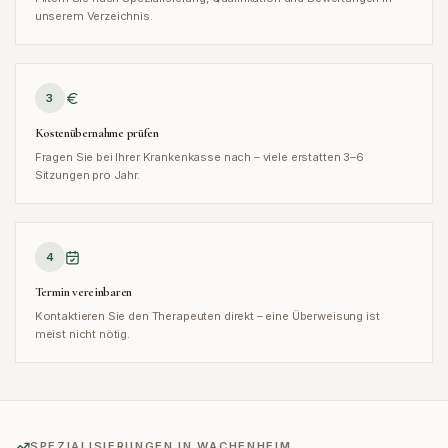
unserem Verzeichnis.
3
Kostenübernahme prüfen
Fragen Sie bei Ihrer Krankenkasse nach – viele erstatten 3–6
Sitzungen pro Jahr.
4
Termin vereinbaren
Kontaktieren Sie den Therapeuten direkt – eine Überweisung ist
meist nicht nötig.
SPEZIALISIERUNGEN IN
WACHENHEIM