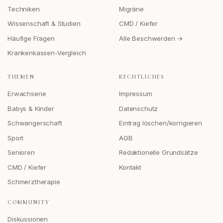
Techniken
Migräne
Wissenschaft & Studien
CMD / Kiefer
Häufige Fragen
Alle Beschwerden →
Krankenkassen-Vergleich
THEMEN
RECHTLICHES
Erwachsene
Impressum
Babys & Kinder
Datenschutz
Schwangerschaft
Eintrag löschen/korrigieren
Sport
AGB
Senioren
Redaktionelle Grundsätze
CMD / Kiefer
Kontakt
Schmerztherapie
COMMUNITY
Diskussionen