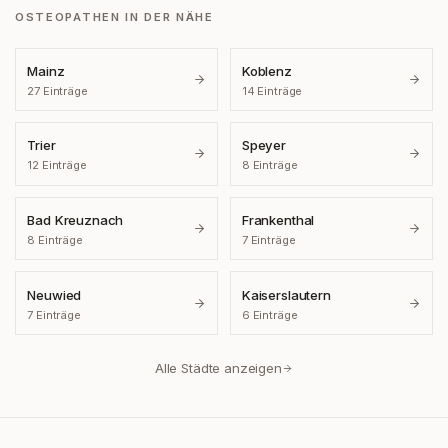
OSTEOPATHEN IN DER NÄHE
Mainz
Koblenz
27
Einträge
14
Einträge
Trier
Speyer
12
Einträge
8
Einträge
Bad Kreuznach
Frankenthal
8
Einträge
7
Einträge
Neuwied
Kaiserslautern
7
Einträge
6
Einträge
Alle Städte anzeigen