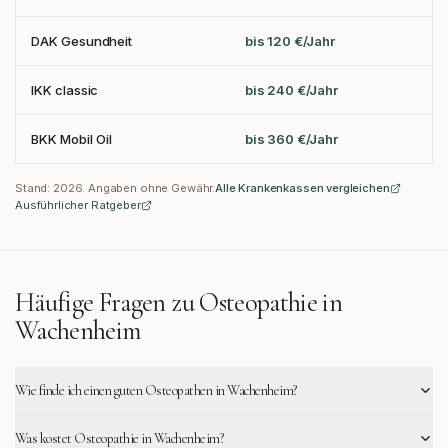
DAK Gesundheit
bis 120 €/Jahr
IKK classic
bis 240 €/Jahr
BKK Mobil Oil
bis 360 €/Jahr
Stand:
2026
. Angaben ohne Gewähr.
Alle Krankenkassen vergleichen
Ausführlicher Ratgeber
Häufige Fragen zu Osteopathie in
Wachenheim
Wie finde ich einen guten Osteopathen in Wachenheim?
Was kostet Osteopathie in Wachenheim?