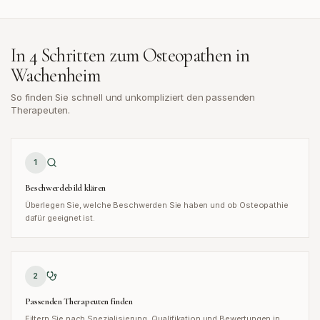
In 4 Schritten zum Osteopathen in
Wachenheim
So finden Sie schnell und unkompliziert den passenden
Therapeuten.
1
Beschwerdebild klären
Überlegen Sie, welche Beschwerden Sie haben und ob Osteopathie
dafür geeignet ist.
2
Passenden Therapeuten finden
Filtern Sie nach Spezialisierung, Qualifikation und Bewertungen in