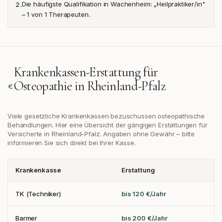
Die häufigste Qualifikation in Wachenheim: „Heilpraktiker/in"
2
.
– 1 von 1 Therapeuten.
Krankenkassen-Erstattung für
Osteopathie in
Rheinland-Pfalz
Viele gesetzliche Krankenkassen bezuschussen osteopathische
Behandlungen. Hier eine Übersicht der gängigen Erstattungen
für
Versicherte in Rheinland-Pfalz
. Angaben ohne Gewähr – bitte
informieren Sie sich direkt bei Ihrer Kasse.
Krankenkasse
Erstattung
TK (Techniker)
bis 120 €/Jahr
Barmer
bis 200 €/Jahr