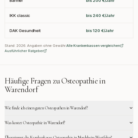
Barmer
bis 200 €/Jahr
IKK classic
bis 240 €/Jahr
DAK Gesundheit
bis 120 €/Jahr
Stand:
2026
. Angaben ohne Gewähr.
Alle Krankenkassen vergleichen
Ausführlicher Ratgeber
Häufige Fragen zu Osteopathie in
Warendorf
Wie finde ich einen guten Osteopathen in Warendorf?
Was kostet Osteopathie in Warendorf?
Übernimmt die Krankenkasse Osteopathie in Nordrhein-Westfalen?