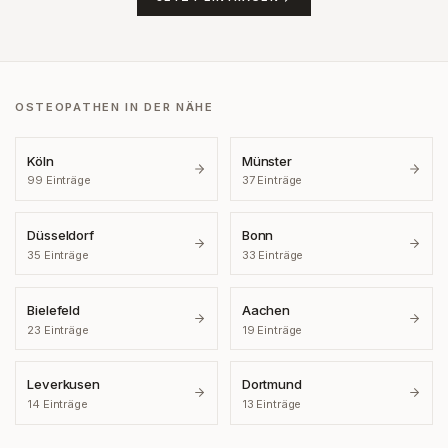
OSTEOPATHEN IN DER NÄHE
Köln
Münster
99
Einträge
37
Einträge
Düsseldorf
Bonn
35
Einträge
33
Einträge
Bielefeld
Aachen
23
Einträge
19
Einträge
Leverkusen
Dortmund
14
Einträge
13
Einträge