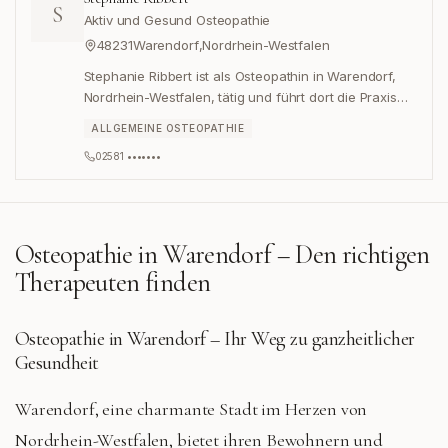
S
Aktiv und Gesund Osteopathie
48231
Warendorf
,
Nordrhein-Westfalen
Stephanie Ribbert ist als Osteopathin in Warendorf,
Nordrhein-Westfalen, tätig und führt dort die Praxis
„Aktiv und Gesund Osteopathie“ am Ostwall 37.
ALLGEMEINE OSTEOPATHIE
02581 •••••••
Osteopathie in
Warendorf
– Den richtigen
Therapeuten finden
Osteopathie in Warendorf – Ihr Weg zu ganzheitlicher
Gesundheit
Warendorf, eine charmante Stadt im Herzen von
Nordrhein-Westfalen, bietet ihren Bewohnern und