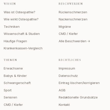
WISSEN
BESCHWERDEN
Was ist Osteopathie?
Rückenschmerzen
Wie wirkt Osteopathie?
Nackenschmerzen
Techniken
Migräne
Wissenschaft & Studien
CMD / Kiefer
Häufige Fragen
Alle Beschwerden →
Krankenkassen-Vergleich
THEMEN
RECHTLICHES
Erwachsene
Impressum
Babys & Kinder
Datenschutz
Schwangerschaft
Eintrag löschen/korrigieren
Sport
AGB
Senioren
Redaktionelle Grundsätze
CMD / Kiefer
Kontakt