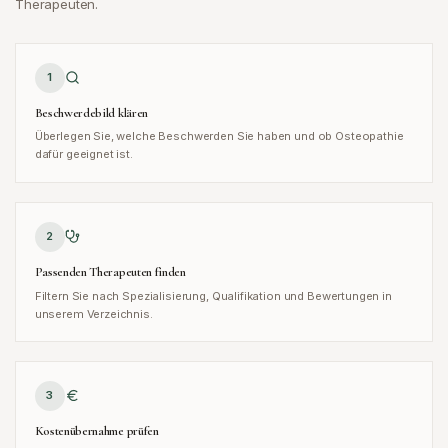
Therapeuten.
1
Beschwerdebild klären
Überlegen Sie, welche Beschwerden Sie haben und ob Osteopathie
dafür geeignet ist.
2
Passenden Therapeuten finden
Filtern Sie nach Spezialisierung, Qualifikation und Bewertungen in
unserem Verzeichnis.
3
Kostenübernahme prüfen