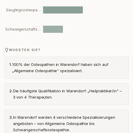
Säuglingsosteopa…
Schwangerschafts…
WUSSTEN SIE?
100% der Osteopathen in Warendorf haben sich auf
1
.
„Allgemeine Osteopathie" spezialisiert.
Die häufigste Qualifikation in Warendorf: „Heilpraktiker/in" –
2
.
3 von 4 Therapeuten.
In Warendorf werden 4 verschiedene Spezialisierungen
3
.
angeboten – von Allgemeine Osteopathie bis
Schwangerschaftsosteopathie.