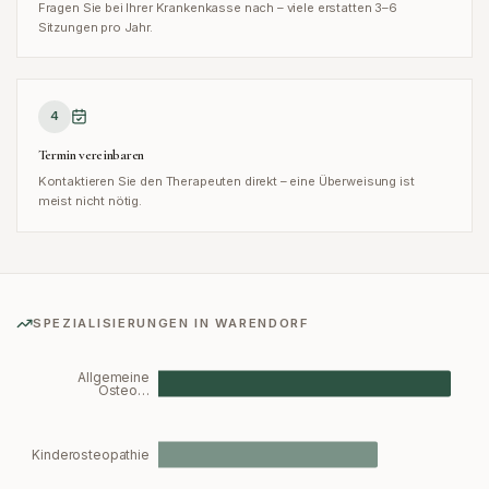
Fragen Sie bei Ihrer Krankenkasse nach – viele erstatten 3–6
Sitzungen pro Jahr.
4
Termin vereinbaren
Kontaktieren Sie den Therapeuten direkt – eine Überweisung ist
meist nicht nötig.
SPEZIALISIERUNGEN IN
WARENDORF
Allgemeine
Osteo…
Kinderosteopathie