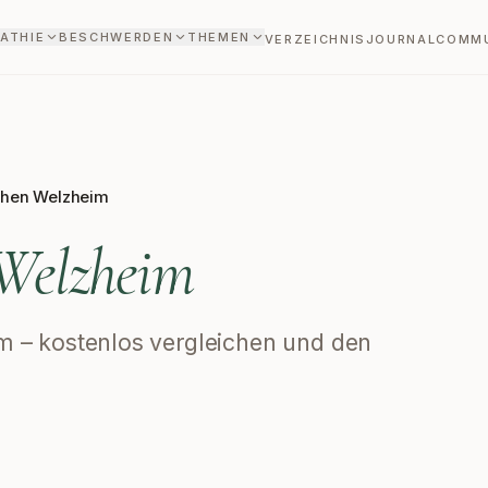
ATHIE
BESCHWERDEN
THEMEN
VERZEICHNIS
JOURNAL
COMM
then Welzheim
Welzheim
im – kostenlos vergleichen und den