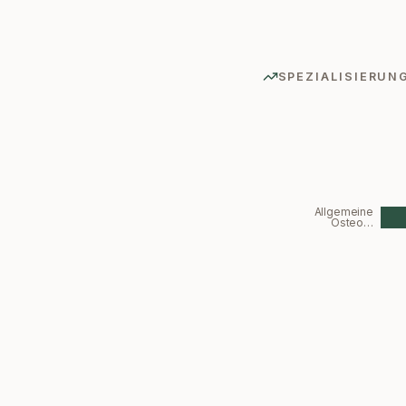
SPEZIALISIERUN
Allgemeine
Osteo…