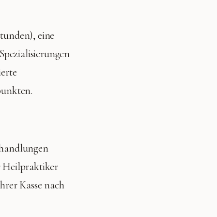
stunden), eine
Spezialisierungen
ierte
punkten.
Behandlungen
r Heilpraktiker
Ihrer Kasse nach