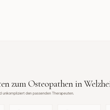
tten zum Osteopathen in
Welzhe
und unkompliziert den passenden Therapeuten.