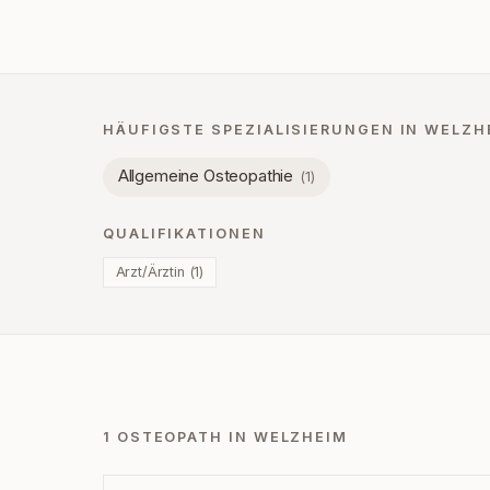
HÄUFIGSTE SPEZIALISIERUNGEN IN
WELZH
Allgemeine Osteopathie
(
1
)
QUALIFIKATIONEN
Arzt/Ärztin
(
1
)
1 OSTEOPATH IN WELZHEIM