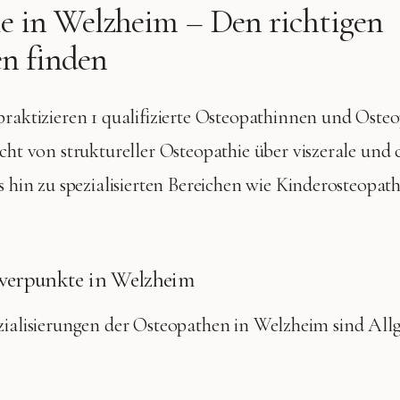
e in
Welzheim
– Den richtigen
n finden
raktizieren
1 qualifizierte
Osteopathinnen und Osteo
cht von struktureller Osteopathie über viszerale und 
 hin zu spezialisierten Bereichen wie Kinderosteopat
werpunkte in
Welzheim
zialisierungen der Osteopathen in
Welzheim
sind
All