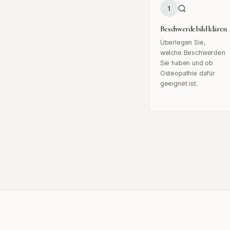
1
Beschwerdebild klären
Überlegen Sie,
welche Beschwerden
Sie haben und ob
Osteopathie dafür
geeignet ist.