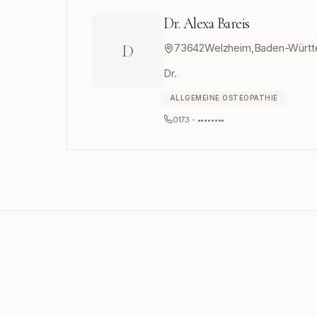
Dr. Alexa Bareis
D
73642
Welzheim
,
Baden-Würt
Dr.
ALLGEMEINE OSTEOPATHIE
0173 - ••••••••