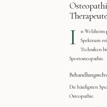
Osteopathi
Therapeute
I
n
Welzheim
p
Spektrum rei
Techniken bis
Sportosteopathie.
Behandlungssch
Die häufigsten Spe
Osteopathie
.