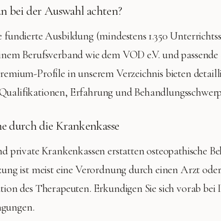
n bei der Auswahl achten?
e fundierte Ausbildung (mindestens 1.350 Unterrichts
 einem Berufsverband wie dem VOD e.V. und passende 
Premium-Profile in unserem Verzeichnis bieten detaill
Qualifikationen, Erfahrung und Behandlungsschwer
 durch die Krankenkasse
und private Krankenkassen erstatten osteopathische 
tzung ist meist eine Verordnung durch einen Arzt ode
ation des Therapeuten. Erkundigen Sie sich vorab bei 
ngungen.