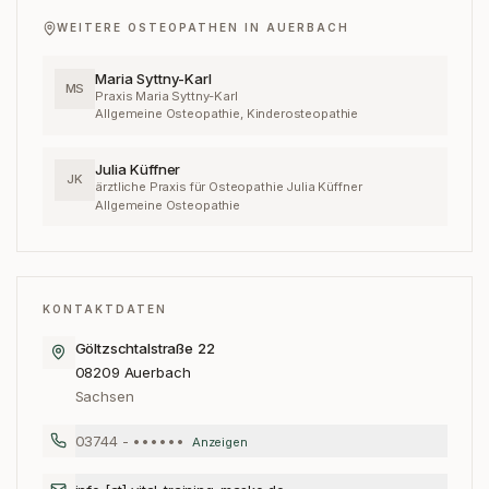
WEITERE OSTEOPATHEN IN
AUERBACH
Maria Syttny-Karl
MS
Praxis Maria Syttny-Karl
Allgemeine Osteopathie, Kinderosteopathie
Julia Küffner
JK
ärztliche Praxis für Osteopathie Julia Küffner
Allgemeine Osteopathie
KONTAKTDATEN
Göltzschtalstraße 22
08209
Auerbach
Sachsen
03744 - ••••••
Anzeigen