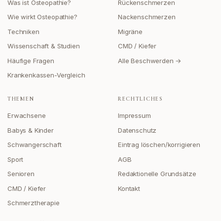
Was ist Osteopathie?
Rückenschmerzen
Wie wirkt Osteopathie?
Nackenschmerzen
Techniken
Migräne
Wissenschaft & Studien
CMD / Kiefer
Häufige Fragen
Alle Beschwerden →
Krankenkassen-Vergleich
THEMEN
RECHTLICHES
Erwachsene
Impressum
Babys & Kinder
Datenschutz
Schwangerschaft
Eintrag löschen/korrigieren
Sport
AGB
Senioren
Redaktionelle Grundsätze
CMD / Kiefer
Kontakt
Schmerztherapie