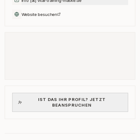
info [at] vital-training-maske.de
Website besuchen
IST DAS IHR PROFIL? JETZT
BEANSPRUCHEN