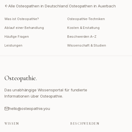
|
Alle Osteopathen in Deutschland
Osteopathen in
Auerbach
Was ist Osteopathie?
Osteopathie-Techniken
Ablauf einer Behandlung
Kosten & Erstattung
Häufige Fragen
Beschwerden A–Z
Leistungen
Wissenschaft & Studien
Osteopathie
.
Das unabhängige Wissensportal für fundierte
Informationen über Osteopathie.
hello@osteopathie.you
WISSEN
BESCHWERDEN