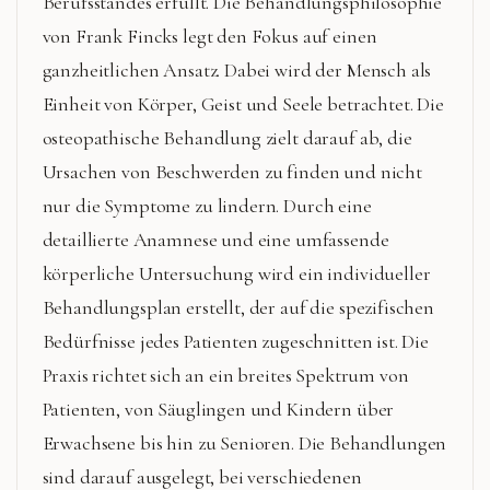
Berufsstandes erfüllt. Die Behandlungsphilosophie
von Frank Fincks legt den Fokus auf einen
ganzheitlichen Ansatz. Dabei wird der Mensch als
Einheit von Körper, Geist und Seele betrachtet. Die
osteopathische Behandlung zielt darauf ab, die
Ursachen von Beschwerden zu finden und nicht
nur die Symptome zu lindern. Durch eine
detaillierte Anamnese und eine umfassende
körperliche Untersuchung wird ein individueller
Behandlungsplan erstellt, der auf die spezifischen
Bedürfnisse jedes Patienten zugeschnitten ist. Die
Praxis richtet sich an ein breites Spektrum von
Patienten, von Säuglingen und Kindern über
Erwachsene bis hin zu Senioren. Die Behandlungen
sind darauf ausgelegt, bei verschiedenen