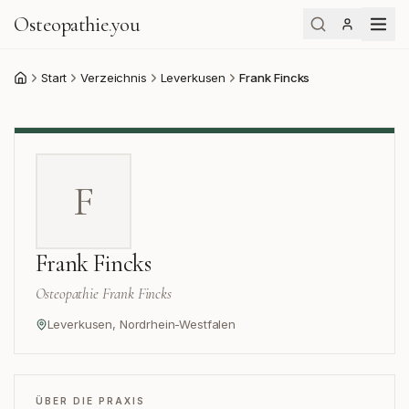
Osteopathie
.
you
Start
Verzeichnis
Leverkusen
Frank Fincks
Start
F
Frank Fincks
Osteopathie Frank Fincks
Leverkusen
,
Nordrhein-Westfalen
ÜBER DIE PRAXIS