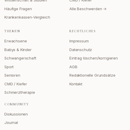
Wissenschaft & Studien
CMD / Kiefer
Häufige Fragen
Alle Beschwerden →
Krankenkassen-Vergleich
THEMEN
RECHTLICHES
Erwachsene
Impressum
Babys & Kinder
Datenschutz
Schwangerschaft
Eintrag löschen/korrigieren
Sport
AGB
Senioren
Redaktionelle Grundsätze
CMD / Kiefer
Kontakt
Schmerztherapie
COMMUNITY
Diskussionen
Journal