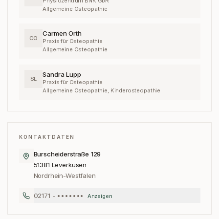
Physiozentrum BNK GbR
Allgemeine Osteopathie
Carmen Orth
CO
Praxis für Osteopathie
Allgemeine Osteopathie
Sandra Lupp
SL
Praxis für Osteopathie
Allgemeine Osteopathie, Kinderosteopathie
KONTAKTDATEN
Burscheiderstraße 129
51381
Leverkusen
Nordrhein-Westfalen
02171 - •••••••
Anzeigen