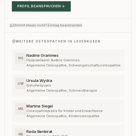
PROFIL BEANSPRUCHEN
Stimmt etwas nicht? Eintrag beanstanden
WEITERE OSTEOPATHEN IN
LEVERKUSEN
Nadine Grammes
NG
Heilpraktikerin Nadine Grammes
Allgemeine Osteopathie, Schwangerschaftsosteopathie
Ursula Wydra
UW
Naturheilpraxis
Allgemeine Osteopathie, Schmerztherapie
Martina Siegel
MS
Osteopathiepraxis für Kinder und Erwachsene
Allgemeine Osteopathie, Kinderosteopathie
Reda Benkirat
RB