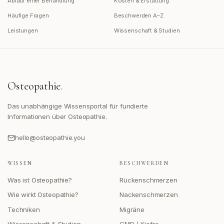
Ablauf einer Behandlung
Kosten & Erstattung
Häufige Fragen
Beschwerden A–Z
Leistungen
Wissenschaft & Studien
Osteopathie
.
Das unabhängige Wissensportal für fundierte
Informationen über Osteopathie.
hello@osteopathie.you
WISSEN
BESCHWERDEN
Was ist Osteopathie?
Rückenschmerzen
Wie wirkt Osteopathie?
Nackenschmerzen
Techniken
Migräne