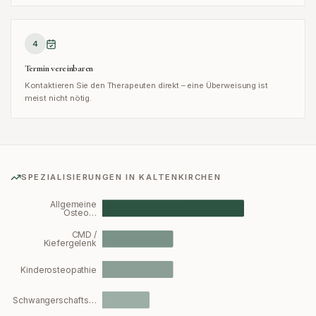
4
Termin vereinbaren
Kontaktieren Sie den Therapeuten direkt – eine Überweisung ist
meist nicht nötig.
SPEZIALISIERUNGEN IN
KALTENKIRCHEN
Allgemeine
Osteo…
CMD /
Kiefergelenk
Kinderosteopathie
Schwangerschafts…