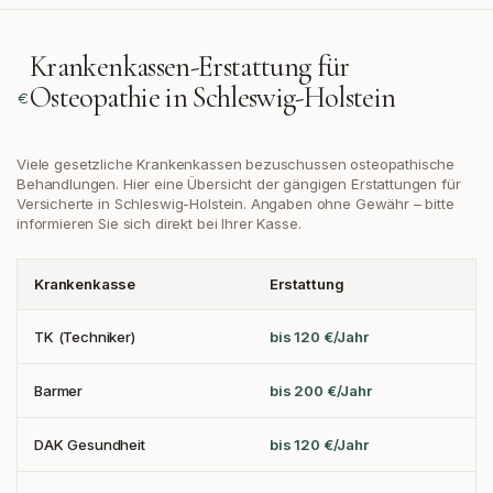
Krankenkassen-Erstattung für
Osteopathie in
Schleswig-Holstein
Viele gesetzliche Krankenkassen bezuschussen osteopathische
Behandlungen. Hier eine Übersicht der gängigen Erstattungen
für
Versicherte in Schleswig-Holstein
. Angaben ohne Gewähr – bitte
informieren Sie sich direkt bei Ihrer Kasse.
Krankenkasse
Erstattung
TK (Techniker)
bis 120 €/Jahr
Barmer
bis 200 €/Jahr
DAK Gesundheit
bis 120 €/Jahr