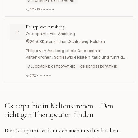
ALLGEMEINE OSTEOPATHIE
041919 •••••••••
Philipp von Amsberg
P
Osteopathie von Amsberg
24568
Kaltenkirchen
,
Schleswig-Holstein
Philipp von Amsberg ist als Osteopath in
Kaltenkirchen, Schleswig-Holstein, tätig und führt dort
die Praxis Osteopathie von Amsberg in der
ALLGEMEINE OSTEOPATHIE
KINDEROSTEOPATHIE
Königstraße 5.
0172 - ••••••••
Osteopathie in
Kaltenkirchen
– Den
richtigen Therapeuten finden
Die Osteopathie erfreut sich auch in Kaltenkirchen,