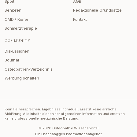
Sport
AGB
Senioren
Redaktionelle Grundsätze
CMD / Kiefer
Kontakt
Schmerztherapie
COMMUNITY
Diskussionen
Journal
Osteopathen-Verzeichnis
Werbung schalten
Kein Heilversprechen. Ergebnisse individuell. Ersetzt keine ärztliche
Abklärung.
Alle Inhalte dienen der allgemeinen Information und ersetzen
keine professionelle medizinische Beratung.
©
2026
Osteopathie Wissensportal
Ein unabhängiges Informationsangebot