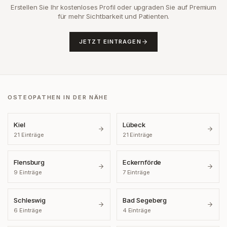
Erstellen Sie Ihr kostenloses Profil oder upgraden Sie auf Premium
für mehr Sichtbarkeit und Patienten.
JETZT EINTRAGEN
OSTEOPATHEN IN DER NÄHE
Kiel
Lübeck
21
Einträge
21
Einträge
Flensburg
Eckernförde
9
Einträge
7
Einträge
Schleswig
Bad Segeberg
6
Einträge
4
Einträge