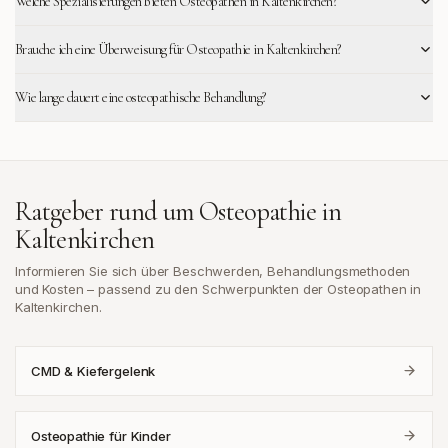
Welche Spezialisierungen bieten Osteopathen in Kaltenkirchen?
Brauche ich eine Überweisung für Osteopathie in Kaltenkirchen?
Wie lange dauert eine osteopathische Behandlung?
Ratgeber rund um Osteopathie in
Kaltenkirchen
Informieren Sie sich über Beschwerden, Behandlungsmethoden
und Kosten – passend zu den Schwerpunkten der Osteopathen in
Kaltenkirchen
.
CMD & Kiefergelenk
Osteopathie für Kinder