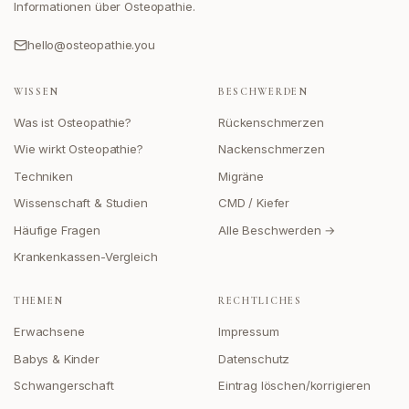
Informationen über Osteopathie.
hello@osteopathie.you
WISSEN
BESCHWERDEN
Was ist Osteopathie?
Rückenschmerzen
Wie wirkt Osteopathie?
Nackenschmerzen
Techniken
Migräne
Wissenschaft & Studien
CMD / Kiefer
Häufige Fragen
Alle Beschwerden →
Krankenkassen-Vergleich
THEMEN
RECHTLICHES
Erwachsene
Impressum
Babys & Kinder
Datenschutz
Schwangerschaft
Eintrag löschen/korrigieren