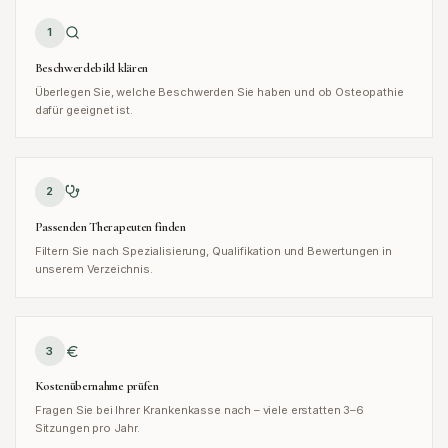
1
Beschwerdebild klären
Überlegen Sie, welche Beschwerden Sie haben und ob Osteopathie
dafür geeignet ist.
2
Passenden Therapeuten finden
Filtern Sie nach Spezialisierung, Qualifikation und Bewertungen in
unserem Verzeichnis.
3
Kostenübernahme prüfen
Fragen Sie bei Ihrer Krankenkasse nach – viele erstatten 3–6
Sitzungen pro Jahr.