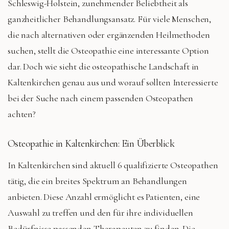
Schleswig-Holstein, zunehmender Beliebtheit als
ganzheitlicher Behandlungsansatz. Für viele Menschen,
die nach alternativen oder ergänzenden Heilmethoden
suchen, stellt die Osteopathie eine interessante Option
dar. Doch wie sieht die osteopathische Landschaft in
Kaltenkirchen genau aus und worauf sollten Interessierte
bei der Suche nach einem passenden Osteopathen
achten?
Osteopathie in Kaltenkirchen: Ein Überblick
In Kaltenkirchen sind aktuell 6 qualifizierte Osteopathen
tätig, die ein breites Spektrum an Behandlungen
anbieten. Diese Anzahl ermöglicht es Patienten, eine
Auswahl zu treffen und den für ihre individuellen
Bedürfnisse passenden Therapeuten zu finden. Die