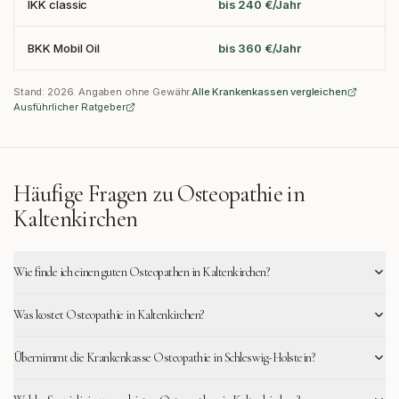
IKK classic
bis 240 €/Jahr
BKK Mobil Oil
bis 360 €/Jahr
Stand:
2026
. Angaben ohne Gewähr.
Alle Krankenkassen vergleichen
Ausführlicher Ratgeber
Häufige Fragen zu Osteopathie in
Kaltenkirchen
Wie finde ich einen guten Osteopathen in Kaltenkirchen?
Was kostet Osteopathie in Kaltenkirchen?
Übernimmt die Krankenkasse Osteopathie in Schleswig-Holstein?