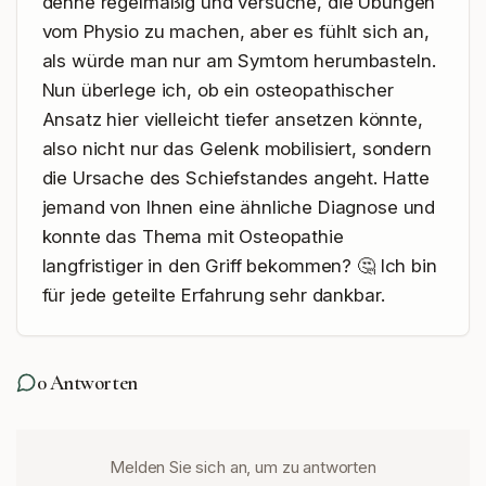
dehne regelmäßig und versuche, die Übungen 
vom Physio zu machen, aber es fühlt sich an, 
als würde man nur am Symtom herumbasteln. 
Nun überlege ich, ob ein osteopathischer 
Ansatz hier vielleicht tiefer ansetzen könnte, 
also nicht nur das Gelenk mobilisiert, sondern 
die Ursache des Schiefstandes angeht. Hatte 
jemand von Ihnen eine ähnliche Diagnose und 
konnte das Thema mit Osteopathie 
langfristiger in den Griff bekommen? 🤔 Ich bin 
für jede geteilte Erfahrung sehr dankbar.
0
Antworten
Melden Sie sich an, um zu antworten