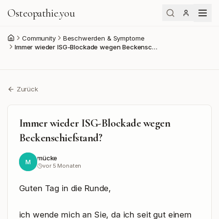
Osteopathie
.
you
Community
Beschwerden & Symptome
Start
Immer wieder ISG-Blockade wegen Beckensc…
Zurück
Immer wieder ISG-Blockade wegen
Beckenschiefstand?
mücke
M
vor 5 Monaten
Guten Tag in die Runde,

ich wende mich an Sie, da ich seit gut einem 