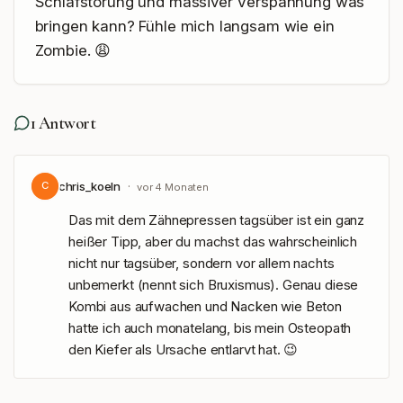
Schlafstörung und massiver Verspannung was 
bringen kann? Fühle mich langsam wie ein 
Zombie. 😩
1
Antwort
chris_koeln
·
C
vor 4 Monaten
Das mit dem Zähnepressen tagsüber ist ein ganz 
heißer Tipp, aber du machst das wahrscheinlich 
nicht nur tagsüber, sondern vor allem nachts 
unbemerkt (nennt sich Bruxismus). Genau diese 
Kombi aus aufwachen und Nacken wie Beton 
hatte ich auch monatelang, bis mein Osteopath 
den Kiefer als Ursache entlarvt hat. 😉