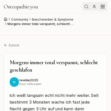
Osteopathie
.
you
Community
Beschwerden & Symptome
Start
Morgens immer total verspannt, schlecht …
Zurück
Morgens immer total verspannt, schlecht
geschlafen
newbie2025
N
vor 4 Monaten
Ich weiß langsam echt nicht mehr weiter. Seit 
bestimmt 3 Monaten wache ich fast jede 
Nacht gegen 3 Uhr auf und kann dann 