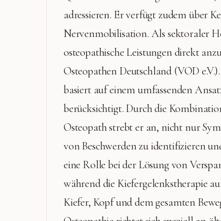
adressieren. Er verfügt zudem über K
Nervenmobilisation. Als sektoraler He
osteopathische Leistungen direkt anzu
Osteopathen Deutschland (VOD e.V.).
basiert auf einem umfassenden Ansatz
berücksichtigt. Durch die Kombinatio
Osteopath strebt er an, nicht nur Sy
von Beschwerden zu identifizieren und
eine Rolle bei der Lösung von Vers
während die Kiefergelenkstherapie 
Kiefer, Kopf und dem gesamten Bewegu