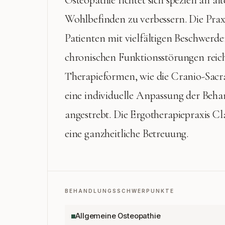
Osteopathie richtet sich speziell an ä
Wohlbefinden zu verbessern. Die Prax
Patienten mit vielfältigen Beschwerde
chronischen Funktionsstörungen rei
Therapieformen, wie die Cranio-Sacr
eine individuelle Anpassung der Behan
angestrebt. Die Ergotherapiepraxis Cl
eine ganzheitliche Betreuung.
BEHANDLUNGSSCHWERPUNKTE
Allgemeine Osteopathie