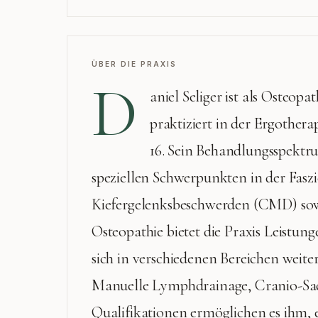
ÜBER DIE PRAXIS
D
aniel Seliger ist als Osteop
praktiziert in der Ergothera
16. Sein Behandlungsspektr
speziellen Schwerpunkten in der Fasz
Kiefergelenksbeschwerden (CMD) sowi
Osteopathie bietet die Praxis Leistung
sich in verschiedenen Bereichen weite
Manuelle Lymphdrainage, Cranio-Sac
Qualifikationen ermöglichen es ihm, 