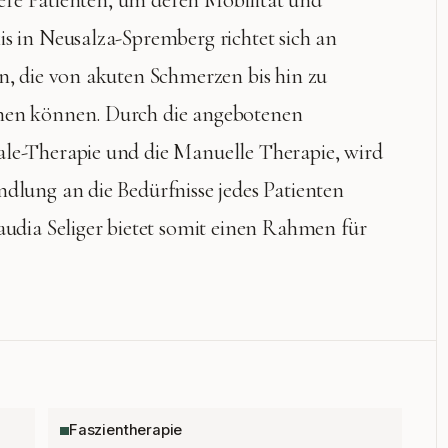
ltere Patienten, um deren Mobilität und
is in Neusalza-Spremberg richtet sich an
n, die von akuten Schmerzen bis hin zu
chen können. Durch die angebotenen
ale-Therapie und die Manuelle Therapie, wird
dlung an die Bedürfnisse jedes Patienten
audia Seliger bietet somit einen Rahmen für
Faszientherapie