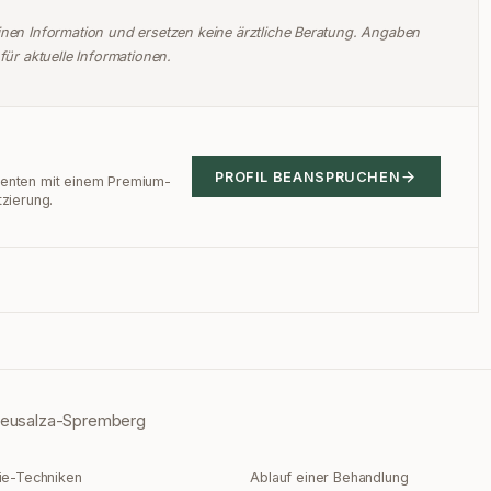
einen Information und ersetzen keine ärztliche Beratung. Angaben
für aktuelle Informationen.
PROFIL BEANSPRUCHEN
tienten mit einem Premium-
tzierung.
eusalza-Spremberg
ie-Techniken
Ablauf einer Behandlung