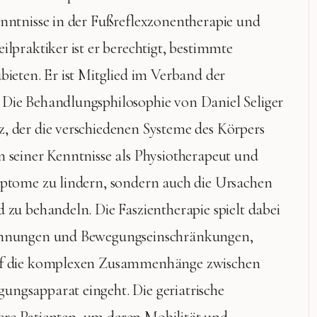
enntnisse in der Fußreflexzonentherapie und
ilpraktiker ist er berechtigt, bestimmte
bieten. Er ist Mitglied im Verband der
 Die Behandlungsphilosophie von Daniel Seliger
, der die verschiedenen Systeme des Körpers
n seiner Kenntnisse als Physiotherapeut und
mptome zu lindern, sondern auch die Ursachen
 zu behandeln. Die Faszientherapie spielt dabei
pannungen und Bewegungseinschränkungen,
auf die komplexen Zusammenhänge zwischen
ngsapparat eingeht. Die geriatrische