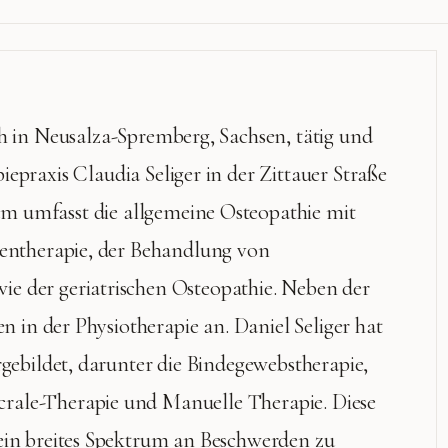
ath in Neusalza-Spremberg, Sachsen, tätig und
piepraxis Claudia Seliger in der Zittauer Straße
um umfasst die allgemeine Osteopathie mit
ientherapie, der Behandlung von
e der geriatrischen Osteopathie. Neben der
en in der Physiotherapie an. Daniel Seliger hat
rgebildet, darunter die Bindegewebstherapie,
rale-Therapie und Manuelle Therapie. Diese
ein breites Spektrum an Beschwerden zu