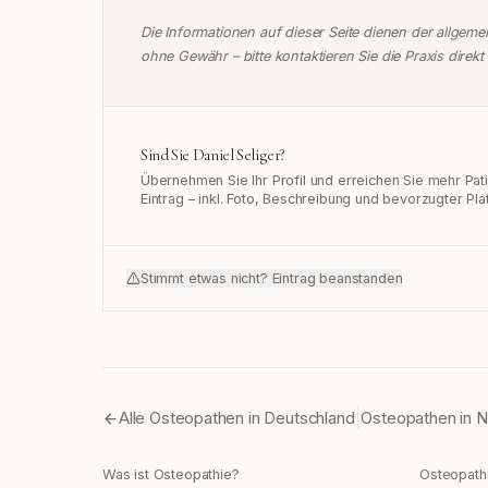
Die Informationen auf dieser Seite dienen der allgem
ohne Gewähr – bitte kontaktieren Sie die Praxis direkt 
Sind Sie
Daniel Seliger
?
Übernehmen Sie Ihr Profil und erreichen Sie mehr Pa
Eintrag – inkl. Foto, Beschreibung und bevorzugter Pla
Stimmt etwas nicht? Eintrag beanstanden
|
Alle Osteopathen in Deutschland
Osteopathen in
N
Was ist Osteopathie?
Osteopath