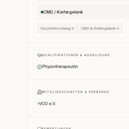
CMD / Kiefergelenk
Faszienforschung
CMD & Kiefergelenk
QUALIFIKATIONEN & AUSBILDUNG
Physiotherapeut/in
MITGLIEDSCHAFTEN & VERBÄNDE
VOD e.V.
BEWERTUNGEN