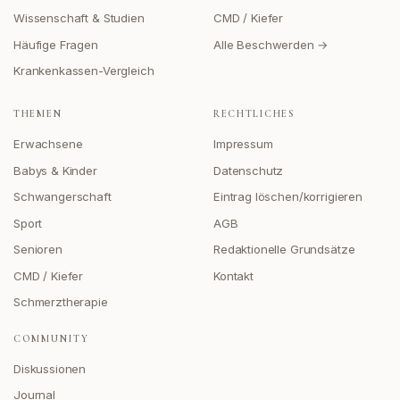
Wissenschaft & Studien
CMD / Kiefer
Häufige Fragen
Alle Beschwerden →
Krankenkassen-Vergleich
THEMEN
RECHTLICHES
Erwachsene
Impressum
Babys & Kinder
Datenschutz
Schwangerschaft
Eintrag löschen/korrigieren
Sport
AGB
Senioren
Redaktionelle Grundsätze
CMD / Kiefer
Kontakt
Schmerztherapie
COMMUNITY
Diskussionen
Journal