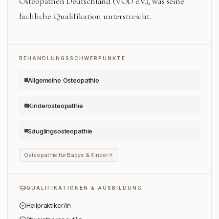
Osteopathen Deutschland (VOD e.V.), was seine
fachliche Qualifikation unterstreicht.
BEHANDLUNGSSCHWERPUNKTE
Allgemeine Osteopathie
Kinderosteopathie
Säuglingsosteopathie
Osteopathie für Babys & Kinder
QUALIFIKATIONEN & AUSBILDUNG
Heilpraktiker/in