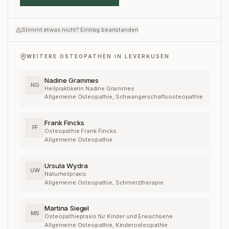
Stimmt etwas nicht? Eintrag beanstanden
WEITERE OSTEOPATHEN IN
LEVERKUSEN
Nadine Grammes
NG
Heilpraktikerin Nadine Grammes
Allgemeine Osteopathie, Schwangerschaftsosteopathie
Frank Fincks
FF
Osteopathie Frank Fincks
Allgemeine Osteopathie
Ursula Wydra
UW
Naturheilpraxis
Allgemeine Osteopathie, Schmerztherapie
Martina Siegel
MS
Osteopathiepraxis für Kinder und Erwachsene
Allgemeine Osteopathie, Kinderosteopathie