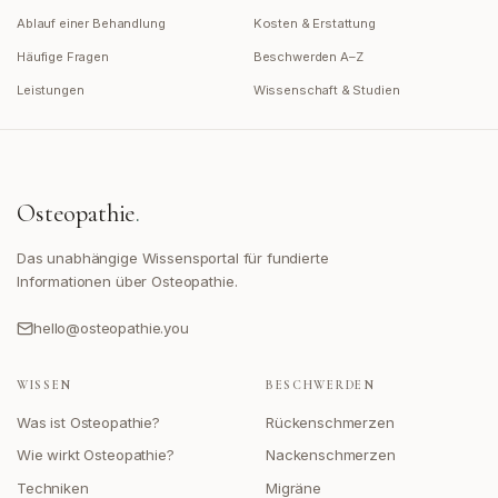
Ablauf einer Behandlung
Kosten & Erstattung
Häufige Fragen
Beschwerden A–Z
Leistungen
Wissenschaft & Studien
Osteopathie
.
Das unabhängige Wissensportal für fundierte
Informationen über Osteopathie.
hello@osteopathie.you
WISSEN
BESCHWERDEN
Was ist Osteopathie?
Rückenschmerzen
Wie wirkt Osteopathie?
Nackenschmerzen
Techniken
Migräne