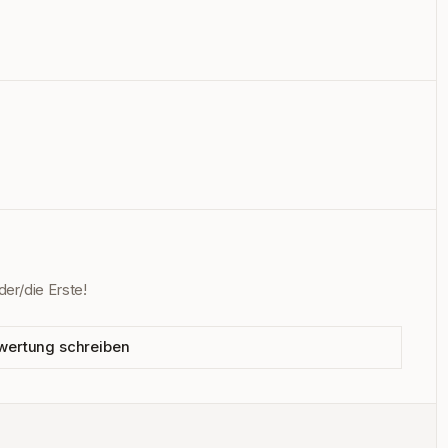
er/die Erste!
wertung schreiben