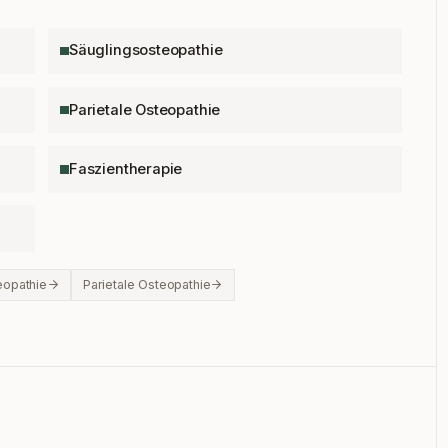
Säuglingsosteopathie
Parietale Osteopathie
Faszientherapie
eopathie
Parietale Osteopathie