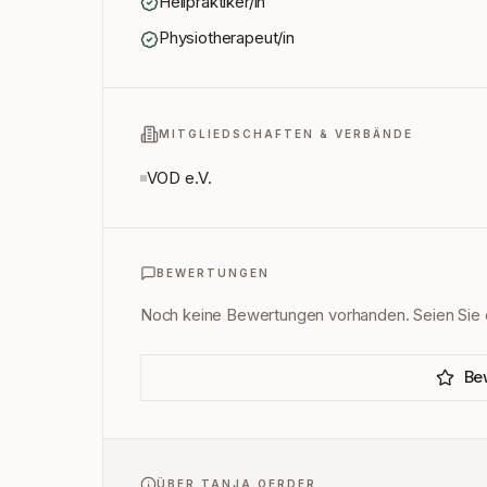
Heilpraktiker/in
Physiotherapeut/in
MITGLIEDSCHAFTEN & VERBÄNDE
VOD e.V.
BEWERTUNGEN
Noch keine Bewertungen vorhanden. Seien Sie d
Be
ÜBER
TANJA OERDER