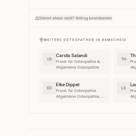
Stimmt etwas nicht? Eintrag beanstanden
WEITERE OSTEOPATHEN IN
REMSCHEID
Carola Salandi
Th
CS
TH
Praxis für Osteopathie & Naturheilkunde
Pra
Allgemeine Osteopathie
Elke Dippel
La
ED
LS
Praxis für Osteopathie
Allgemeine Osteopathie, Kinderosteopathie