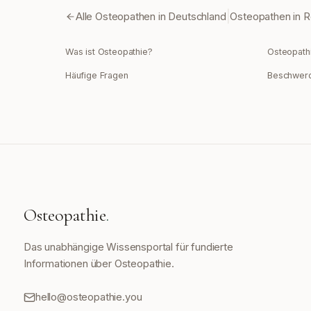
|
Alle Osteopathen in Deutschland
Osteopathen in
R
Was ist Osteopathie?
Osteopath
Häufige Fragen
Beschwer
Osteopathie
.
Das unabhängige Wissensportal für fundierte
Informationen über Osteopathie.
hello@osteopathie.you