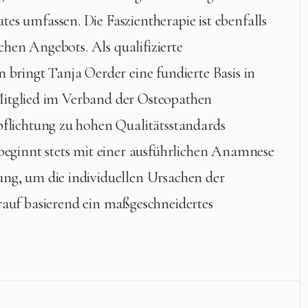
es umfassen. Die Faszientherapie ist ebenfalls
schen Angebots. Als qualifizierte
 bringt Tanja Oerder eine fundierte Basis in
t Mitglied im Verband der Osteopathen
pflichtung zu hohen Qualitätsstandards
 beginnt stets mit einer ausführlichen Anamnese
ng, um die individuellen Ursachen der
rauf basierend ein maßgeschneidertes