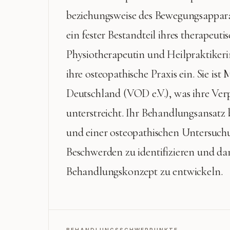
beziehungsweise des Bewegungsapparat
ein fester Bestandteil ihres therapeuti
Physiotherapeutin und Heilpraktikerin
ihre osteopathische Praxis ein. Sie is
Deutschland (VOD e.V.), was ihre Ver
unterstreicht. Ihr Behandlungsansatz
und einer osteopathischen Untersuchu
Beschwerden zu identifizieren und da
Behandlungskonzept zu entwickeln.