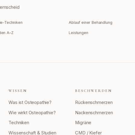
emscheid
ie-Techniken
Ablauf einer Behandlung
den A–Z
Leistungen
WISSEN
BESCHWERDEN
Was ist Osteopathie?
Rückenschmerzen
Wie wirkt Osteopathie?
Nackenschmerzen
Techniken
Migräne
Wissenschaft & Studien
CMD / Kiefer