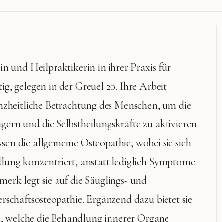
in und Heilpraktikerin in ihrer Praxis für
ig, gelegen in der Greuel 20. Ihre Arbeit
anzheitliche Betrachtung des Menschen, um die
eigern und die Selbstheilungskräfte zu aktivieren.
n die allgemeine Osteopathie, wobei sie sich
lung konzentriert, anstatt lediglich Symptome
rk legt sie auf die Säuglings- und
rschaftsosteopathie. Ergänzend dazu bietet sie
an, welche die Behandlung innerer Organe