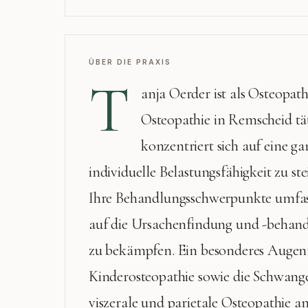
ÜBER DIE PRAXIS
T
anja Oerder ist als Osteopath
Osteopathie in Remscheid tät
konzentriert sich auf eine g
individuelle Belastungsfähigkeit zu st
Ihre Behandlungsschwerpunkte umfasse
auf die Ursachenfindung und -behand
zu bekämpfen. Ein besonderes Augenme
Kinderosteopathie sowie die Schwange
viszerale und parietale Osteopathie 