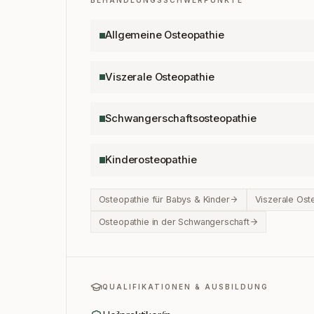
BEHANDLUNGSSCHWERPUNKTE
Allgemeine Osteopathie
Viszerale Osteopathie
Schwangerschaftsosteopathie
Kinderosteopathie
Osteopathie für Babys & Kinder
Viszerale Ost
Osteopathie in der Schwangerschaft
QUALIFIKATIONEN & AUSBILDUNG