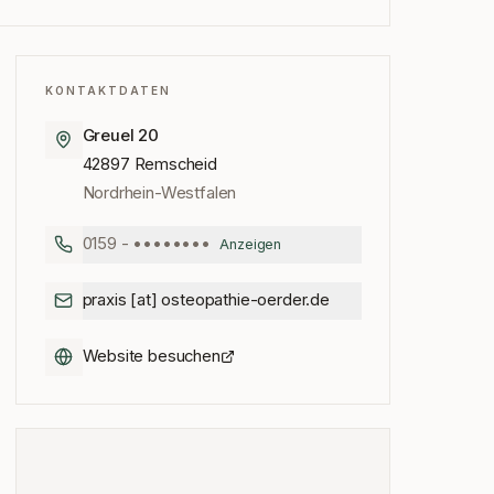
KONTAKTDATEN
Greuel 20
42897
Remscheid
Nordrhein-Westfalen
0159 - ••••••••
Anzeigen
praxis [at] osteopathie-oerder.de
Website besuchen